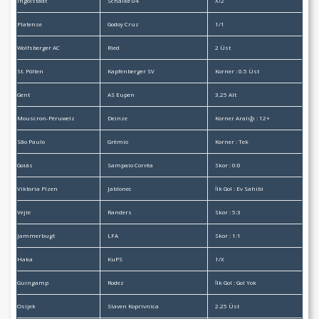
Ingolstadt
Schalke 04
X/2
Platense
Godoy Cruz
1/1
Wolfsberger AC
Ried
2 Üst
St. Pölten
Kapfenberger SV
Korner : 0.5 Üst
Gent
AS Eupen
3.25 Alt
Mouscron-Péruwelz
Deinze
Korner Aralığı : 12+
São Paulo
Grêmio
Korner : Tek
Goiás
Sampaio Corrêa
Skor : 0:0
Viktoria Plzen
Jablonec
İlk Gol : Ev Sahibi
Vejle
Randers
Skor : 5:3
Jammerbugt
LFA
Skor : 1:1
Haka
KuPS
1/X
Guingamp
Rodez
İlk Gol : Gol Yok
Osijek
Slaven Koprivnica
2.25 Üst