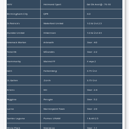
MVV
Helmond Sport
Gol Dk Aralığı : 76-90
Birmingham City
QPR
X/2
St Patrick’s
Waterford United
1/2 & Üst 2.5
Dundee United
Hibernian
1/2 & Üst 4.5
Greenock Morton
Arbroath
Skor : 4:0
Tenerife
Mİrandés
Skor : 2:2
Hammarby
Malmö FF
X veya 2
GAIS
Falkenberg
3.75 Üst
St. Gallen
Zürih
3.75 Üst
Kriens
Wil
Skor : 2:4
Reggina
Perugia
Skor : 5:2
Larne
Warrenpoint Town
Skor : 2:0
Santos Laguna
Pumas UNAM
1 & Alt 2.5
Wisla Plock
Nieciecza
Skor : 1:1