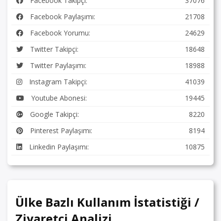
Facebook Takipçi:
37076
Facebook Paylaşımı:
21708
Facebook Yorumu:
24629
Twitter Takipçi:
18648
Twitter Paylaşımı:
18988
Instagram Takipçi:
41039
Youtube Abonesi:
19445
Google Takipçi:
8220
Pinterest Paylaşımı:
8194
Linkedin Paylaşımı:
10875
Ülke Bazlı Kullanım İstatistiği /
Ziyaretçi Analizi