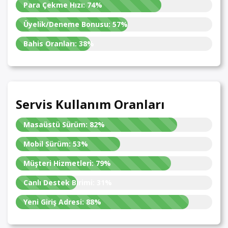
Para Çekme Hızı:
74%
Üyelik/Deneme Bonusu:
57%
Bahis Oranları:
38%
Servis Kullanım Oranları
Masaüstü Sürüm:
82%
Mobil Sürüm:
53%
Müşteri Hizmetleri:
79%
Canlı Destek Birimi:
31%
Yeni Giriş Adresi:
88%