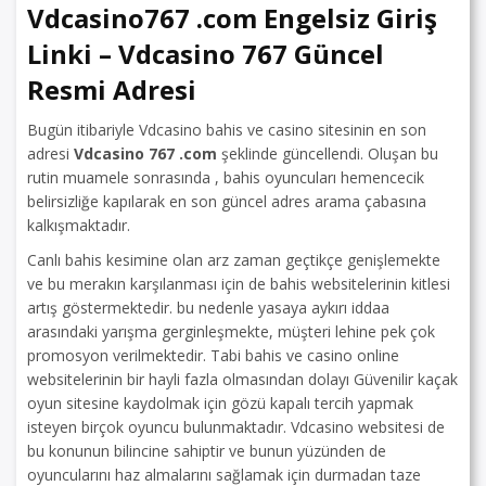
Vdcasino767 .com Engelsiz Giriş
Linki – Vdcasino 767 Güncel
Resmi Adresi
Bugün itibariyle Vdcasino bahis ve casino sitesinin en son
adresi
Vdcasino 767 .com
şeklinde güncellendi. Oluşan bu
rutin muamele sonrasında , bahis oyuncuları hemencecik
belirsizliğe kapılarak en son güncel adres arama çabasına
kalkışmaktadır.
Canlı bahis kesimine olan arz zaman geçtikçe genişlemekte
ve bu merakın karşılanması için de bahis websitelerinin kitlesi
artış göstermektedir. bu nedenle yasaya aykırı iddaa
arasındaki yarışma gerginleşmekte, müşteri lehine pek çok
promosyon verilmektedir. Tabi bahis ve casino online
websitelerinin bir hayli fazla olmasından dolayı Güvenilir kaçak
oyun sitesine kaydolmak için gözü kapalı tercih yapmak
isteyen birçok oyuncu bulunmaktadır. Vdcasino websitesi de
bu konunun bilincine sahiptir ve bunun yüzünden de
oyuncularını haz almalarını sağlamak için durmadan taze