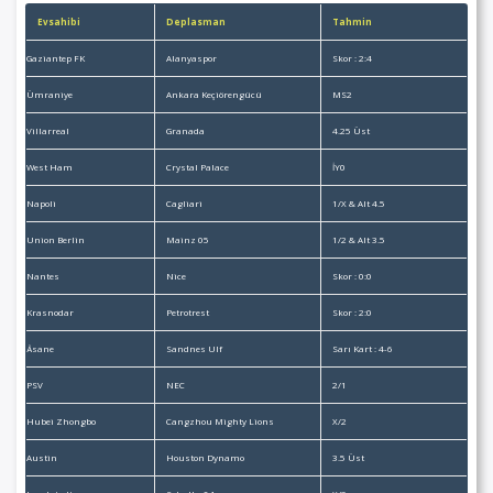
Evsahibi
Deplasman
Tahmin
Gaziantep FK
Alanyaspor
Skor : 2:4
Ümraniye
Ankara Keçiörengücü
MS2
Villarreal
Granada
4.25 Üst
West Ham
Crystal Palace
İY0
Napoli
Cagliari
1/X & Alt 4.5
Union Berlin
Mainz 05
1/2 & Alt 3.5
Nantes
Nice
Skor : 0:0
Krasnodar
Petrotrest
Skor : 2:0
Åsane
Sandnes Ulf
Sarı Kart : 4-6
PSV
NEC
2/1
Hubei Zhongbo
Cangzhou Mighty Lions
X/2
Austin
Houston Dynamo
3.5 Üst