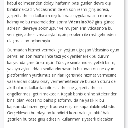
kabul edilmesinden dolayı haftanın bazı günleri devre dışı
bırakılmaktadır. Vdcasino’in de en son resmi giriş adresi,
geçerli adresin kullanım dışı kalması uygulamasına maruz
kalmış ve bu muameleden sonra
Vdcasino767
giriş güncel
adresini devreye sokmuştur ve müşterilerin Vdcasino’a bu
yeni giriş adresi vasıtasıyla hiçbir problem ile rast gelmeden
ulaşması amaçlanmıştır.
Durmadan hizmet vermek için yoğun uğraşan Vdcasino oyun
servisi en son resmi linke tezi yok yenilenerek bu durum
karşısında çare üretmiştir. Türkiye sınırlarındaki yetkili birim,
yasaya aykırı iddaa sınıflandırmasında bulunan online oyun
platformların yurdumuz sınırları içerisinde hizmet vermesine
yasalardan dolayı onay vermemektedir ve bundan ötürü de
aktif olarak kullanılan direkt adresine geçerli adresin
engellenmesi getirilmektedir. Kaçak bahis online sitelerinden
birisi olan Vdcasino bahis platformu da ne yazık ki bu
kapsamda bazen geçerli adresi erişime kapatılabilmektedir.
Gerçekleşen bu olaydan kendinizi korumak için aktif hale
getirilen bu taze giriş adresini kullanmanız yeterli olacaktır.