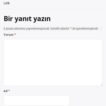
gezinmesi
Link
Bir yanıt yazın
E-posta adresiniz yayınlanmayacak.
Gerekli alanlar
*
ile işaretlenmişlerdir
Yorum
*
Ad
*