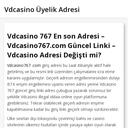
Skip
Vdcasino Üyelik Adresi
to
content
Vdcasino 767 En son Adresi –
Vdcasino767.com Güncel Linki –
Vdcasino Adresi Değişti mi?
Vdcasino767 .com
giriş adresi bu saat itibariyle aktif hale
getirilmiş ve bu resmi link üzerinden çalışmalarını icra etme
kararını uygulamıştır. Geçerli adresin engellenmesinden dolayı
BTK erişim engellemesi uyarısı veren adres yerine Vdcasino
767 güncel giriş linki adres çubuğua yazarak sorunsuz bir
şekilde Vdcasino illegal iddaa online oyun platformuna
girebilirsiniz. Tekrar olabilecek geçerli adresin erişime
kapatılmasına kadar bu giriş linki geçerli olmayı sürdürecektir.
Ülke sınırları dışı lokasyonlu çevirimiçi bahis ve casino
sitelerinin ülkemiz hudutları içinde yasaya aykırı oyun olarak