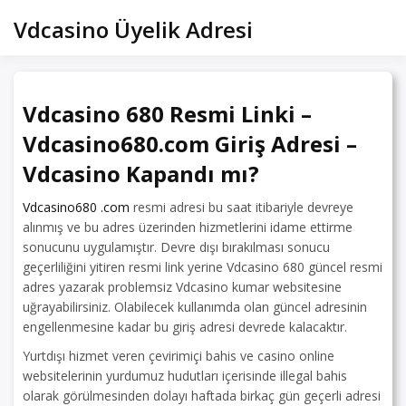
Skip
Vdcasino Üyelik Adresi
to
content
Vdcasino 680 Resmi Linki –
Vdcasino680.com Giriş Adresi –
Vdcasino Kapandı mı?
Vdcasino680 .com
resmi adresi bu saat itibariyle devreye
alınmış ve bu adres üzerinden hizmetlerini idame ettirme
sonucunu uygulamıştır. Devre dışı bırakılması sonucu
geçerliliğini yitiren resmi link yerine Vdcasino 680 güncel resmi
adres yazarak problemsiz Vdcasino kumar websitesine
uğrayabilirsiniz. Olabilecek kullanımda olan güncel adresinin
engellenmesine kadar bu giriş adresi devrede kalacaktır.
Yurtdışı hizmet veren çevirimiçi bahis ve casino online
websitelerinin yurdumuz hudutları içerisinde illegal bahis
olarak görülmesinden dolayı haftada birkaç gün geçerli adresi