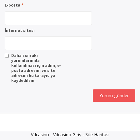
E-posta
*
İnternet sitesi
Daha sonraki
yorumlarımda
kullanılması için adım, e-
posta adresim ve site
adresim bu tarayıcıya
kaydedilsin.
Vdcasino
-
Vdcasino Giriş
-
Site Haritası