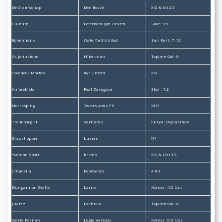
De Graafschap
Den Bosch
X/2 & Alt 2.5
Fulham
Peterborough United
Skor : 1:1
Bohemians
Waterford United
Sarı Kart : 7-12
St. Johnstone
Hibernian
Toplam Gol : 8
Greenock Morton
Ayr United
X/X
Amorebieta
Real Zaragoza
Skor : 1:2
Norrköping
Östersunds FK
MS1
Trelleborg FF
Värnamo
İlk Gol : Deplasman
Grasshopper
Luzern
İY1
Yverdon Sport
Kriens
X/2 & Üst 3.5
Cittadella
Benevento
4 Alt
Dungannon Swifts
Larne
Korner : 4.5 Üst
Juárez
Pachuca
Toplam Gol : 6
Warta Poznan
Legia Varşova
Korner : 0.5 Üst