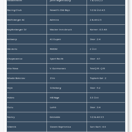
Heidenheim
Jahn Regensburg
1 & Üst 2.5
Racing Club
Newell’s Old Boys
1/2 & Üst 4.5
Wolfsberger AC
Admira
2 & Alt 2.5
Kapfenberger SV
Wacker Innsbruck
Korner : 0.5 Alt
Antwerp
AS Eupen
Skor : 2:4
Westerlo
RWDM
2 Üst
Chapecoense
Sport Recife
Skor : 4:1
Vila Nova
V. Guimaraes
Tek/Çift : Çift
Mladá Boleslav
Zlín
Toplam Gol : 2
Vejle
Silkeborg
Skor : 5:2
Hobro
HB Køge
3.5 Üst
Oulu
Lahti
Skor : 3:4
Nancy
Grenoble
1/2 & Alt 3.5
Sibenik
Slaven Koprivnica
Sarı Kart : 4-6