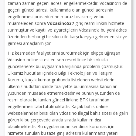
zaman zaman geçerli adresi engellenmektedir. Vdcasino’in de
geçerli güncel adresi, kullanımda olan güncel adresinin
engellenmesi prosedürüne maruz bırakılmış ve bu
muameleden sonra
Vdcasino537
giriş resmi linkini hizmete
sunmuştur ve kayıtlı ve ziyaretçilerin Vdcasino’a bu yeni adres
üzerinden herhangi bir sıkıntı ile karşı karşıya gelmeden siteye
girmesi amaçlanmıştır.
Hız kesmeden faaliyetlerini sürdürmek için ekipçe uğraşan
Vdcasino online sitesi en son resmi linke bir solukta
güncellenerek bu uygulama karşısında problemi çözmüştür.
Ülkemiz hudutları içindeki Bilgi Teknolojileri ve İletişim
Kurumu, kaçak kumar grubunda listelenen websitelerin
ülkemiz hudutları içinde faaliyette bulunmasına kanunlar
yüzünden müsaade etmemektedir ve bunun yüzünden de
resmi olarak kullanılan güncel linkine BTK tarafından
engellenmesi tabi tutulmaktadır. Kaçak bahis online
websitelerinden birisi olan Vdcasino illegal bahis sitesi de gelin
görün ki bu çerçevede arada sırada kullanım dışı
olabilmektedir. Bu uygulamadan kendinizi korumak için
hizmete sunulan bu taze giriş adresini kullanmanız yeterli