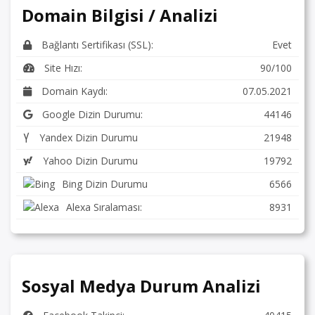
Domain Bilgisi / Analizi
Bağlantı Sertifikası (SSL):
Evet
Site Hızı:
90/100
Domain Kaydı:
07.05.2021
Google Dizin Durumu:
44146
Yandex Dizin Durumu
21948
Yahoo Dizin Durumu
19792
Bing Dizin Durumu
6566
Alexa Sıralaması:
8931
Sosyal Medya Durum Analizi