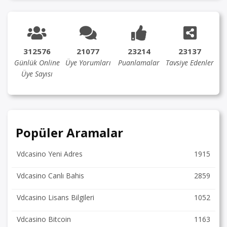
312576
21077
23214
23137
Günlük Online
Üye Yorumları
Puanlamalar
Tavsiye Edenler
Üye Sayısı
Popüler Aramalar
Vdcasino Yeni Adres
1915
Vdcasino Canlı Bahis
2859
Vdcasino Lisans Bilgileri
1052
Vdcasino Bitcoin
1163