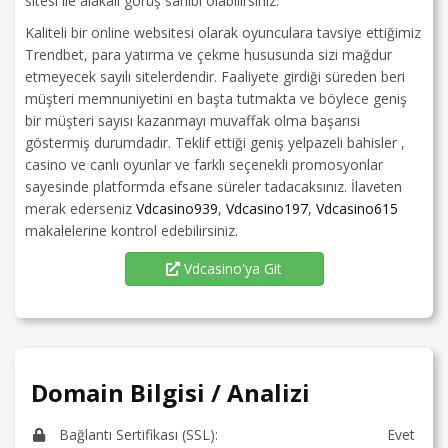
sitesi ile alakalı görüş sahibi olabilirsiniz.
Kaliteli bir online websitesi olarak oyunculara tavsiye ettiğimiz
Trendbet, para yatırma ve çekme hususunda sizi mağdur
etmeyecek sayılı sitelerdendir. Faaliyete girdiği süreden beri
müşteri memnuniyetini en başta tutmakta ve böylece geniş
bir müşteri sayısı kazanmayı muvaffak olma başarısı
göstermiş durumdadır. Teklif ettiği geniş yelpazeli bahisler ,
casino ve canlı oyunlar ve farklı seçenekli promosyonlar
sayesinde platformda efsane süreler tadacaksınız. İlaveten
merak ederseniz
Vdcasino939
,
Vdcasino197
,
Vdcasino615
makalelerine kontrol edebilirsiniz.
Vdcasino'ya Git
Domain Bilgisi / Analizi
Bağlantı Sertifikası (SSL):
Evet