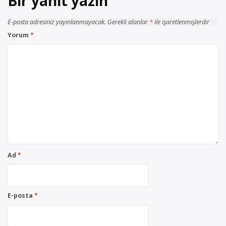
Bir yanıt yazın
E-posta adresiniz yayınlanmayacak.
Gerekli alanlar
*
ile işaretlenmişlerdir
Yorum
*
Ad
*
E-posta
*