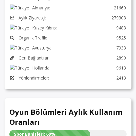
Almanya:
21660
Aylık Ziyaretçi:
279303
Kuzey Kıbrıs:
9483
Organik Trafik:
9525
Avusturya:
7933
Geri Bağlantılar:
2890
Hollanda:
9613
Yönlendirmeler:
2413
Oyun Bölümleri Aylık Kullanım
Oranları
Spor Bahisleri:
69%