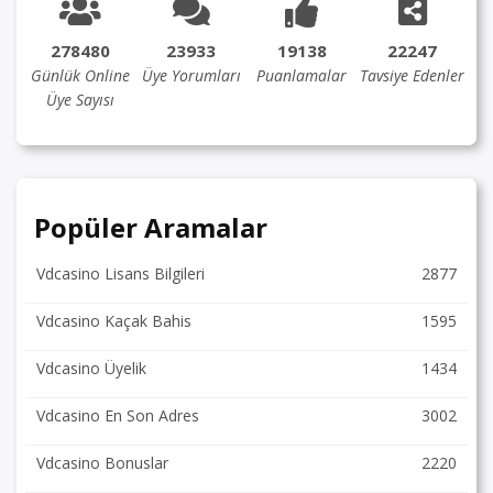
278480
23933
19138
22247
Günlük Online
Üye Yorumları
Puanlamalar
Tavsiye Edenler
Üye Sayısı
Popüler Aramalar
Vdcasino Lisans Bilgileri
2877
Vdcasino Kaçak Bahis
1595
Vdcasino Üyelik
1434
Vdcasino En Son Adres
3002
Vdcasino Bonuslar
2220