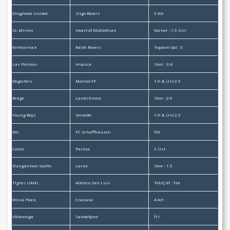
Drogheda United
Sligo Rovers
3 Alt
St. Mirren
Heart of Midlothian
Korner : 1.5 Üst
Kilmarnock
Raith Rovers
Toplam Gol : 5
Las Palmas
Huesca
Skor : 3:4
Degerfors
Malmö FF
1/X & Üst 2.5
Brage
Landskrona
Skor : 2:0
Young Boys
Servette
1/X & Üst 2.5
Wil
FC Schaffhausen
İY0
Como
Parma
2 Üst
Dungannon Swifts
Larne
Skor : 1:3
Tigres UANL
Atlético San Luis
Tek/Çift : Tek
Wisla Plock
Cracovia
4 Alt
Vålerenga
Sandefjord
İY1