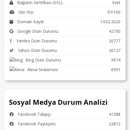
Bağlantı Sertifikası (SSL):
Evet
Site Hızı:
97/100
Domain Kaydı:
14.02.2020
Google Dizin Durumu:
42730
Yandex Dizin Durumu
20777
Yahoo Dizin Durumu
20127
Bing Dizin Durumu
9974
Alexa Sıralaması:
6991
Sosyal Medya Durum Analizi
Facebook Takipçi:
41388
Facebook Paylaşımı:
22812