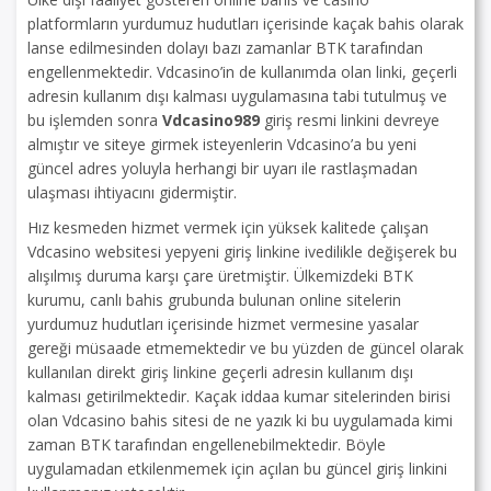
platformların yurdumuz hudutları içerisinde kaçak bahis olarak
lanse edilmesinden dolayı bazı zamanlar BTK tarafından
engellenmektedir. Vdcasino’in de kullanımda olan linki, geçerli
adresin kullanım dışı kalması uygulamasına tabi tutulmuş ve
bu işlemden sonra
Vdcasino989
giriş resmi linkini devreye
almıştır ve siteye girmek isteyenlerin Vdcasino’a bu yeni
güncel adres yoluyla herhangi bir uyarı ile rastlaşmadan
ulaşması ihtiyacını gidermiştir.
Hız kesmeden hizmet vermek için yüksek kalitede çalışan
Vdcasino websitesi yepyeni giriş linkine ivedilikle değişerek bu
alışılmış duruma karşı çare üretmiştir. Ülkemizdeki BTK
kurumu, canlı bahis grubunda bulunan online sitelerin
yurdumuz hudutları içerisinde hizmet vermesine yasalar
gereği müsaade etmemektedir ve bu yüzden de güncel olarak
kullanılan direkt giriş linkine geçerli adresin kullanım dışı
kalması getirilmektedir. Kaçak iddaa kumar sitelerinden birisi
olan Vdcasino bahis sitesi de ne yazık ki bu uygulamada kimi
zaman BTK tarafından engellenebilmektedir. Böyle
uygulamadan etkilenmemek için açılan bu güncel giriş linkini