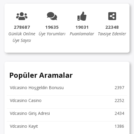
278687
19635
19031
22348
Günlük Online
Üye Yorumları
Puanlamalar
Tavsiye Edenler
Üye Sayısı
Popüler Aramalar
Vdcasino Hoşgeldin Bonusu
2397
Vdcasino Casino
2252
Vdcasino Giriş Adresi
2434
Vdcasino Kayıt
1386