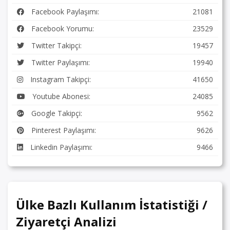
Facebook Paylaşımı:
21081
Facebook Yorumu:
23529
Twitter Takipçi:
19457
Twitter Paylaşımı:
19940
Instagram Takipçi:
41650
Youtube Abonesi:
24085
Google Takipçi:
9562
Pinterest Paylaşımı:
9626
Linkedin Paylaşımı:
9466
Ülke Bazlı Kullanım İstatistiği /
Ziyaretçi Analizi