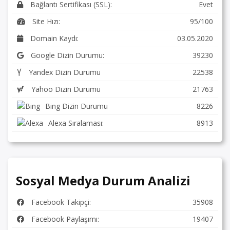
Bağlantı Sertifikası (SSL):
Evet
Site Hızı:
95/100
Domain Kaydı:
03.05.2020
Google Dizin Durumu:
39230
Yandex Dizin Durumu
22538
Yahoo Dizin Durumu
21763
Bing Dizin Durumu
8226
Alexa Sıralaması:
8913
Sosyal Medya Durum Analizi
Facebook Takipçi:
35908
Facebook Paylaşımı:
19407