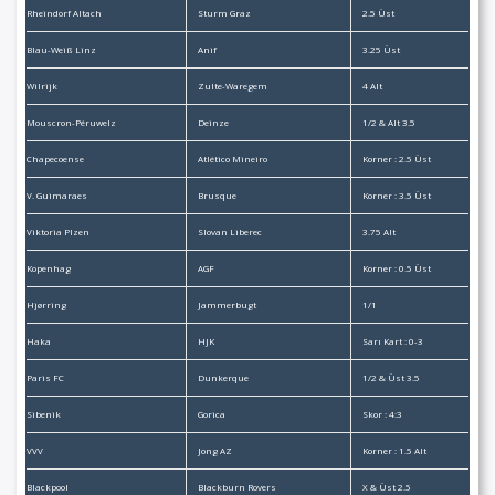
Rheindorf Altach
Sturm Graz
2.5 Üst
Blau-Weiß Linz
Anif
3.25 Üst
Wilrijk
Zulte-Waregem
4 Alt
Mouscron-Péruwelz
Deinze
1/2 & Alt 3.5
Chapecoense
Atlético Mineiro
Korner : 2.5 Üst
V. Guimaraes
Brusque
Korner : 3.5 Üst
Viktoria Plzen
Slovan Liberec
3.75 Alt
Kopenhag
AGF
Korner : 0.5 Üst
Hjørring
Jammerbugt
1/1
Haka
HJK
Sarı Kart : 0-3
Paris FC
Dunkerque
1/2 & Üst 3.5
Sibenik
Gorica
Skor : 4:3
VVV
Jong AZ
Korner : 1.5 Alt
Blackpool
Blackburn Rovers
X & Üst 2.5