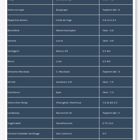
Samsunspor
Eyüpspor
Toplam Gol : 6
Deportivo Alaves
Celta de Vigo
X & Üst 2.5
Brentford
Wolverhampton
Skor : 2:0
Verona
Lazio
Skor : 3:0
Stuttgart
Mainz 05
3.5 Alt
Brest
Lille
3.5 Alt
Dinamo Moskova
S. Moskova
Toplam Gol : 3
KFUM
Sandnes Ulf
Skor : 1:5
Cambuur
Ajax
Skor : 1:3
Shenzhen Ruby
Shanghai Shenhua
1/2 & Alt 2.5
LA Galaxy
Nashville SC
Toplam Gol : 9
Ingolstadt
Sandhausen
2.75 Üst
Central Córdoba Santiago
San Lorenzo
2/1