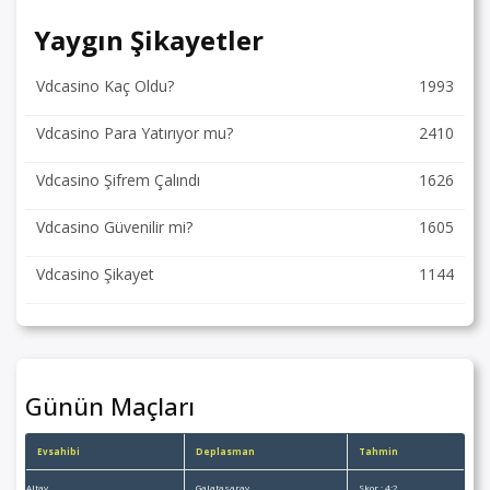
Yaygın Şikayetler
Vdcasino Kaç Oldu?
1993
Vdcasino Para Yatırıyor mu?
2410
Vdcasino Şifrem Çalındı
1626
Vdcasino Güvenilir mi?
1605
Vdcasino Şikayet
1144
Günün Maçları
Evsahibi
Deplasman
Tahmin
Altay
Galatasaray
Skor : 4:2