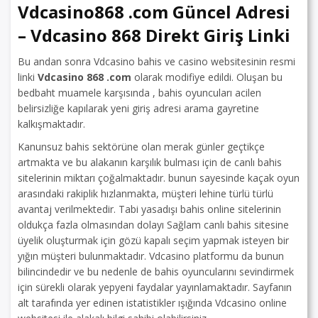
Vdcasino868 .com Güncel Adresi
– Vdcasino 868 Direkt Giriş Linki
Bu andan sonra Vdcasino bahis ve casino websitesinin resmi
linki
Vdcasino 868 .com
olarak modifiye edildi. Oluşan bu
bedbaht muamele karşısında , bahis oyuncuları acilen
belirsizliğe kapılarak yeni giriş adresi arama gayretine
kalkışmaktadır.
Kanunsuz bahis sektörüne olan merak günler geçtikçe
artmakta ve bu alakanın karşılık bulması için de canlı bahis
sitelerinin miktarı çoğalmaktadır. bunun sayesinde kaçak oyun
arasındaki rakiplik hızlanmakta, müşteri lehine türlü türlü
avantaj verilmektedir. Tabi yasadışı bahis online sitelerinin
oldukça fazla olmasından dolayı Sağlam canlı bahis sitesine
üyelik oluşturmak için gözü kapalı seçim yapmak isteyen bir
yığın müşteri bulunmaktadır. Vdcasino platformu da bunun
bilincindedir ve bu nedenle de bahis oyuncularını sevindirmek
için sürekli olarak yepyeni faydalar yayınlamaktadır. Sayfanın
alt tarafında yer edinen istatistikler ışığında Vdcasino online