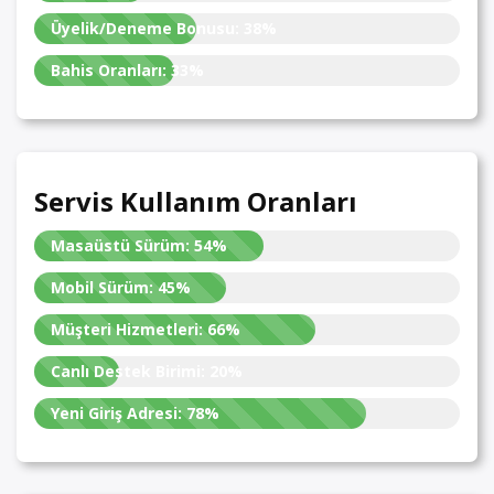
Üyelik/Deneme Bonusu:
38%
Bahis Oranları:
33%
Servis Kullanım Oranları
Masaüstü Sürüm:
54%
Mobil Sürüm:
45%
Müşteri Hizmetleri:
66%
Canlı Destek Birimi:
20%
Yeni Giriş Adresi:
78%