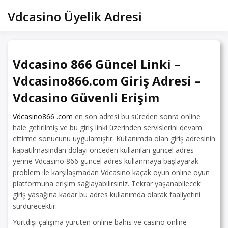
Skip
Vdcasino Üyelik Adresi
to
content
Vdcasino 866 Güncel Linki –
Vdcasino866.com Giriş Adresi –
Vdcasino Güvenli Erişim
Vdcasino866 .com
en son adresi bu süreden sonra online
hale getirilmiş ve bu giriş linki üzerinden servislerini devam
ettirme sonucunu uygulamıştır. Kullanımda olan giriş adresinin
kapatılmasından dolayı önceden kullanılan güncel adres
yerine Vdcasino 866 güncel adres kullanmaya başlayarak
problem ile karşılaşmadan Vdcasino kaçak oyun online oyun
platformuna erişim sağlayabilirsiniz. Tekrar yaşanabilecek
giriş yasağına kadar bu adres kullanımda olarak faaliyetini
sürdürecektir.
Yurtdışı çalışma yürüten online bahis ve casino online