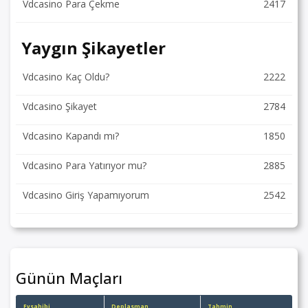
Vdcasino Para Çekme
2417
Yaygın Şikayetler
Vdcasino Kaç Oldu?
2222
Vdcasino Şikayet
2784
Vdcasino Kapandı mı?
1850
Vdcasino Para Yatırıyor mu?
2885
Vdcasino Giriş Yapamıyorum
2542
Günün Maçları
Evsahibi
Deplasman
Tahmin