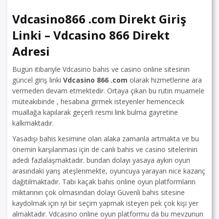
Vdcasino866 .com Direkt Giriş
Linki – Vdcasino 866 Direkt
Adresi
Bugün itibariyle Vdcasino bahis ve casino online sitesinin
güncel giriş linki
Vdcasino 866 .com
olarak hizmetlerine ara
vermeden devam etmektedir. Ortaya çıkan bu rutin muamele
müteakıbinde , hesabına girmek isteyenler hemencecik
muallağa kapılarak geçerli resmi link bulma gayretine
kalkmaktadır.
Yasadışı bahis kesimine olan alaka zamanla artmakta ve bu
önemin karşılanması için de canlı bahis ve casino sitelerinin
adedi fazlalaşmaktadır. bundan dolayı yasaya aykırı oyun
arasındaki yarış ateşlenmekte, oyuncuya yarayan nice kazanç
dağıtılmaktadır. Tabi kaçak bahis online oyun platformların
miktarının çok olmasından dolayı Güvenli bahis sitesine
kaydolmak için iyi bir seçim yapmak isteyen pek çok kişi yer
almaktadır. Vdcasino online oyun platformu da bu mevzunun