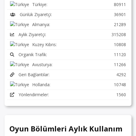
Türkiye:
80911
Günlük Ziyaretçi:
36901
Almanya:
21289
Aylık Ziyaretçi:
315208
Kuzey Kıbrıs:
10808
Organik Trafik:
11120
Avusturya:
11266
Geri Bağlantılar:
4292
Hollanda:
10748
Yönlendirmeler:
1560
Oyun Bölümleri Aylık Kullanım