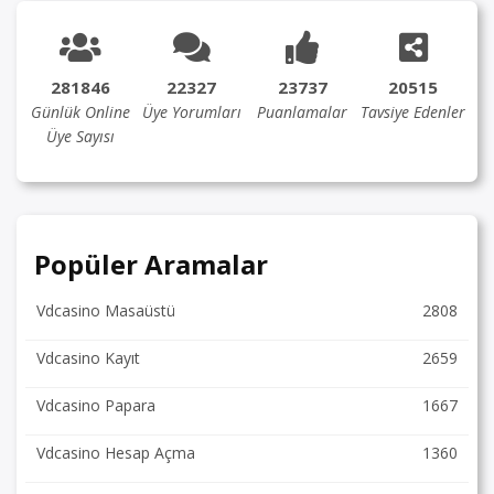
281846
22327
23737
20515
Günlük Online
Üye Yorumları
Puanlamalar
Tavsiye Edenler
Üye Sayısı
Popüler Aramalar
Vdcasino Masaüstü
2808
Vdcasino Kayıt
2659
Vdcasino Papara
1667
Vdcasino Hesap Açma
1360