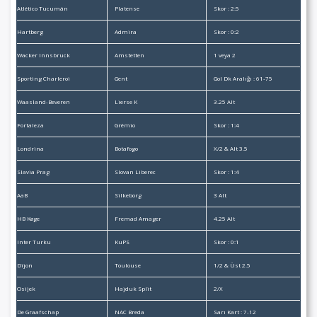
Atlético Tucumán
Platense
Skor : 2:5
Hartberg
Admira
Skor : 0:2
Wacker Innsbruck
Amstetten
1 veya 2
Sporting Charleroi
Gent
Gol Dk Aralığı : 61-75
Waasland-Beveren
Lierse K
3.25 Alt
Fortaleza
Grêmio
Skor : 1:4
Londrina
Botafogo
X/2 & Alt 3.5
Slavia Prag
Slovan Liberec
Skor : 1:4
AaB
Silkeborg
3 Alt
HB Køge
Fremad Amager
4.25 Alt
Inter Turku
KuPS
Skor : 0:1
Dijon
Toulouse
1/2 & Üst 2.5
Osijek
Hajduk Split
2/X
De Graafschap
NAC Breda
Sarı Kart : 7-12