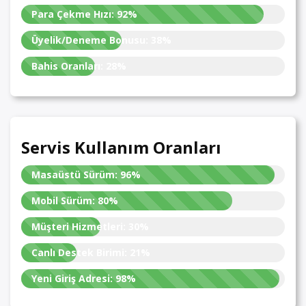
Para Çekme Hızı:
92%
Üyelik/Deneme Bonusu:
38%
Bahis Oranları:
28%
Servis Kullanım Oranları
Masaüstü Sürüm:
96%
Mobil Sürüm:
80%
Müşteri Hizmetleri:
30%
Canlı Destek Birimi:
21%
Yeni Giriş Adresi:
98%