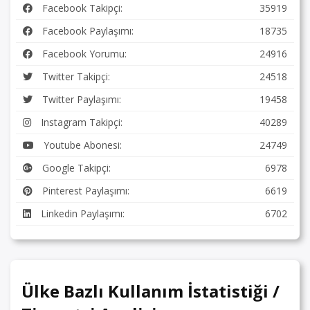
Facebook Takipçi:
35919
Facebook Paylaşımı:
18735
Facebook Yorumu:
24916
Twitter Takipçi:
24518
Twitter Paylaşımı:
19458
Instagram Takipçi:
40289
Youtube Abonesi:
24749
Google Takipçi:
6978
Pinterest Paylaşımı:
6619
Linkedin Paylaşımı:
6702
Ülke Bazlı Kullanım İstatistiği /