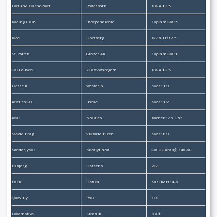
Fortuna Düsseldorf
Paderborn
X & Alt 2.5
Racing Club
Independiente
Toplam Gol : 9
Ried
Hartberg
X/2 & Üst 2.5
St. Pölten
Grazer AK
Toplam Gol : 8
OH Leuven
Zulte-Waregem
X & Alt 2.5
Lierse K
Westerlo
Skor : 1:0
Atlético GO
Bahia
Skor : 1:2
Avaí
Náutico
Korner : 2.5 Üst
Slavia Prag
Viktoria Plzen
Skor : 0:0
SønderjyskE
Midtjylland
Gol Dk Aralığı : 46-60
Esbjerg
Horsens
2/2
HIFK
Honka
Sarı Kart : 4-6
Quevilly
Pau
1/X
Lokomotiva
Sibenik
3 Alt