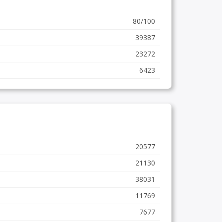
80/100
39387
23272
6423
20577
21130
38031
11769
7677