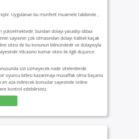
i
iştir. Uygulanan bu münferit muamele takibinde ,
rı yükselmektedir. bundan dolayı yasadışı iddaa
inin sayısının çok olmasından dolayı Kaliteli kaçak
ne sitesi de bu konunun bilincindedir ve dolayısıyla
sayesinde Vdcasino kumar sitesi ile ilgili düşünce
onusunda sizi üzmeyecek nadir sitelerdendir.
bir oyuncu kitlesi kazanmayı muvaffak olma başarısı
zı en aza indirecek bonuslar sayesinde online
re kontrol edebilirsiniz.