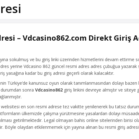
resi
dresi – Vdcasino862.com Direkt Giriş A
e yayına sokulmuş ve bu giriş linki üzerinden hizmetlerini devam ettirme
dres yerine Vdcasino 862 güncel resmi adres adres çubuğua yazarak sı
riş yasağına kadar bu giriş adresi geçerli olarak kalacaktır.
rinin Türkiye’de kanunsuz oyun olarak tanımlanmasından dolayı bazen kul
bu durumdan sonra
Vdcasino862
giriş linkini devreye almıştır ve siteye
ağlanmıştır.
o websitesi en son resmi adrese tez vakitte yenilenerek bu tatsız durum
 platformların ülkemizde çalışma yürütmesine yasalardan dolayı müsaa
tılması getirilmektedir. Legal olmayan bahis online sitelerinden birisi o
r. Böyle olaydan etkilenmemek için yayına alınan bu resmi giriş adresi