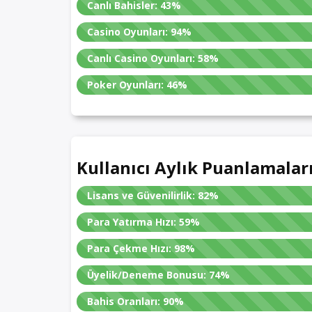
Canlı Bahisler:
43%
Casino Oyunları:
94%
Canlı Casino Oyunları:
58%
Poker Oyunları:
46%
Kullanıcı Aylık Puanlamalar
Lisans ve Güvenilirlik:
82%
Para Yatırma Hızı:
59%
Para Çekme Hızı:
98%
Üyelik/Deneme Bonusu:
74%
Bahis Oranları:
90%