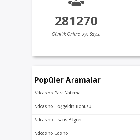
281270
Günlük Online Üye Sayısı
Popüler Aramalar
Vdcasino Para Yatırma
Vdcasino Hoşgeldin Bonusu
Vdcasino Lisans Bilgileri
Vdcasino Casino