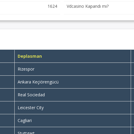
1624
Vdcasino Kapandı mı?
Deplasman
Rizespor
Ankara Keçiörengücü
Real Sociedad
Leicester City
Cagliari
Stuttgart