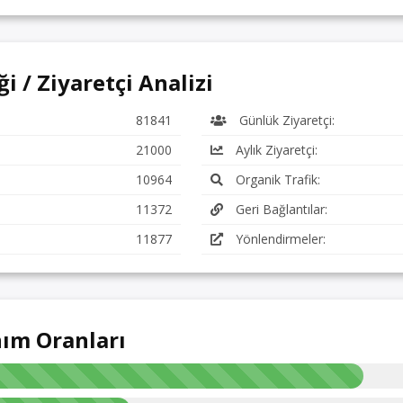
ği / Ziyaretçi Analizi
81841
Günlük Ziyaretçi:
21000
Aylık Ziyaretçi:
10964
Organik Trafik:
11372
Geri Bağlantılar:
11877
Yönlendirmeler:
nım Oranları