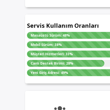
Servis Kullanım Oranları
Masaüstü Sürüm:
48%
Mobil Sürüm:
38%
Müşteri Hizmetleri:
33%
Canlı Destek Birimi:
28%
Yeni Giriş Adresi:
49%