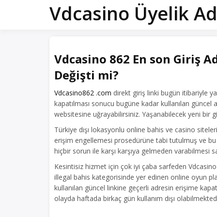
Skip
Vdcasino Üyelik Ad
to
content
Vdcasino 862 En son Giriş A
Değişti mi?
Vdcasino862 .com
direkt giriş linki bugün itibariyl
kapatılması sonucu bugüne kadar kullanılan güncel a
websitesine uğrayabilirsiniz. Yaşanabilecek yeni bir gi
Türkiye dışı lokasyonlu online bahis ve casino sitele
erişim engellemesi prosedürüne tabi tutulmuş ve 
hiçbir sorun ile karşı karşıya gelmeden varabilmesi s
Kesintisiz hizmet için çok iyi çaba sarfeden Vdcasin
illegal bahis kategorisinde yer edinen online oyun
kullanılan güncel linkine geçerli adresin erişime kapa
olayda haftada birkaç gün kullanım dışı olabilmektedi