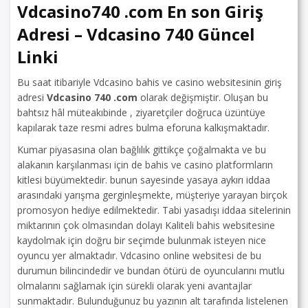
Vdcasino740 .com En son Giriş
Adresi – Vdcasino 740 Güncel
Linki
Bu saat itibariyle Vdcasino bahis ve casino websitesinin giriş
adresi
Vdcasino 740 .com
olarak değişmiştir. Oluşan bu
bahtsız hâl müteakıbinde , ziyaretçiler doğruca üzüntüye
kapılarak taze resmi adres bulma eforuna kalkışmaktadır.
Kumar piyasasına olan bağlılık gittikçe çoğalmakta ve bu
alakanın karşılanması için de bahis ve casino platformların
kitlesi büyümektedir. bunun sayesinde yasaya aykırı iddaa
arasındaki yarışma gerginleşmekte, müşteriye yarayan birçok
promosyon hediye edilmektedir. Tabi yasadışı iddaa sitelerinin
miktarının çok olmasından dolayı Kaliteli bahis websitesine
kaydolmak için doğru bir seçimde bulunmak isteyen nice
oyuncu yer almaktadır. Vdcasino online websitesi de bu
durumun bilincindedir ve bundan ötürü de oyuncularını mutlu
olmalarını sağlamak için sürekli olarak yeni avantajlar
sunmaktadır. Bulunduğunuz bu yazının alt tarafında listelenen