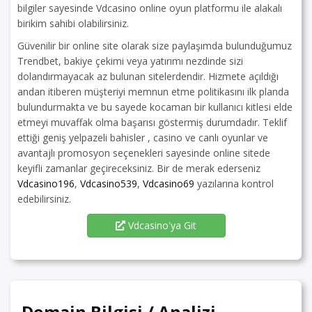
bilgiler sayesinde Vdcasino online oyun platformu ile alakalı
birikim sahibi olabilirsiniz.
Güvenilir bir online site olarak size paylaşımda bulunduğumuz
Trendbet, bakiye çekimi veya yatırımı nezdinde sizi
dolandırmayacak az bulunan sitelerdendir. Hizmete açıldığı
andan itiberen müşteriyi memnun etme politikasını ilk planda
bulundurmakta ve bu sayede kocaman bir kullanıcı kitlesi elde
etmeyi muvaffak olma başarısı göstermiş durumdadır. Teklif
ettiği geniş yelpazeli bahisler , casino ve canlı oyunlar ve
avantajlı promosyon seçenekleri sayesinde online sitede
keyifli zamanlar geçireceksiniz. Bir de merak ederseniz
Vdcasino196
,
Vdcasino539
,
Vdcasino69
yazılarına kontrol
edebilirsiniz.
Vdcasino'ya Git
Domain Bilgisi / Analizi