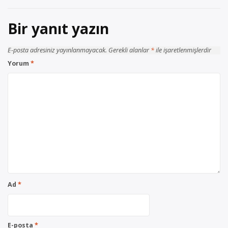
Bir yanıt yazın
E-posta adresiniz yayınlanmayacak.
Gerekli alanlar
*
ile işaretlenmişlerdir
Yorum
*
Ad
*
E-posta
*