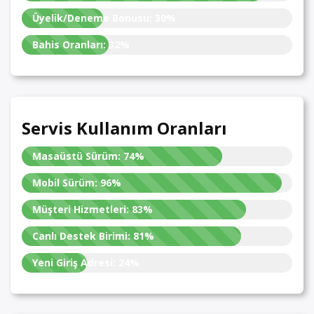
Üyelik/Deneme Bonusu:
30%
Bahis Oranları:
32%
Servis Kullanım Oranları
Masaüstü Sürüm:
74%
Mobil Sürüm:
96%
Müşteri Hizmetleri:
83%
Canlı Destek Birimi:
81%
Yeni Giriş Adresi:
24%