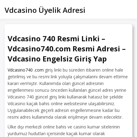
Skip
Vdcasino Üyelik Adresi
to
content
Vdcasino 740 Resmi Linki –
Vdcasino740.com Resmi Adresi –
Vdcasino Engelsiz Giriş Yap
Vdcasino740 .com
giriş linki bu süreden itibaren online hale
getirilmiş ve bu resmi link yoluyla çalışmalarını devam ettirme
kararı vermiştir. Kullanımda olan güncel adresinin
engellenmesi sonucu önceden kullanılan güncel adres yerine
Vdcasino 740 güncel giriş linki kullanarak hatasız bir şekilde
Vdcasino kaçak bahis online websitesine ulaşabilirsiniz.
Uygulanabilecek geçerli adresin engellenmesine kadar bu
resmi adres kullanımda olarak erişilmeye devam edecektir.
Ülke dışı merkezli online bahis ve casino kumar sitelerinin
yurdumuz hudutları içerisinde kaçak kumar olarak