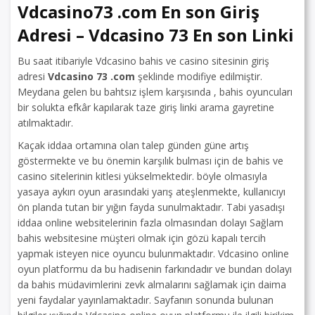
Vdcasino73 .com En son Giriş
Adresi – Vdcasino 73 En son Linki
Bu saat itibariyle Vdcasino bahis ve casino sitesinin giriş
adresi
Vdcasino 73 .com
şeklinde modifiye edilmiştir.
Meydana gelen bu bahtsız işlem karşısında , bahis oyuncuları
bir solukta efkâr kapılarak taze giriş linki arama gayretine
atılmaktadır.
Kaçak iddaa ortamına olan talep günden güne artış
göstermekte ve bu önemin karşılık bulması için de bahis ve
casino sitelerinin kitlesi yükselmektedir. böyle olmasıyla
yasaya aykırı oyun arasındaki yarış ateşlenmekte, kullanıcıyı
ön planda tutan bir yığın fayda sunulmaktadır. Tabi yasadışı
iddaa online websitelerinin fazla olmasından dolayı Sağlam
bahis websitesine müşteri olmak için gözü kapalı tercih
yapmak isteyen nice oyuncu bulunmaktadır. Vdcasino online
oyun platformu da bu hadisenin farkındadır ve bundan dolayı
da bahis müdavimlerini zevk almalarını sağlamak için daima
yeni faydalar yayınlamaktadır. Sayfanın sonunda bulunan