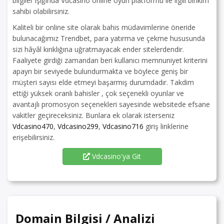
bilgiler ışığında Vdcasino online oyun platformu ile ilgili birikim
sahibi olabilirsiniz.
Kaliteli bir online site olarak bahis müdavimlerine öneride
bulunacağımız Trendbet, para yatırma ve çekme hususunda
sizi hâyâl kırıklığına uğratmayacak ender sitelerdendir.
Faaliyete girdiği zamandan beri kullanıcı memnuniyet kriterini
apayrı bir seviyede bulundurmakta ve böylece geniş bir
müşteri sayısı elde etmeyi başarmış durumdadır. Takdim
ettiği yüksek oranlı bahisler , çok seçenekli oyunlar ve
avantajlı promosyon seçenekleri sayesinde websitede efsane
vakitler geçireceksiniz. Bunlara ek olarak isterseniz
Vdcasino470
,
Vdcasino299
,
Vdcasino716
giriş linklerine
erişebilirsiniz.
Vdcasino'ya Git
Domain Bilgisi / Analizi