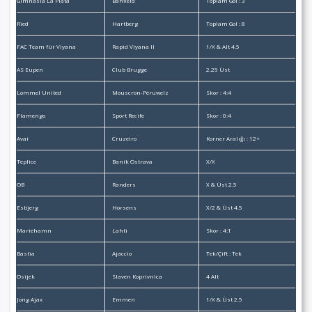
Gimnasia La Plata
Banfield
Toplam Gol : 3
Ried
Hartberg
Toplam Gol : 8
FAC Team für Viyana
Rapid Viyana II
1/X & Alt 4.5
AS Eupen
Club Brugge
2.25 Üst
Lommel United
Mouscron-Péruwelz
Skor : 4:4
Flamengo
Sport Recife
Skor : 0:4
Avaí
Cruzeiro
Korner Aralığı : 12+
Teplice
Baník Ostrava
X/X
OB
Randers
X & Üst 2.5
Esbjerg
Horsens
X/2 & Üst 4.5
Mariehamn
Lahti
Skor : 4:1
Bastia
Ajaccio
Tek/Çift : Tek
Osijek
Slaven Koprivnica
4 Alt
Jong Ajax
Emmen
1/X & Üst 2.5