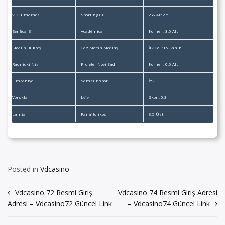
V. Guimaraes
Sporting CP
2 & Alt 2.5
Benfica-B
Académica
Korner : 3.5 Alt
Steaua Bükreş
Gaz Metan Mediaş
İlk Gol : Ev Sahibi
Radnicki Nis
Proleter Novi Sad
Korner : 0.5 Alt
Ümraniye
Samsunspor
İY2
Vorskla
Lviv
Skor : 0:3
Lamia
Panaitolikos
3.5 Üst
Posted in
Vdcasino
Yazı
Vdcasino 72 Resmi Giriş
Vdcasino 74 Resmi Giriş Adresi
Adresi – Vdcasino72 Güncel Link
– Vdcasino74 Güncel Link
gezinmesi