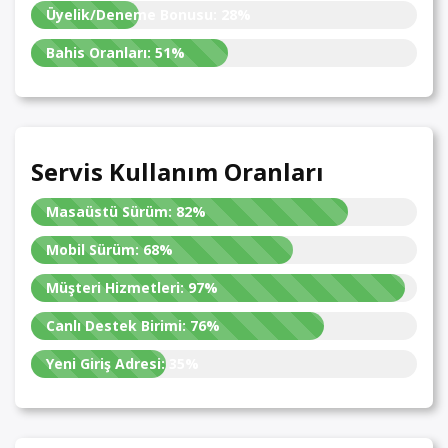
Üyelik/Deneme Bonusu:
28%
Bahis Oranları:
51%
Servis Kullanım Oranları
Masaüstü Sürüm:
82%
Mobil Sürüm:
68%
Müşteri Hizmetleri:
97%
Canlı Destek Birimi:
76%
Yeni Giriş Adresi:
35%