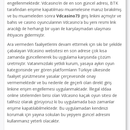
engellenmektedir. Vdcasino’in de en son güncel adresi, BTK
tarafından erişime kapatılması muamelesine maruz bırakılmış
ve bu muameleden sonra
Vdcasino73
giriş linkini açmıştır ve
bahis ve casino oyuncularının Vdcasino’a bu yeni resmi link
aracılığı ile herhangi bir uyarı ile karşılaşmadan ulaşması
ihtiyacını gidermiştir.
Ara vermeden faaliyetlerini devam ettirmek için sıkı bir şekilde
çabalayan Vdcasino websitesi en son adrese çok kısa
zamanda güncellenerek bu uygulama karşısında çözüm
üretmiştir. Vatanımızdaki yetkili kurum, yasaya aykırı oyun
kategorisinde yer gören platformların Türkiye ülkesinde
faaliyet yürütmesine yasalar çerçevesinde onay
vermemektedir ve bu nedenle de geçerli olan direkt giriş
linkine erişim engellemesi uygulanmaktadır. İllegal iddaa
online sitelerinden birisi olan Vdcasino kaçak oyun sitesi de
talihsiz olarak görüyoruz ki bu uygulamada bazı zamanlar
erişime kapatılabilmektedir. Bu uygulamadan kendinizi
korumak için yayına sokulan bu yepyeni güncel adresini
kullanmanız yeterli olacaktır.