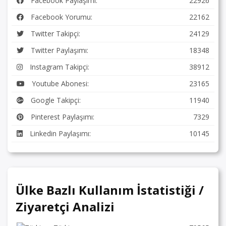
Facebook Paylaşımı:
22926
Facebook Yorumu:
22162
Twitter Takipçi:
24129
Twitter Paylaşımı:
18348
Instagram Takipçi:
38912
Youtube Abonesi:
23165
Google Takipçi:
11940
Pinterest Paylaşımı:
7329
Linkedin Paylaşımı:
10145
Ülke Bazlı Kullanım İstatistiği /
Ziyaretçi Analizi