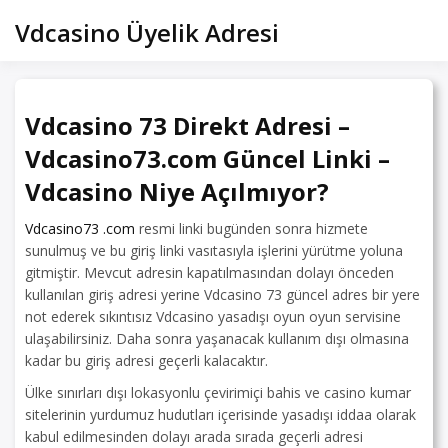
Skip
Vdcasino Üyelik Adresi
to
content
Vdcasino 73 Direkt Adresi –
Vdcasino73.com Güncel Linki –
Vdcasino Niye Açılmıyor?
Vdcasino73 .com
resmi linki bugünden sonra hizmete
sunulmuş ve bu giriş linki vasıtasıyla işlerini yürütme yoluna
gitmiştir. Mevcut adresin kapatılmasından dolayı önceden
kullanılan giriş adresi yerine Vdcasino 73 güncel adres bir yere
not ederek sıkıntısız Vdcasino yasadışı oyun oyun servisine
ulaşabilirsiniz. Daha sonra yaşanacak kullanım dışı olmasına
kadar bu giriş adresi geçerli kalacaktır.
Ülke sınırları dışı lokasyonlu çevirimiçi bahis ve casino kumar
sitelerinin yurdumuz hudutları içerisinde yasadışı iddaa olarak
kabul edilmesinden dolayı arada sırada geçerli adresi