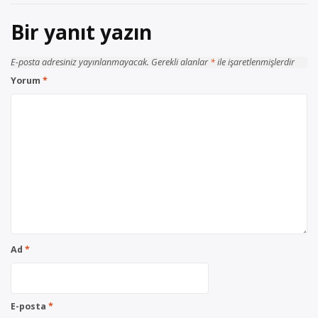
Bir yanıt yazın
E-posta adresiniz yayınlanmayacak.
Gerekli alanlar
*
ile işaretlenmişlerdir
Yorum
*
Ad
*
E-posta
*