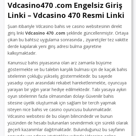
Vdcasino470 .com Engelsiz Giriş
Linki – Vdcasino 470 Resmi Linki
Şuan itibariyle Vdcasino bahis ve casino websitesinin direkt
giriş linki
Vdcasino 470 .com
şeklinde güncellenmiştir. Ortaya
çıkan bu bahtsız uygulama sonrasında , ziyaretçiler tez vakitte
derde kapılarak yeni giriş adresi bulma gayretine
kalkışmaktadır.
Kanunsuz bahis piyasasına olan arz zamanla büyüme
göstermekte ve bu talebin karşılık bulması için de kaçak bahis
sitelerinin çokluğu yükseliş göstermektedir. bu sayede
yasadışı oyun arasındaki rekabet hareketlenmekte, oyuncuya
yarayan bir yığın yarar hediye edilmektedir. Tabi yasaya aykırı
oyun sitelerinin fazla olmasından dolayı Güvenilir bahis
sitesine üyelik oluşturmak için sağlam bir tercih yapmak
isteyen nice bahis ve casino oyuncusu bulunmaktadır.
Vdcasino websitesi de bu olayın bilincindedir ve bunun
yüzünden de hesabı bulunanları sevindirmek için sürekli olarak
geçerli kazanımlar dağıtmaktadır. Bulunduğunuz bu sayfanın