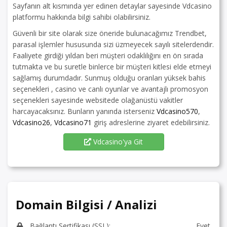
Sayfanın alt kısmında yer edinen detaylar sayesinde Vdcasino
platformu hakkında bilgi sahibi olabilirsiniz.
Güvenli bir site olarak size öneride bulunacağımız Trendbet,
parasal işlemler hususunda sizi üzmeyecek sayılı sitelerdendir.
Faaliyete girdiği yıldan beri müşteri odaklılığını en ön sırada
tutmakta ve bu suretle binlerce bir müşteri kitlesi elde etmeyi
sağlamış durumdadır. Sunmuş olduğu oranları yüksek bahis
seçenekleri , casino ve canlı oyunlar ve avantajlı promosyon
seçenekleri sayesinde websitede olağanüstü vakitler
harcayacaksınız. Bunların yanında isterseniz
Vdcasino570
,
Vdcasino26
,
Vdcasino71
giriş adreslerine ziyaret edebilirsiniz.
Vdcasino'ya Git
Domain Bilgisi / Analizi
Bağlantı Sertifikası (SSL):
Evet