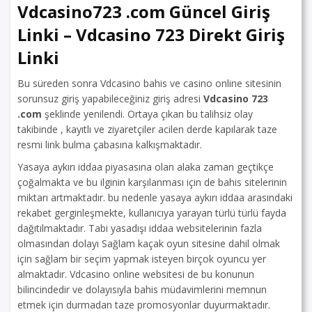
Vdcasino723 .com Güncel Giriş
Linki – Vdcasino 723 Direkt Giriş
Linki
Bu süreden sonra Vdcasino bahis ve casino online sitesinin
sorunsuz giriş yapabileceğiniz giriş adresi
Vdcasino 723
.com
şeklinde yenilendi. Ortaya çıkan bu talihsiz olay
takibinde , kayıtlı ve ziyaretçiler acilen derde kapılarak taze
resmi link bulma çabasına kalkışmaktadır.
Yasaya aykırı iddaa piyasasına olan alaka zaman geçtikçe
çoğalmakta ve bu ilginin karşılanması için de bahis sitelerinin
miktarı artmaktadır. bu nedenle yasaya aykırı iddaa arasındaki
rekabet gerginleşmekte, kullanıcıya yarayan türlü türlü fayda
dağıtılmaktadır. Tabi yasadışı iddaa websitelerinin fazla
olmasından dolayı Sağlam kaçak oyun sitesine dahil olmak
için sağlam bir seçim yapmak isteyen birçok oyuncu yer
almaktadır. Vdcasino online websitesi de bu konunun
bilincindedir ve dolayısıyla bahis müdavimlerini memnun
etmek için durmadan taze promosyonlar duyurmaktadır.