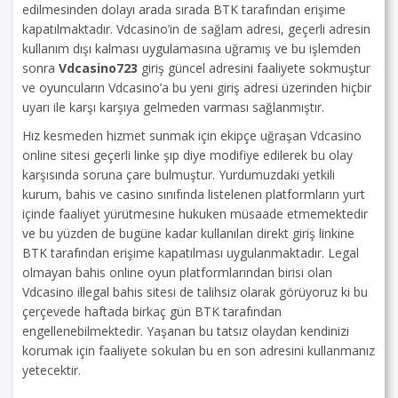
edilmesinden dolayı arada sırada BTK tarafından erişime
kapatılmaktadır. Vdcasino’in de sağlam adresi, geçerli adresin
kullanım dışı kalması uygulamasına uğramış ve bu işlemden
sonra
Vdcasino723
giriş güncel adresini faaliyete sokmuştur
ve oyuncuların Vdcasino’a bu yeni giriş adresi üzerinden hiçbir
uyarı ile karşı karşıya gelmeden varması sağlanmıştır.
Hız kesmeden hizmet sunmak için ekipçe uğraşan Vdcasino
online sitesi geçerli linke şıp diye modifiye edilerek bu olay
karşısında soruna çare bulmuştur. Yurdumuzdaki yetkili
kurum, bahis ve casino sınıfında listelenen platformların yurt
içinde faaliyet yürütmesine hukuken müsaade etmemektedir
ve bu yüzden de bugüne kadar kullanılan direkt giriş linkine
BTK tarafından erişime kapatılması uygulanmaktadır. Legal
olmayan bahis online oyun platformlarından birisi olan
Vdcasino illegal bahis sitesi de talihsiz olarak görüyoruz ki bu
çerçevede haftada birkaç gün BTK tarafından
engellenebilmektedir. Yaşanan bu tatsız olaydan kendinizi
korumak için faaliyete sokulan bu en son adresini kullanmanız
yetecektir.