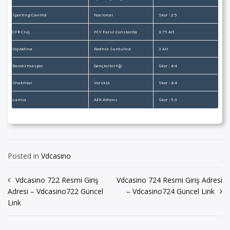
Sporting Covilhã
Nacional
Skor : 2:5
CFR Cluj
FCV Farul Constanta
3.75 Alt
Vojvodina
Radnik Surdulica
3 Alt
Bandırmaspor
Gençlerbirliği
Skor : 4:4
Shakhtar
Vorskla
Skor : 4:4
Lamia
AEK Athens
Skor : 5:3
Posted in
Vdcasino
Yazı
Vdcasino 722 Resmi Giriş
Vdcasino 724 Resmi Giriş Adresi
Adresi – Vdcasino722 Güncel
– Vdcasino724 Güncel Link
gezinmesi
Link