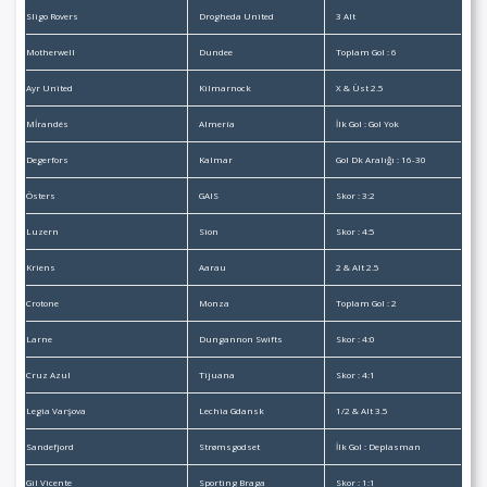
Sligo Rovers
Drogheda United
3 Alt
Motherwell
Dundee
Toplam Gol : 6
Ayr United
Kilmarnock
X & Üst 2.5
Mİrandés
Almería
İlk Gol : Gol Yok
Degerfors
Kalmar
Gol Dk Aralığı : 16-30
Östers
GAIS
Skor : 3:2
Luzern
Sion
Skor : 4:5
Kriens
Aarau
2 & Alt 2.5
Crotone
Monza
Toplam Gol : 2
Larne
Dungannon Swifts
Skor : 4:0
Cruz Azul
Tijuana
Skor : 4:1
Legia Varşova
Lechia Gdansk
1/2 & Alt 3.5
Sandefjord
Strømsgodset
İlk Gol : Deplasman
Gil Vicente
Sporting Braga
Skor : 1:1