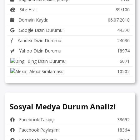
Site Hızı:
89/100
Domain Kaydı:
06.07.2018
Google Dizin Durumu:
44370
Yandex Dizin Durumu
24030
Yahoo Dizin Durumu
18974
Bing Dizin Durumu
6071
Alexa Sıralaması:
10502
Sosyal Medya Durum Analizi
Facebook Takipçi:
38692
Facebook Paylaşımı:
18364