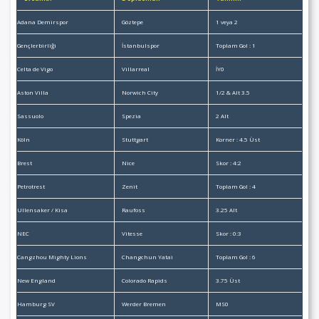
Adana Demirspor
Göztepe
1 veya 2
Gençlerbirliği
İstanbulspor
Toplam Gol : 1
Celta de Vigo
Villarreal
İY0
Aston Villa
Norwich City
1/2 & Alt 3.5
Sassuolo
Spezia
2 Alt
Köln
Stuttgart
Korner : 4.5 Üst
Brest
Nice
Skor : 4:2
Petrotrest
Zenit
Toplam Gol : 4
Ullensaker / Kisa
Raufoss
3.25 Alt
NEC
Vitesse
Skor : 0:3
Cangzhou Mighty Lions
Changchun Yatai
Toplam Gol : 6
New England
Colorado Rapids
3.75 Üst
Hamburg SV
Werder Bremen
MS0