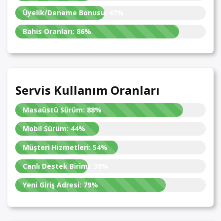
Üyelik/Deneme Bonusu:
47%
Bahis Oranları:
86%
Servis Kullanım Oranları
Masaüstü Sürüm:
88%
Mobil Sürüm:
44%
Müşteri Hizmetleri:
54%
Canlı Destek Birimi:
38%
Yeni Giriş Adresi:
79%