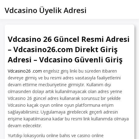
Skip
Vdcasino Üyelik Adresi
to
content
Vdcasino 26 Güncel Resmi Adresi
– Vdcasino26.com Direkt Giriş
Adresi – Vdcasino Güvenli Giriş
Vdcasino26 .com
engelsiz giriş linki bu süreden itibaren
devreye girmiş ve bu resmi adres vasıtasıyla faaliyetlerini
devam ettirme mecburiyetine girmiştir. Kullanım dışı
olmasınden dolayı artık kullanılmayacak olan adres yerine
Vdcasino 26 güncel adres kullanarak sorunsuz bir şekilde
Vdcasino kaçak oyun online oyun platformuna erişim
sağlayabilirsiniz. Uygulamaya girebilecek geçerli adresin
erişime kapatılmasına kadar bu resmi link kullanımda olmaya
devam edecektir.
Yurtdışı lokasyonlu online bahis ve casino online