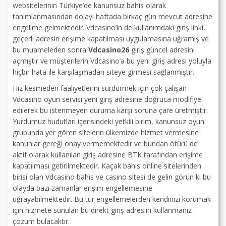
websitelerinin Türkiye’de kanunsuz bahis olarak
tanımlanmasından dolayı haftada birkaç gün mevcut adresine
engellme gelmektedir. Vdcasino’in de kullanımdaki giriş linki,
geçerli adresin erişime kapatılması uygulamasına uğramış ve
bu muameleden sonra
Vdcasino26
giriş güncel adresini
açmıştır ve müşterilerin Vdcasino’a bu yeni giriş adresi yoluyla
hiçbir hata ile karşılaşmadan siteye girmesi sağlanmıştır.
Hız kesmeden faaliyetlerini sürdürmek için çok çalışan
Vdcasino oyun servisi yeni giriş adresine doğruca modifiye
edilerek bu istenmeyen duruma karşı soruna çare üretmiştir.
Yurdumuz hudutları içerisindeki yetkili birim, kanunsuz oyun
grubunda yer gören sitelerin ülkemizde hizmet vermesine
kanunlar gereği onay vermemektedir ve bundan ötürü de
aktif olarak kullanılan giriş adresine BTK tarafından erişime
kapatılması getirilmektedir. Kaçak bahis online sitelerinden
birisi olan Vdcasino bahis ve casino sitesi de gelin görün ki bu
olayda bazı zamanlar erişim engellemesine
uğrayabilmektedir. Bu tür engellemelerden kendinizi korumak
için hizmete sunulan bu direkt giriş adresini kullanmanız
çözüm bulacaktır.