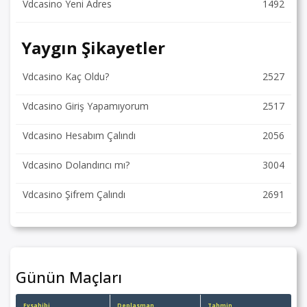
Vdcasino Yeni Adres
1492
Yaygın Şikayetler
Vdcasino Kaç Oldu?
2527
Vdcasino Giriş Yapamıyorum
2517
Vdcasino Hesabım Çalındı
2056
Vdcasino Dolandırıcı mı?
3004
Vdcasino Şifrem Çalındı
2691
Günün Maçları
Evsahibi
Deplasman
Tahmin