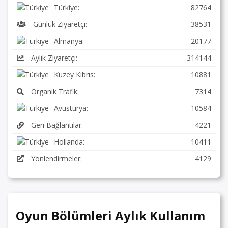
Türkiye:
82764
Günlük Ziyaretçi:
38531
Almanya:
20177
Aylık Ziyaretçi:
314144
Kuzey Kıbrıs:
10881
Organik Trafik:
7314
Avusturya:
10584
Geri Bağlantılar:
4221
Hollanda:
10411
Yönlendirmeler:
4129
Oyun Bölümleri Aylık Kullanım