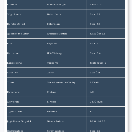
Fulham
Middlesbrough
2 & Alt 2.5
Sligo Rovers
Bohemians
Skor : 3:2
Dundee United
Hibernian
Skor : 5:3
Queen of the South
Greenock Morton
1/X & Üst 2.5
Eibar
Leganés
Skor : 2:0
Halmstad
IFK Göteborg
Skor : 3:4
Landskrona
Värnamo
Toplam Gol : 9
St. Gallen
Zürih
2.25 Üst
Thun
Stade Lausanne-Ouchy
3.75 Alt
Pordenone
Crotone
X/X
Glentoran
Linfield
2 & Üst 2.5
Tigres UANL
Pachuca
X/1
Jagiellonia Bialystok
Górnik Zabrze
1/2 & Üst 2.5
Odd Grenland
Strømsgodset
Skor : 3:3