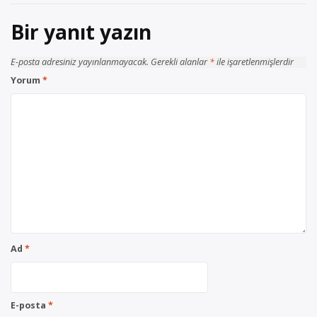
Bir yanıt yazın
E-posta adresiniz yayınlanmayacak.
Gerekli alanlar
*
ile işaretlenmişlerdir
Yorum
*
Ad
*
E-posta
*