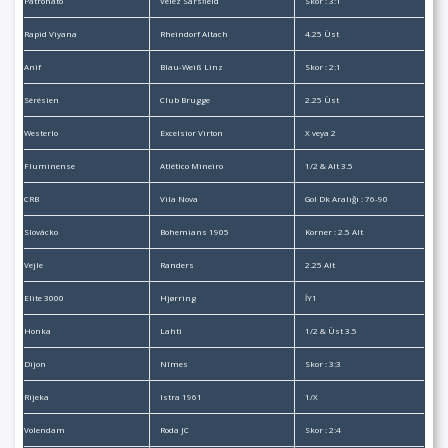
Patronato
Vélez Sarsfield
Skor : 3:1
Rapid Viyana
Rheindorf Altach
4.25 Üst
Anif
Blau-Weiß Linz
Skor : 2:1
Sérésien
Club Brugge
2.25 Üst
Westerlo
Excelsior Virton
X veya 2
Fluminense
Atlético Mineiro
1/2 & Alt 3.5
CRB
Vila Nova
Gol Dk Aralığı : 76-90
Slovácko
Bohemians 1905
Korner : 2.5 Alt
Vejle
Randers
2.25 Alt
Elite 3000
Hjørring
İY1
Honka
Lahti
1/2 & Üst 3.5
Dijon
Nîmes
Skor : 3:3
Rijeka
Istra 1961
1/X
Volendam
Roda JC
Skor : 2:4