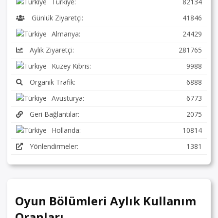
Türkiye:
82134
Günlük Ziyaretçi:
41846
Almanya:
24429
Aylık Ziyaretçi:
281765
Kuzey Kıbrıs:
9988
Organik Trafik:
6888
Avusturya:
6773
Geri Bağlantılar:
2075
Hollanda:
10814
Yönlendirmeler:
1381
Oyun Bölümleri Aylık Kullanım
Oranları