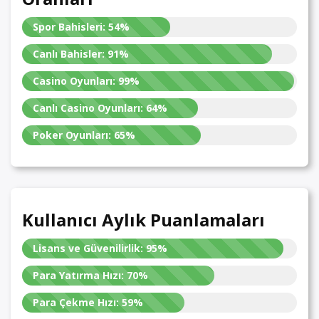
Spor Bahisleri:
54%
Canlı Bahisler:
91%
Casino Oyunları:
99%
Canlı Casino Oyunları:
64%
Poker Oyunları:
65%
Kullanıcı Aylık Puanlamaları
Lisans ve Güvenilirlik:
95%
Para Yatırma Hızı:
70%
Para Çekme Hızı:
59%