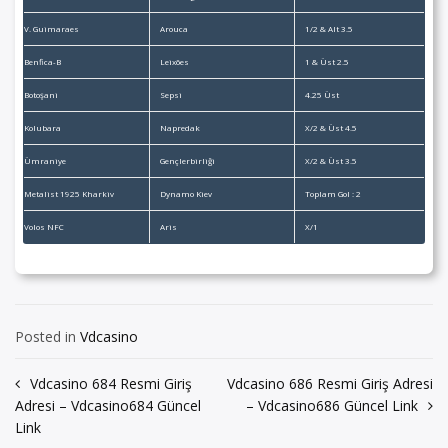
V. Guimaraes
Arouca
1/2 & Alt 3.5
Benfica-B
Leixões
1 & Üst 2.5
Botoşani
Sepsi
4.25 Üst
Kolubara
Napredak
X/2 & Üst 4.5
Ümraniye
Gençlerbirliği
X/2 & Üst 3.5
Metalist 1925 Kharkiv
Dynamo Kiev
Toplam Gol : 2
Volos NFC
Aris
X/1
Posted in
Vdcasino
Yazı
Vdcasino 684 Resmi Giriş
Vdcasino 686 Resmi Giriş Adresi
Adresi – Vdcasino684 Güncel
– Vdcasino686 Güncel Link
gezinmesi
Link