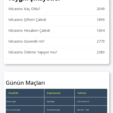
Vdcasino Kaç Oldu?
2049
Vdcasino Şifrem Çalındı
1899
Vdcasino Hesabım Çalındı
1604
Vdcasino Güvenilir mi?
2779
Vdcasino Ödeme Yapıyor mu?
2380
Günün Maçları
Evsahibi
Deplasman
Tahmin
Sivasspor
Göztepe
X/2 & Alt 4.5
Erzurumspor
İstanbulspor
Korner : Tek