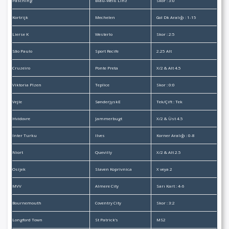
Pasching
Blau-Weiß Linz
Skor : 3:0
Kortrijk
Mechelen
Gol Dk Aralığı : 1-15
Lierse K
Westerlo
Skor : 2:5
São Paulo
Sport Recife
2.25 Alt
Cruzeiro
Ponte Preta
X/2 & Alt 4.5
Viktoria Plzen
Teplice
Skor : 0:0
Vejle
SønderjyskE
Tek/Çift : Tek
Hvidovre
Jammerbugt
X/2 & Üst 4.5
Inter Turku
Ilves
Korner Aralığı : 0-8
Niort
Quevilly
X/2 & Alt 2.5
Osijek
Slaven Koprivnica
X veya 2
MVV
Almere City
Sarı Kart : 4-6
Bournemouth
Coventry City
Skor : 3:2
Longford Town
St Patrick’s
MS2