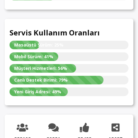
Servis Kullanım Oranları
Masaüstü Sürüm:
25%
Mobil Sürüm:
41%
Müşteri Hizmetleri:
56%
Canlı Destek Birimi:
79%
Yeni Giriş Adresi:
49%