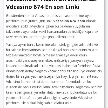
Vdcasino 674 En son Linki
Bu süreden sonra Vdcasino bahis ve casino online oyun
platformunun güncel giriş linki
Vdcasino 674 .com
olarak
modifiye edildi. Meydana gelen bu beklenen uygulama
takibinde , oyuncular vakit harcamadan belirsizliğe kapılarak
taze resmi link arama uğraşına kalkmaktadır.
Yasaya aykırı bahis kesimine olan istek git gide artmakta ve
bu talebin karşılanması için de illegal bahis sitelerinin miktarı
fazlalaşmaktadır. böyle olmasıyla yasaya aykırı oyun
arasındaki yarış ateşlenmekte, müşteriye yarayan sayısız
kazanç sunulmaktadır. Tabi yasadışı bahis platformların fazla
olmasından dolayı Sağlam kaçak bahis sitesine üye olmak için
doğru bir seçim yapmak isteyen bir hayli kişi yer almaktadır.
Vdcasino kumar sitesi de bu durumun farkındadır ve bu
yüzden de bahis oyuncularını zevk almalarını sağlamak için hız
kesmeden güncel yararlar dağıtmaktadır. Bulunduğunuz bu
yazının alt tarafında yer alan bilgiler sayesinde Vdcasino
platformu ile alakalı bilgi sahibi olabilirsiniz.