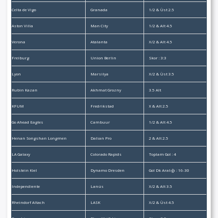
Celta de Vigo
Granada
1/2 & Üst 2.5
Aston Villa
Man City
1/2 & Alt 4.5
Verona
Atalanta
X/2 & Alt 4.5
Freiburg
Union Berlin
Skor : 3:3
Lyon
Marsilya
X/2 & Üst 3.5
Rubin Kazan
Akhmat Grozny
3.5 Alt
KFUM
Fredrikstad
X & Alt 2.5
Go Ahead Eagles
Cambuur
1/2 & Alt 4.5
Henan Songshan Longmen
Dalian Pro
2 & Alt 2.5
LA Galaxy
Colorado Rapids
Toplam Gol : 4
Holstein Kiel
Dynamo Dresden
Gol Dk Aralığı : 16-30
Independiente
Lanús
X/2 & Alt 3.5
Rheindorf Altach
LASK
X/2 & Üst 4.5