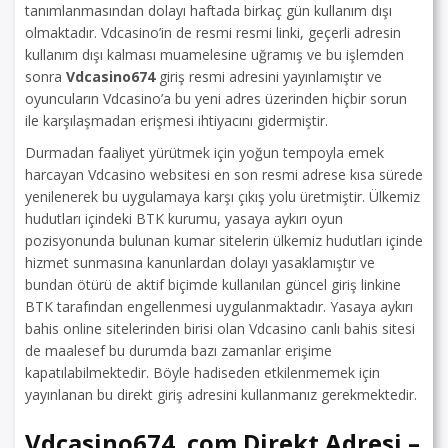
tanımlanmasından dolayı haftada birkaç gün kullanım dışı
olmaktadır. Vdcasino’in de resmi resmi linki, geçerli adresin
kullanım dışı kalması muamelesine uğramış ve bu işlemden
sonra
Vdcasino674
giriş resmi adresini yayınlamıştır ve
oyuncuların Vdcasino’a bu yeni adres üzerinden hiçbir sorun
ile karşılaşmadan erişmesi ihtiyacını gidermiştir.
Durmadan faaliyet yürütmek için yoğun tempoyla emek
harcayan Vdcasino websitesi en son resmi adrese kısa sürede
yenilenerek bu uygulamaya karşı çıkış yolu üretmiştir. Ülkemiz
hudutları içindeki BTK kurumu, yasaya aykırı oyun
pozisyonunda bulunan kumar sitelerin ülkemiz hudutları içinde
hizmet sunmasına kanunlardan dolayı yasaklamıştır ve
bundan ötürü de aktif biçimde kullanılan güncel giriş linkine
BTK tarafından engellenmesi uygulanmaktadır. Yasaya aykırı
bahis online sitelerinden birisi olan Vdcasino canlı bahis sitesi
de maalesef bu durumda bazı zamanlar erişime
kapatılabilmektedir. Böyle hadiseden etkilenmemek için
yayınlanan bu direkt giriş adresini kullanmanız gerekmektedir.
Vdcasino674 .com Direkt Adresi –