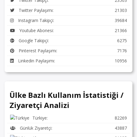
Twitter Takipçi:
23503
Twitter Paylaşımı:
21303
Instagram Takipçi:
39684
Youtube Abonesi:
21366
Google Takipçi:
6275
Pinterest Paylaşımı:
7176
Linkedin Paylaşımı:
10956
Ülke Bazlı Kullanım İstatistiği /
Ziyaretçi Analizi
Türkiye:
82269
Günlük Ziyaretçi:
43887