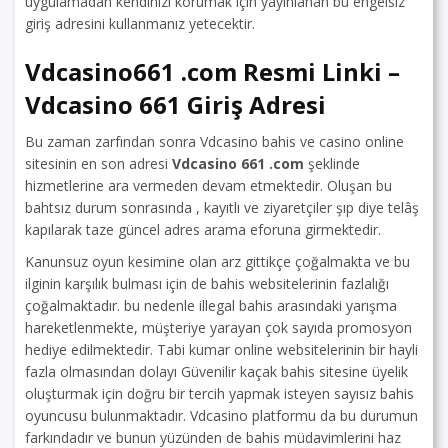
uygulamadan kendinizi korumak için yayınlanan bu engelsiz
giriş adresini kullanmanız yetecektir.
Vdcasino661 .com Resmi Linki –
Vdcasino 661 Giriş Adresi
Bu zaman zarfından sonra Vdcasino bahis ve casino online
sitesinin en son adresi
Vdcasino 661 .com
şeklinde
hizmetlerine ara vermeden devam etmektedir. Oluşan bu
bahtsız durum sonrasında , kayıtlı ve ziyaretçiler şıp diye telâş
kapılarak taze güncel adres arama eforuna girmektedir.
Kanunsuz oyun kesimine olan arz gittikçe çoğalmakta ve bu
ilginin karşılık bulması için de bahis websitelerinin fazlalığı
çoğalmaktadır. bu nedenle illegal bahis arasındaki yarışma
hareketlenmekte, müşteriye yarayan çok sayıda promosyon
hediye edilmektedir. Tabi kumar online websitelerinin bir hayli
fazla olmasından dolayı Güvenilir kaçak bahis sitesine üyelik
oluşturmak için doğru bir tercih yapmak isteyen sayısız bahis
oyuncusu bulunmaktadır. Vdcasino platformu da bu durumun
farkındadır ve bunun yüzünden de bahis müdavimlerini haz