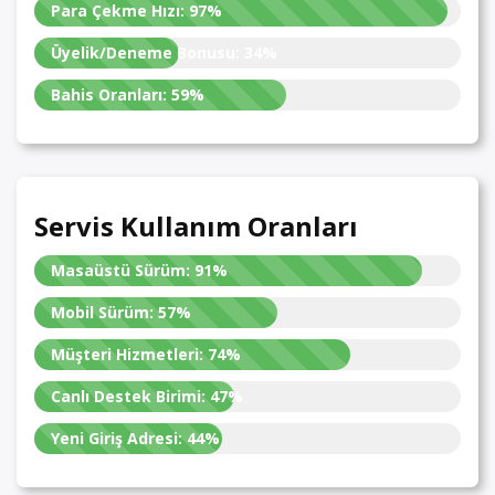
Para Çekme Hızı:
97%
Üyelik/Deneme Bonusu:
34%
Bahis Oranları:
59%
Servis Kullanım Oranları
Masaüstü Sürüm:
91%
Mobil Sürüm:
57%
Müşteri Hizmetleri:
74%
Canlı Destek Birimi:
47%
Yeni Giriş Adresi:
44%