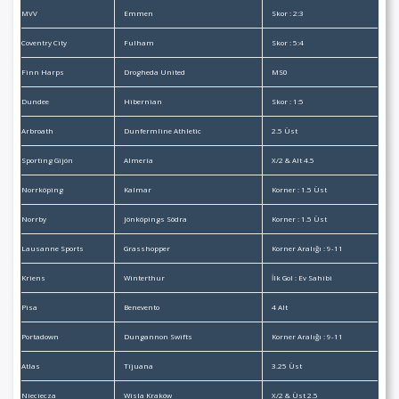
MVV
Emmen
Skor : 2:3
Coventry City
Fulham
Skor : 5:4
Finn Harps
Drogheda United
MS0
Dundee
Hibernian
Skor : 1:5
Arbroath
Dunfermline Athletic
2.5 Üst
Sporting Gijón
Almería
X/2 & Alt 4.5
Norrköping
Kalmar
Korner : 1.5 Üst
Norrby
Jönköpings Södra
Korner : 1.5 Üst
Lausanne Sports
Grasshopper
Korner Aralığı : 9-11
Kriens
Winterthur
İlk Gol : Ev Sahibi
Pisa
Benevento
4 Alt
Portadown
Dungannon Swifts
Korner Aralığı : 9-11
Atlas
Tijuana
3.25 Üst
Nieciecza
Wisla Kraków
X/2 & Üst 2.5