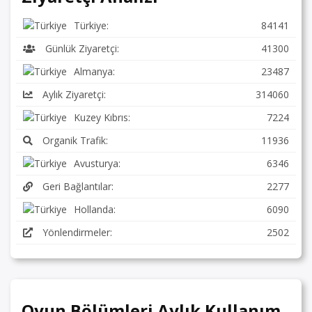
Türkiye:
84141
Günlük Ziyaretçi:
41300
Almanya:
23487
Aylık Ziyaretçi:
314060
Kuzey Kıbrıs:
7224
Organik Trafik:
11936
Avusturya:
6346
Geri Bağlantılar:
2277
Hollanda:
6090
Yönlendirmeler:
2502
Oyun Bölümleri Aylık Kullanım