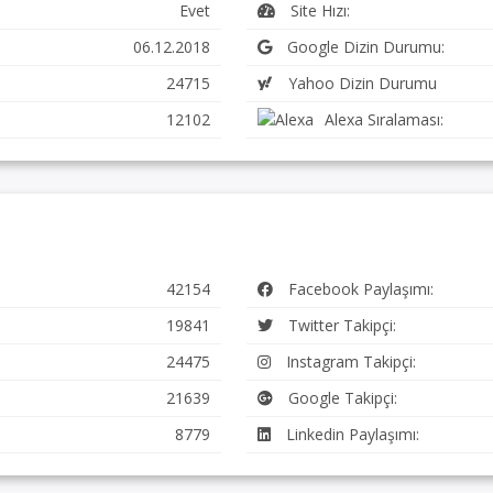
Evet
Site Hızı:
06.12.2018
Google Dizin Durumu:
24715
Yahoo Dizin Durumu
12102
Alexa Sıralaması:
i
42154
Facebook Paylaşımı:
19841
Twitter Takipçi:
24475
Instagram Takipçi:
21639
Google Takipçi:
8779
Linkedin Paylaşımı: