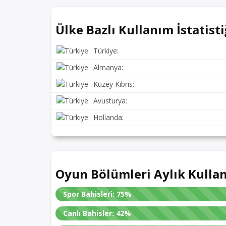
Ülke Bazlı Kullanım İstatisti
Türkiye:
Almanya:
Kuzey Kıbrıs:
Avusturya:
Hollanda:
Oyun Bölümleri Aylık Kulla
Spor Bahisleri:
75%
Canlı Bahisler:
42%