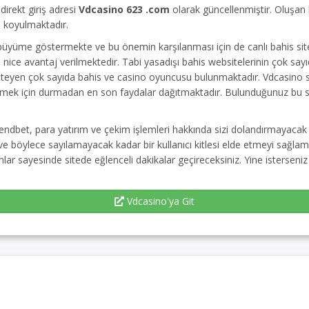
irekt giriş adresi
Vdcasino 623 .com
olarak güncellenmiştir. Oluşan
a koyulmaktadır.
büyüme göstermekte ve bu önemin karşılanması için de canlı bahis site
ice avantaj verilmektedir. Tabi yasadışı bahis websitelerinin çok sayı
k isteyen çok sayıda bahis ve casino oyuncusu bulunmaktadır. Vdcasino 
mek için durmadan en son faydalar dağıtmaktadır. Bulunduğunuz bu 
Trendbet, para yatırım ve çekim işlemleri hakkında sizi dolandırmayacak 
böylece sayılamayacak kadar bir kullanıcı kitlesi elde etmeyi sağlamış 
lar sayesinde sitede eğlenceli dakikalar geçireceksiniz. Yine isterseni
Vdcasino'ya Git