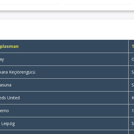
plasman
tay
G
kara Keçiörengücü
S
asuna
S
eds United
K
lerno
1
 Leipzig
S