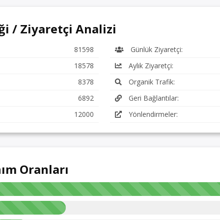
ği / Ziyaretçi Analizi
81598
Günlük Ziyaretçi:
18578
Aylık Ziyaretçi:
8378
Organik Trafik:
6892
Geri Bağlantılar:
12000
Yönlendirmeler:
nım Oranları