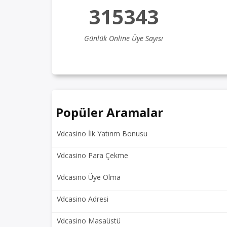
315343
Günlük Online Üye Sayısı
Popüler Aramalar
Vdcasino İlk Yatırım Bonusu
Vdcasino Para Çekme
Vdcasino Üye Olma
Vdcasino Adresi
Vdcasino Masaüstü