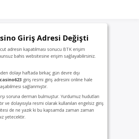
ino Giriş Adresi Değişti
 Mevcut adresin kapatılması sonucu BTK erişim
nsuz bahis websitesine erişim sağlayabilirsiniz.
nden dolayı haftada birkaç gün devre dışı
casino623
giriş resmi giriş adresini online hale
laşabilmesi sağlanmıştır.
karşı soruna derman bulmuştur. Yurdumuz hudutları
r ve dolayısıyla resmi olarak kullanılan engelsiz giriş
n sitesi de ne yazık ki bu kapsamda zaman zaman
ız yetecektir.
i