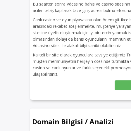
Bu saatten sonra Vdcasino bahis ve casino sitesinin d
acilen telâş kapılarak taze giriş adresi bulma eforun
Canlı casino ve oyun piyasasına olan önem gittikçe 
arasındaki rekabet ateşlenmekte, müşteriye yarayan n
sitesine üyelik oluşturmak için iyi bir tercih yapma
olmasından dolayı da bahis oyuncularını memnun et
Vdcasino sitesi ile alakalı bilgi sahibi olabilirsiniz.
Kaliteli bir site olarak oyunculara tavsiye ettiğimiz 
müşteri memnuniyetini herşeyin ötesinde tutmakta ve 
casino ve canlı oyunlar ve farklı seçenekli promosyon
ulaşabilirsiniz.
Domain Bilgisi / Analizi