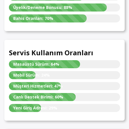
Üyelik/Deneme Bonusu:
88%
Bahis Oranları:
70%
Servis Kullanım Oranları
Masaüstü Sürüm:
64%
Mobil Sürüm:
24%
Müşteri Hizmetleri:
47%
Canlı Destek Birimi:
60%
Yeni Giriş Adresi:
29%