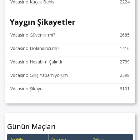
Vdcasino Kaçak Bahis
2224
Yaygın Şikayetler
Vdcasino Güvenilir mi?
2685
Vdcasino Dolandırıcı mı?
1416
Vdcasino Hesabım Çalındı
2739
Vdcasino Giriş Yapamıyorum
2398
Vdcasino Şikayet
3101
Günün Maçları
Evsahibi
Deplasman
Tahmin