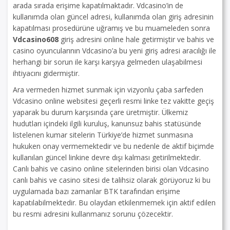
arada sırada erişime kapatılmaktadır. Vdcasino’in de
kullanımda olan güncel adresi, kullanımda olan giriş adresinin
kapatılması prosedürüne uğramış ve bu muameleden sonra
Vdcasino608
giriş adresini online hale getirmiştir ve bahis ve
casino oyuncularının Vdcasino’a bu yeni giriş adresi aracılığı ile
herhangi bir sorun ile karşı karşıya gelmeden ulaşabilmesi
ihtiyacını gidermiştir.
Ara vermeden hizmet sunmak için vizyonlu çaba sarfeden
Vdcasino online websitesi geçerli resmi linke tez vakitte geçiş
yaparak bu durum karşısında çare üretmiştir. Ülkemiz
hudutları içindeki ilgili kuruluş, kanunsuz bahis statüsünde
listelenen kumar sitelerin Türkiye’de hizmet sunmasına
hukuken onay vermemektedir ve bu nedenle de aktif biçimde
kullanılan güncel linkine devre dışı kalması getirilmektedir.
Canlı bahis ve casino online sitelerinden birisi olan Vdcasino
canlı bahis ve casino sitesi de talihsiz olarak görüyoruz ki bu
uygulamada bazı zamanlar BTK tarafından erişime
kapatılabilmektedir. Bu olaydan etkilenmemek için aktif edilen
bu resmi adresini kullanmanız sorunu çözecektir.