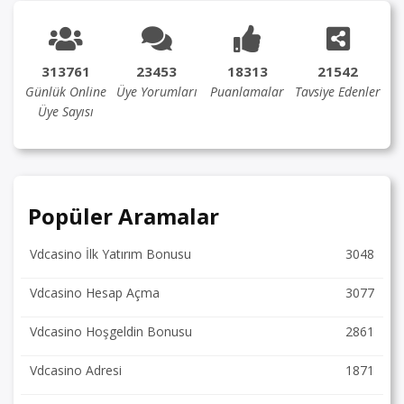
313761
23453
18313
21542
Günlük Online
Üye Yorumları
Puanlamalar
Tavsiye Edenler
Üye Sayısı
Popüler Aramalar
Vdcasino İlk Yatırım Bonusu
3048
Vdcasino Hesap Açma
3077
Vdcasino Hoşgeldin Bonusu
2861
Vdcasino Adresi
1871