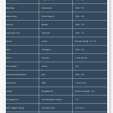
Beşiktaş
Konyaspor
Skor : 5:2
Adanaspor
Ankaragücü
Skor : 4:2
Sevilla
Getafe
Skor : 1:0
Leicester City
Chelsea
Skor : 1:1
Milan
Lazio
Gol Dk Aralığı : 61-75
Köln
Stuttgart
Skor : 2:3
Brest
Nantes
1/2 & Alt 4.5
Krasnodar
Zenit
2/X
Hamarkameratene
Jerv
Skor : 3:2
Cambuur
NEC
1 & Üst 2.5
Hebei
Qingdao FC
Korner Aralığı : 12+
Chicago Fire
Philadelphia Union
1/1
Jahn Regensburg
Holstein Kiel
3.75 Üst