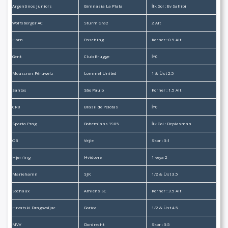
Argentinos Juniors
Gimnasia La Plata
İlk Gol : Ev Sahibi
Wolfsberger AC
Sturm Graz
2 Alt
Horn
Pasching
Korner : 0.5 Alt
Gent
Club Brugge
İY0
Mouscron-Péruwelz
Lommel United
1 & Üst 2.5
Santos
São Paulo
Korner : 1.5 Alt
CRB
Brasil de Pelotas
İY0
Sparta Prag
Bohemians 1905
İlk Gol : Deplasman
OB
Vejle
Skor : 3:1
Hjørring
Hvidovre
1 veya 2
Mariehamn
SJK
1/2 & Üst 3.5
Sochaux
Amiens SC
Korner : 3.5 Alt
Hrvatski Dragovoljac
Gorica
1/2 & Üst 4.5
MVV
Dordrecht
Skor : 3:5