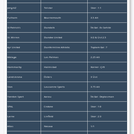
Jong AZ
Telstar
Skor : 1:1
Fulham
Bournemouth
3.5 Alt
St Patrick’s
Dundalk
İlk Gol : Ev Sahibi
St. Mirren
Dundee United
X/2 & Üst 2.5
Ayr United
Dunfermline Athletic
Toplam Gol : 7
Málaga
Las Palmas
2.25 Alt
Hammarby
Halmstad
Korner : Çift
Landskrona
Östers
3 Üst
Sion
Lausanne Sports
3.75 Alt
Yverdon Sport
Aarau
İlk Gol : Deplasman
SPAL
Crotone
Skor : 1:0
Larne
Linfield
Skor : 2:3
Atlas
Necaxa
1/1