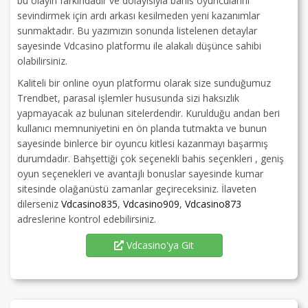
bu olayın farkındadır ve dolayısıyla bahis oyuncularını
sevindirmek için ardı arkası kesilmeden yeni kazanımlar
sunmaktadır. Bu yazımızın sonunda listelenen detaylar
sayesinde Vdcasino platformu ile alakalı düşünce sahibi
olabilirsiniz.
Kaliteli bir online oyun platformu olarak size sunduğumuz
Trendbet, parasal işlemler hususunda sizi haksızlık
yapmayacak az bulunan sitelerdendir. Kurulduğu andan beri
kullanıcı memnuniyetini en ön planda tutmakta ve bunun
sayesinde binlerce bir oyuncu kitlesi kazanmayı başarmış
durumdadır. Bahşettiği çok seçenekli bahis seçenkleri , geniş
oyun seçenekleri ve avantajlı bonuslar sayesinde kumar
sitesinde olağanüstü zamanlar geçireceksiniz. İlaveten
dilerseniz
Vdcasino835
,
Vdcasino909
,
Vdcasino873
adreslerine kontrol edebilirsiniz.
Vdcasino'ya Git