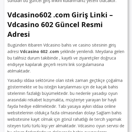
sunulan bu güncel giriş linkini kullanmanız yeterli olacaktır.
Vdcasino602 .com Giriş Linki –
Vdcasino 602 Güncel Resmi
Adresi
Bugünden itibaren Vdcasino bahis ve casino sitesinin giriş
adresi
Vdcasino 602 .com
şeklinde yenilendi. Meydana gelen
bu talihsiz durum takibinde , kayıtlı ve ziyaretçiler doğruca
endişeye kapılarak geçerli resmi link sorgulamasına
atılmaktadır.
Yasadışı iddaa sektörüne olan istek zaman geçtikçe çoğalma
göstermekte ve bu isteğin karşılanması için de kaçak bahis
sitelerinin fazlalığı büyümektedir. bu nedenle yasadışı oyun
arasındaki rekabet kızışmakta, müşteriye yarayan bir hayli
fayda hediye edilmektedir. Tabi yasaya aykırı iddaa online
websitelerinin oldukça fazla olmasından dolayı Sağlam bahis
websitesine kayıt olmak için gönül rahatlığı ile tercih yapmak
isteyen türlü türlü kişi yer almaktadır. Vdcasino oyun servisi de