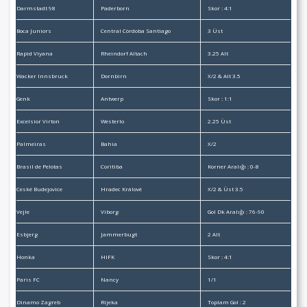
Darmstadt 98
Paderborn
Skor : 4:1
Boca Juniors
Central Córdoba Santiago
3 Üst
Rapid Viyana
Rheindorf Altach
3.25 Alt
Wacker Innsbruck
Dornbirn
X/2 & Alt 3.5
Genk
Antwerp
Skor : 1:1
Excelsior Virton
Westerlo
2.25 Üst
Palmeiras
Bahia
X/2
Brasil de Pelotas
Coritiba
Korner Aralığı : 0-8
Ceské Budejovice
Hradec Králové
X/2 & Üst 3.5
Vejle
Viborg
Gol Dk Aralığı : 76-90
Esbjerg
Jammerbugt
2 Alt
Honka
HIFK
Skor : 4:1
Paris FC
Nancy
1/1
Dinamo Zagreb
Rijeka
Toplam Gol : 2