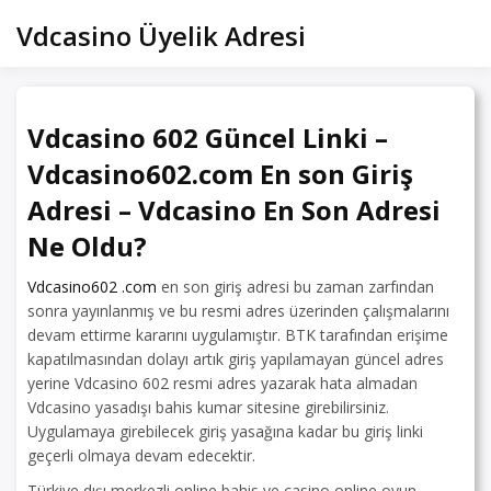
Skip
Vdcasino Üyelik Adresi
to
content
Vdcasino 602 Güncel Linki –
Vdcasino602.com En son Giriş
Adresi – Vdcasino En Son Adresi
Ne Oldu?
Vdcasino602 .com
en son giriş adresi bu zaman zarfından
sonra yayınlanmış ve bu resmi adres üzerinden çalışmalarını
devam ettirme kararını uygulamıştır. BTK tarafından erişime
kapatılmasından dolayı artık giriş yapılamayan güncel adres
yerine Vdcasino 602 resmi adres yazarak hata almadan
Vdcasino yasadışı bahis kumar sitesine girebilirsiniz.
Uygulamaya girebilecek giriş yasağına kadar bu giriş linki
geçerli olmaya devam edecektir.
Türkiye dışı merkezli online bahis ve casino online oyun