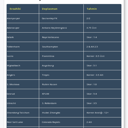
Evsahibi
Deplasman
Tahmin
Alanyaspor
Gaziantep FK
2/2
Adanaspor
Ankara Keçiörengücü
3.75 Üst
Getafe
Rayo Vallecano
Skor : 1:4
Tottenham
Southampton
2 & Alt 2.5
Lazio
Fiorentina
Korner : 0.5 Üst
M’gladbach
Augsburg
Skor : 5:1
Angers
Troyes
Korner : 3.5 Alt
S. Moskova
Rubin Kazan
Skor : 1:0
Grorud
KFUM
Skor : 5:4
Utrecht
S. Rotterdam
Skor : 3:5
Shandong Taishan
Hubei Zhongbo
Korner Aralığı : 12+
Real Salt Lake
Colorado Rapids
2 Alt