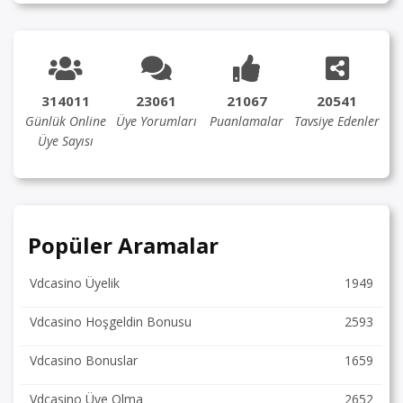
314011
23061
21067
20541
Günlük Online
Üye Yorumları
Puanlamalar
Tavsiye Edenler
Üye Sayısı
Popüler Aramalar
Vdcasino Üyelik
1949
Vdcasino Hoşgeldin Bonusu
2593
Vdcasino Bonuslar
1659
Vdcasino Üye Olma
2652