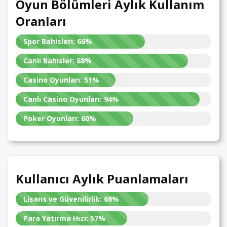
Oyun Bölümleri Aylık Kullanım
Oranları
Spor Bahisleri:
66%
Canlı Bahisler:
88%
Casino Oyunları:
51%
Canlı Casino Oyunları:
94%
Poker Oyunları:
60%
Kullanıcı Aylık Puanlamaları
Lisans ve Güvenilirlik:
68%
Para Yatırma Hızı:
57%