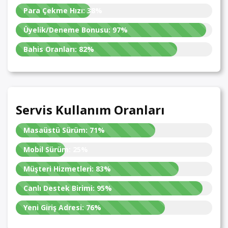
Para Çekme Hızı:
38%
Üyelik/Deneme Bonusu:
97%
Bahis Oranları:
82%
Servis Kullanım Oranları
Masaüstü Sürüm:
71%
Mobil Sürüm:
25%
Müşteri Hizmetleri:
83%
Canlı Destek Birimi:
95%
Yeni Giriş Adresi:
76%