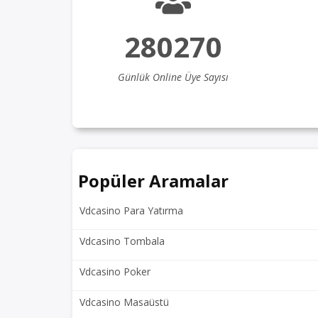
280270
Günlük Online Üye Sayısı
Popüler Aramalar
Vdcasino Para Yatırma
Vdcasino Tombala
Vdcasino Poker
Vdcasino Masaüstü