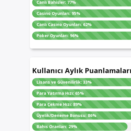
Canlı Bahisler:
77%
Casino Oyunları:
95%
Canlı Casino Oyunları:
62%
Poker Oyunları:
96%
Kullanıcı Aylık Puanlamalar
Lisans ve Güvenilirlik:
33%
Para Yatırma Hızı:
65%
Para Çekme Hızı:
89%
Üyelik/Deneme Bonusu:
86%
Bahis Oranları:
29%