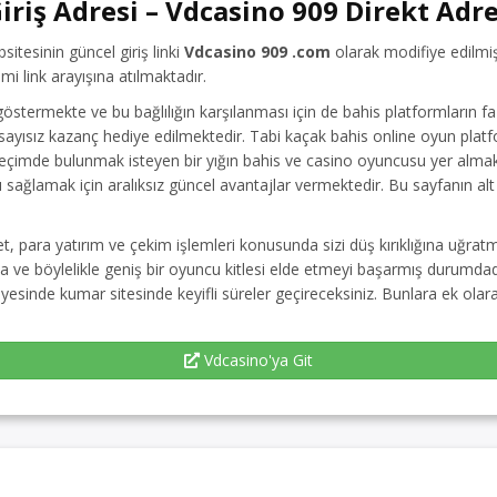
iriş Adresi – Vdcasino 909 Direkt Adre
tesinin güncel giriş linki
Vdcasino 909 .com
olarak modifiye edilmiş
i link arayışına atılmaktadır.
östermekte ve bu bağlılığın karşılanması için de bahis platformların fa
sayısız kazanç hediye edilmektedir. Tabi kaçak bahis online oyun platf
r seçimde bulunmak isteyen bir yığın bahis ve casino oyuncusu yer alm
nı sağlamak için aralıksız güncel avantajlar vermektedir. Bu sayfanın alt
bet, para yatırım ve çekim işlemleri konusunda sizi düş kırıklığına uğra
ve böylelikle geniş bir oyuncu kitlesi elde etmeyi başarmış durumdadır.
ayesinde kumar sitesinde keyifli süreler geçireceksiniz. Bunlara ek ola
Vdcasino'ya Git