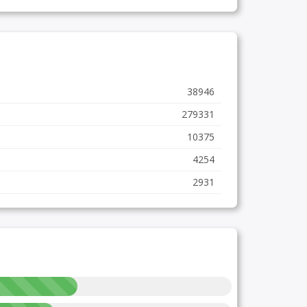
38946
279331
10375
4254
2931