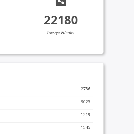
22180
Tavsiye Edenler
2756
3025
1219
1545