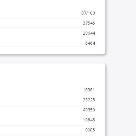
97/100
37545
20644
6464
18381
23225
40350
10845
9085