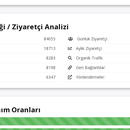
ği / Ziyaretçi Analizi
84055
Günlük Ziyaretçi:
18713
Aylık Ziyaretçi:
8283
Organik Trafik:
8198
Geri Bağlantılar:
6347
Yönlendirmeler:
nım Oranları