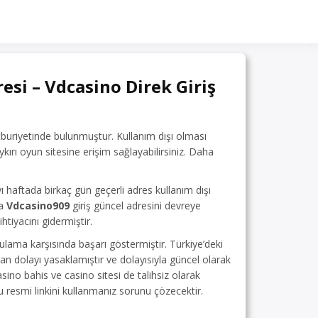
esi – Vdcasino Direk Giriş
ecburiyetinde bulunmuştur. Kullanım dışı olması
kırı oyun sitesine erişim sağlayabilirsiniz. Daha
yı haftada birkaç gün geçerli adres kullanım dışı
ra
Vdcasino909
giriş güncel adresini devreye
tiyacını gidermiştir.
ulama karşısında başarı göstermiştir. Türkiye’deki
dan dolayı yasaklamıştır ve dolayısıyla güncel olarak
asino bahis ve casino sitesi de talihsiz olarak
 resmi linkini kullanmanız sorunu çözecektir.