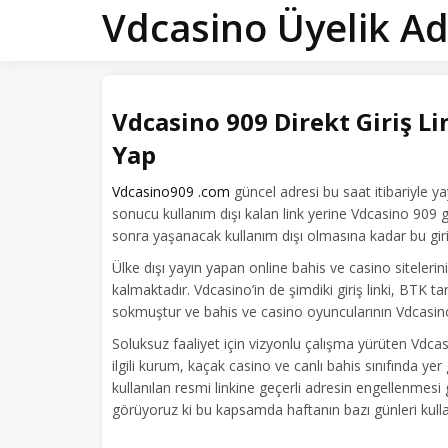
Skip
Vdcasino Üyelik Ad
to
content
Vdcasino 909 Direkt Giriş Li
Yap
Vdcasino909 .com
güncel adresi bu saat itibariyle y
sonucu kullanım dışı kalan link yerine Vdcasino 909 g
sonra yaşanacak kullanım dışı olmasına kadar bu giriş
Ülke dışı yayın yapan online bahis ve casino sitelerin
kalmaktadır. Vdcasino’in de şimdiki giriş linki, BTK
sokmuştur ve bahis ve casino oyuncularının Vdcasino’a
Soluksuz faaliyet için vizyonlu çalışma yürüten Vdca
ilgili kurum, kaçak casino ve canlı bahis sınıfında y
kullanılan resmi linkine geçerli adresin engellenmesi g
görüyoruz ki bu kapsamda haftanın bazı günleri kulla