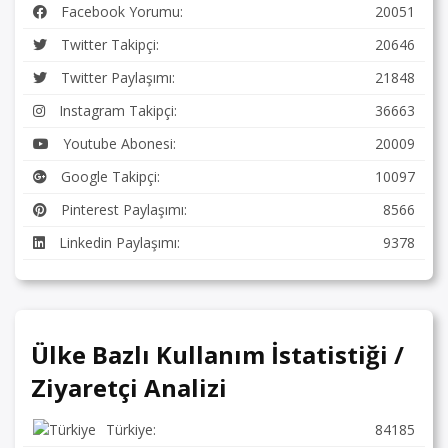
Facebook Yorumu:
20051
Twitter Takipçi:
20646
Twitter Paylaşımı:
21848
Instagram Takipçi:
36663
Youtube Abonesi:
20009
Google Takipçi:
10097
Pinterest Paylaşımı:
8566
Linkedin Paylaşımı:
9378
Ülke Bazlı Kullanım İstatistiği /
Ziyaretçi Analizi
Türkiye:
84185