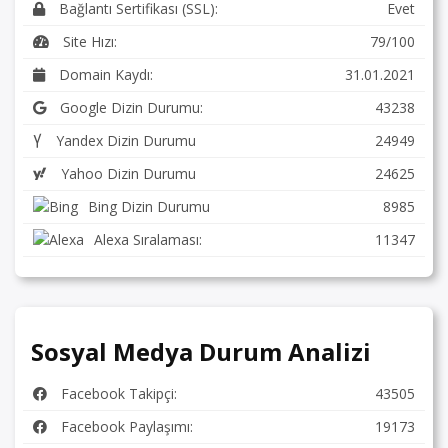
Bağlantı Sertifikası (SSL):
Evet
Site Hızı:
79/100
Domain Kaydı:
31.01.2021
Google Dizin Durumu:
43238
Yandex Dizin Durumu
24949
Yahoo Dizin Durumu
24625
Bing Dizin Durumu
8985
Alexa Sıralaması:
11347
Sosyal Medya Durum Analizi
Facebook Takipçi:
43505
Facebook Paylaşımı:
19173