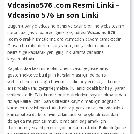
Vdcasino576 .com Resmi Linki –
Vdcasino 576 En son Linki
Bugün itibariyle Vdcasino bahis ve casino online websitesinin
sorunsuz giriş yapabileceğiniz giriş adresi
Vdcasino 576
.com
olarak hizmetlerine ara vermeden devam etmektedir.
Oluşan bu rutin durum karşısında , müşteriler çabucak
belirsizliğe kapılarak yeni giriş linki arama çabasına
koyulmaktadır.
Kaçak iddaa kesimine olan önem vakit geçtikçe artış
göstermekte ve bu ilginin karşılanması için de bahis
websitelerinin çokluğu büyümektedir. böylece kaçak kumar
arasındaki yarış gerginleşmekte, kullanıcı odaklı bir hayli yarar
verilmektedir. Tabi kumar online sitelerinin sayısız olmasından
dolayı Kaliteli canlı bahis sitesine kayıt olmak için doğru bir
karar vermek isteyen türlü türlü kişi yer almaktadır. Vdcasino
kumar sitesi de bu olayın farkındadır ve böyle olmasından
dolayı da müşterileri mutlu olmalarını sağlamak için
durmadan yepyeni promosyonlar sunmaktadır. Bulunduğunuz