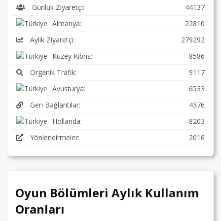
Günlük Ziyaretçi:
44137
Almanya:
22810
Aylık Ziyaretçi:
279292
Kuzey Kıbrıs:
8586
Organik Trafik:
9117
Avusturya:
6533
Geri Bağlantılar:
4376
Hollanda:
8203
Yönlendirmeler:
2016
Oyun Bölümleri Aylık Kullanım
Oranları