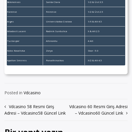
Belenenses
Santa Clara
1/2 & Üst 3.5
Farense
Feirense
1/2 & Üst 2.5
Arges
Universitatea Craiova
1/X & Alt 4.5
Mladost Lucani
Radnik Surdulica
X & Alt 2.5
Tuzlaspor
Altınordu
4 Alt
Kolos Kovalivka
Zorya
Skor : 5:3
Apollon Smirnis
Panathinaikos
X/2 & Alt 4.5
Posted in
Vdcasino
Yazı
Vdcasino 58 Resmi Giriş
Vdcasino 60 Resmi Giriş Adresi
Adresi – Vdcasino58 Güncel Link
– Vdcasino60 Güncel Link
gezinmesi