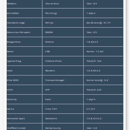
Wattens
Sturm Graz
Skor : 0:3
Amstetten
Pasching
1 veya 2
Standard Liège
Wilrijk
Gol Dk Aralığı : 61-75
Mouscron-Péruwelz
RWDM
Skor : 0:5
Bragantino
Grêmio
1 & Alt 2.5
Remo
CRB
Korner : 1.5 Alt
Sparta Prag
Viktoria Plzen
Tek/Çift : Tek
Vejle
Randers
1/2 & Alt 2.5
Elite 3000
Fremad Amager
Korner Aralığı : 0-8
HIFK
KTP
Tek/Çift : Çift
Quevilly
Caen
1 veya X
Gorica
Istra 1961
2.5 Üst
Helmond Sport
Dordrecht
1/2 & Üst 2.5
Sheffield United
Derby County
Skor : 3:4