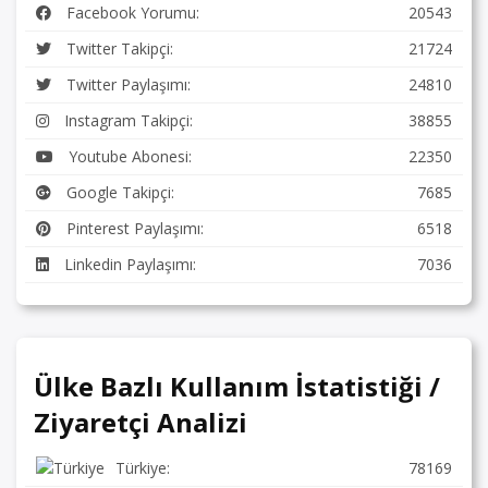
Facebook Yorumu:
20543
Twitter Takipçi:
21724
Twitter Paylaşımı:
24810
Instagram Takipçi:
38855
Youtube Abonesi:
22350
Google Takipçi:
7685
Pinterest Paylaşımı:
6518
Linkedin Paylaşımı:
7036
Ülke Bazlı Kullanım İstatistiği /
Ziyaretçi Analizi
Türkiye:
78169