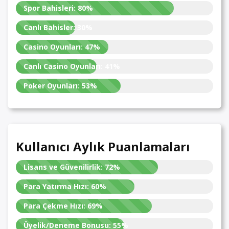
Spor Bahisleri:
80%
Canlı Bahisler:
30%
Casino Oyunları:
47%
Canlı Casino Oyunları:
41%
Poker Oyunları:
53%
Kullanıcı Aylık Puanlamaları
Lisans ve Güvenilirlik:
72%
Para Yatırma Hızı:
60%
Para Çekme Hızı:
69%
Üyelik/Deneme Bonusu:
55%