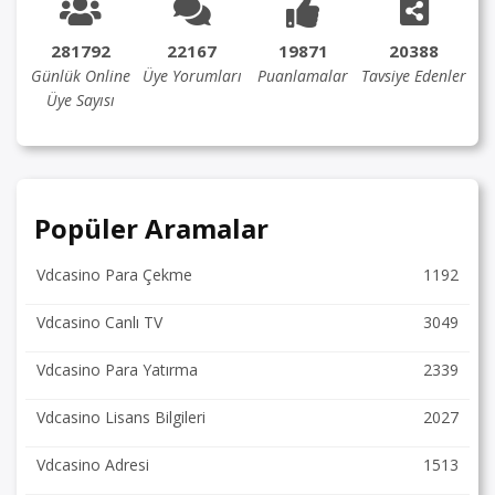
281792
22167
19871
20388
Günlük Online
Üye Yorumları
Puanlamalar
Tavsiye Edenler
Üye Sayısı
Popüler Aramalar
Vdcasino Para Çekme
1192
Vdcasino Canlı TV
3049
Vdcasino Para Yatırma
2339
Vdcasino Lisans Bilgileri
2027
Vdcasino Adresi
1513