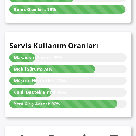
Bahis Oranları:
99%
Servis Kullanım Oranları
Masaüstü Sürüm:
22%
Mobil Sürüm:
73%
Müşteri Hizmetleri:
23%
Canlı Destek Birimi:
36%
Yeni Giriş Adresi:
92%