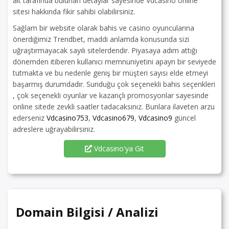
alt tarafında bulunan detaylar sayesinde Vdcasino online
sitesi hakkında fikir sahibi olabilirsiniz.
Sağlam bir website olarak bahis ve casino oyuncularına
önerdiğimiz Trendbet, maddi anlamda konusunda sizi
uğraştırmayacak sayılı sitelerdendir. Piyasaya adım attığı
dönemden itiberen kullanıcı memnuniyetini apayrı bir seviyede
tutmakta ve bu nedenle geniş bir müşteri sayısı elde etmeyi
başarmış durumdadır. Sunduğu çok seçenekli bahis seçenkleri
, çok seçenekli oyunlar ve kazançlı promosyonlar sayesinde
online sitede zevkli saatler tadacaksınız. Bunlara ilaveten arzu
ederseniz
Vdcasino753
,
Vdcasino679
,
Vdcasino9
güncel
adreslere uğrayabilirsiniz.
Vdcasino'ya Git
Domain Bilgisi / Analizi