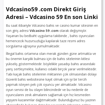
Vdcasino59 .com Direkt Giriş
Adresi – Vdcasino 59 En son Linki
Bu saat itibariyle Vdcasino bahis ve casino kumar sitesinin en
son giriş adresi
Vdcasino 59 .com
olarak değişmiştir.
Yaşanan bu bedbaht uygulama takibinde , bahis oyuncuları
hemencecik huzursuzluğa kapılarak taze resmi adres
sorgulama uğraşına yumulmaktadır.
İllegal bahis ortamına olan merak günden güne artmakta ve
bu önemin karşılık bulması için de bahis sitelerinin kitlesi
yükseliş göstermektedir. böylelikle yasadışı bahis arasındaki
yarış sertleşmekte, kullanıcı odaklı birçok yarar verilmektedir.
Tabi kaçak bahis sitelerinin miktarının çok olmasından dolayı
Güvenli bahis websitesine kayıt olmak için iyi bir tercih
yapmak isteyen pek çok oyuncu yer almaktadır. Vdcasino
oyun servisi de bu olayın bilincindedir ve bu nedenle de
oyuncularını zevk almalarını sağlamak için hız kesmeden
yepyeni kazanımlar dağıtmaktadır. Bulunduğunuz bu yazının