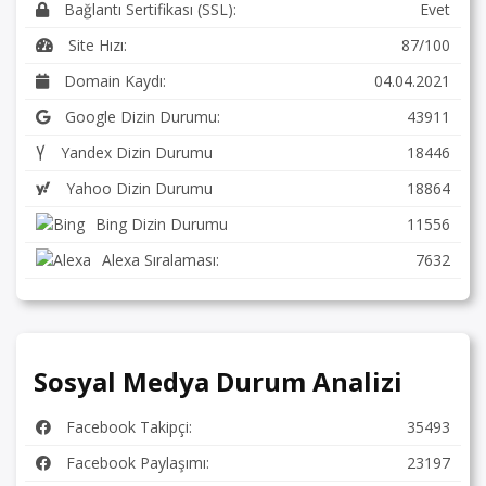
Bağlantı Sertifikası (SSL):
Evet
Site Hızı:
87/100
Domain Kaydı:
04.04.2021
Google Dizin Durumu:
43911
Yandex Dizin Durumu
18446
Yahoo Dizin Durumu
18864
Bing Dizin Durumu
11556
Alexa Sıralaması:
7632
Sosyal Medya Durum Analizi
Facebook Takipçi:
35493
Facebook Paylaşımı:
23197