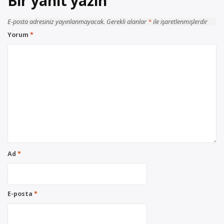
Bir yanıt yazın
E-posta adresiniz yayınlanmayacak.
Gerekli alanlar
*
ile işaretlenmişlerdir
Yorum
*
Ad
*
E-posta
*