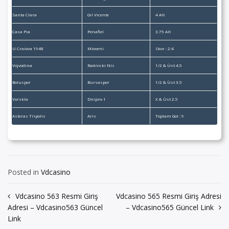
Santa Clara
Gil Vicente
4 Alt
Casa Pia
Penafiel
3.75 Alt
U Craiova 1948
Mioveni
Skor : 2:4
Vojvodina
Radnicki Nis
1/2 & Üst 4.5
Boluspor
Bursaspor
1/2 & Üst 3.5
Vorskla
Dnipro-1
X & Üst 2.5
Asteras Tripolis
Aris
Toplam Gol : 9
Posted in
Vdcasino
Yazı
Vdcasino 563 Resmi Giriş
Vdcasino 565 Resmi Giriş Adresi
Adresi – Vdcasino563 Güncel
– Vdcasino565 Güncel Link
gezinmesi
Link