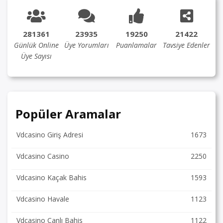
281361
23935
19250
21422
Günlük Online
Üye Yorumları
Puanlamalar
Tavsiye Edenler
Üye Sayısı
Popüler Aramalar
Vdcasino Giriş Adresi
1673
Vdcasino Casino
2250
Vdcasino Kaçak Bahis
1593
Vdcasino Havale
1123
Vdcasino Canlı Bahis
1122