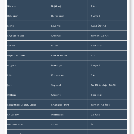
Göztepe
Beşiktaş
2 Alt
Boluspor
Bursaspor
1 veya 2
Elche
Levante
1/X & Üst 4.5
Crystal Palace
Arsenal
Korner : 0.5 Alt
Spezia
Milan
Skor : 1:5
Bayern Munih
Union Berlin
1/2
Angers
Marsilya
1 veya 2
Ufa
Krasnodar
3 Alt
Jerv
Sogndal
Gol Dk Aralığı : 16-30
Willem II
Utrecht
Skor : 4:2
Cangzhou Mighty Lions
Shanghai Port
Korner : 4.5 Üst
LA Galaxy
Whitecaps
2.5 Üst
Holstein Kiel
St. Pauli
İY0