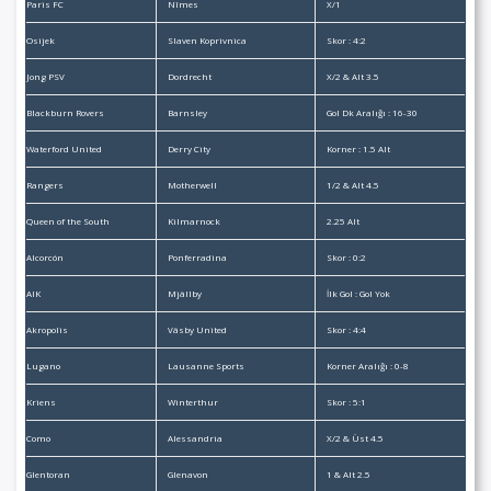
Paris FC
Nîmes
X/1
Osijek
Slaven Koprivnica
Skor : 4:2
Jong PSV
Dordrecht
X/2 & Alt 3.5
Blackburn Rovers
Barnsley
Gol Dk Aralığı : 16-30
Waterford United
Derry City
Korner : 1.5 Alt
Rangers
Motherwell
1/2 & Alt 4.5
Queen of the South
Kilmarnock
2.25 Alt
Alcorcón
Ponferradina
Skor : 0:2
AIK
Mjällby
İlk Gol : Gol Yok
Akropolis
Väsby United
Skor : 4:4
Lugano
Lausanne Sports
Korner Aralığı : 0-8
Kriens
Winterthur
Skor : 5:1
Como
Alessandria
X/2 & Üst 4.5
Glentoran
Glenavon
1 & Alt 2.5