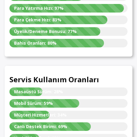
Para Yatırma Hızı:
97%
Para Çekme Hızı:
83%
Üyelik/Deneme Bonusu:
77%
Bahis Oranları:
80%
Servis Kullanım Oranları
Masaüstü Sürüm:
28%
Mobil Sürüm:
59%
Müşteri Hizmetleri:
34%
Canlı Destek Birimi:
69%