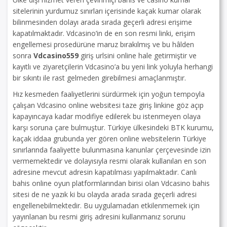
sitelerinin yurdumuz sınırları içerisinde kaçak kumar olarak
bilinmesinden dolayı arada sırada geçerli adresi erişime
kapatılmaktadır. Vdcasino’in de en son resmi linki, erişim
engellemesi prosedürüne maruz bırakılmış ve bu hâlden
sonra
Vdcasino559
giriş urlsini online hale getirmiştir ve
kayıtlı ve ziyaretçilerin Vdcasino’a bu yeni link yoluyla herhangi
bir sıkıntı ile rast gelmeden girebilmesi amaçlanmıştır.
Hız kesmeden faaliyetlerini sürdürmek için yoğun tempoyla
çalışan Vdcasino online websitesi taze giriş linkine göz açıp
kapayıncaya kadar modifiye edilerek bu istenmeyen olaya
karşı soruna çare bulmuştur. Türkiye ülkesindeki BTK kurumu,
kaçak iddaa grubunda yer gören online websitelerin Türkiye
sınırlarında faaliyette bulunmasına kanunlar çerçevesinde izin
vermemektedir ve dolayısıyla resmi olarak kullanılan en son
adresine mevcut adresin kapatılması yapılmaktadır. Canlı
bahis online oyun platformlarından birisi olan Vdcasino bahis
sitesi de ne yazık ki bu olayda arada sırada geçerli adresi
engellenebilmektedir. Bu uygulamadan etkilenmemek için
yayınlanan bu resmi giriş adresini kullanmanız sorunu