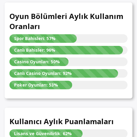
Oyun Bölümleri Aylık Kullanım
Oranları
Spor Bahisleri:
57%
Canlı Bahisler:
96%
Casino Oyunları:
50%
Canlı Casino Oyunları:
92%
Poker Oyunları:
53%
Kullanıcı Aylık Puanlamaları
Lisans ve Güvenilirlik:
62%