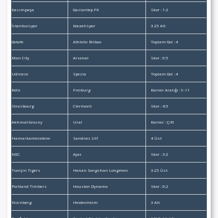
Kasımpaşa
Gaziantep FK
Skor : 1:2
İstanbulspor
Kocaelispor
3.25 Alt
Getafe
Athletic Bilbao
Toplam Gol : 4
Man City
Arsenal
Skor : 0:5
Udinese
Spezia
Toplam Gol : 4
Köln
Freiburg
Korner Aralığı : 9-11
Strasbourg
Clermont
Skor : 4:5
Akhmat Grozny
Ural
Korner : Çift
Hamarkameratene
Sandnes Ulf
4 Üst
NEC
Ajax
Skor : 3:2
Tianjin Tigers
Henan Songshan Longmen
3.25 Üst
Portland Timbers
Houston Dynamo
Skor : 0:2
Nürnberg
Heidenheim
3 Alt