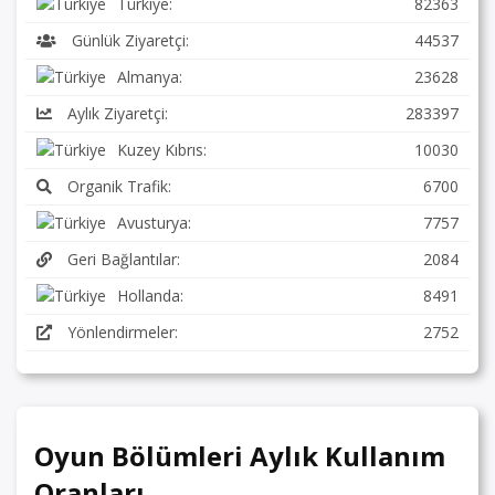
Türkiye:
82363
Günlük Ziyaretçi:
44537
Almanya:
23628
Aylık Ziyaretçi:
283397
Kuzey Kıbrıs:
10030
Organik Trafik:
6700
Avusturya:
7757
Geri Bağlantılar:
2084
Hollanda:
8491
Yönlendirmeler:
2752
Oyun Bölümleri Aylık Kullanım
Oranları