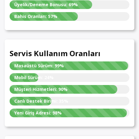
Üyelik/Deneme Bonusu:
69%
Bahis Oranları:
57%
Servis Kullanım Oranları
Masaüstü Sürüm:
99%
Mobil Sürüm:
24%
Müşteri Hizmetleri:
90%
Canlı Destek Birimi:
35%
Yeni Giriş Adresi:
98%