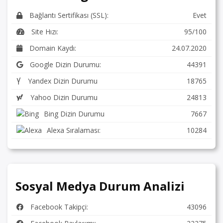
Bağlantı Sertifikası (SSL):
Evet
Site Hızı:
95/100
Domain Kaydı:
24.07.2020
Google Dizin Durumu:
44391
Yandex Dizin Durumu
18765
Yahoo Dizin Durumu
24813
Bing Dizin Durumu
7667
Alexa Sıralaması:
10284
Sosyal Medya Durum Analizi
Facebook Takipçi:
43096