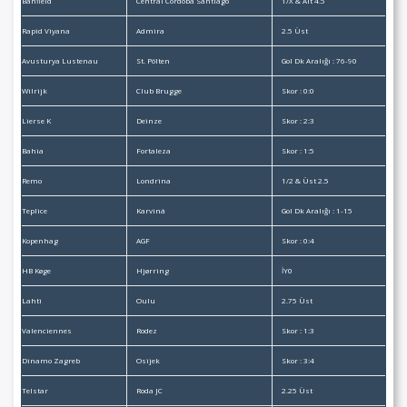
Banfield
Central Córdoba Santiago
1/X & Alt 4.5
Rapid Viyana
Admira
2.5 Üst
Avusturya Lustenau
St. Pölten
Gol Dk Aralığı : 76-90
Wilrijk
Club Brugge
Skor : 0:0
Lierse K
Deinze
Skor : 2:3
Bahia
Fortaleza
Skor : 1:5
Remo
Londrina
1/2 & Üst 2.5
Teplice
Karviná
Gol Dk Aralığı : 1-15
Kopenhag
AGF
Skor : 0:4
HB Køge
Hjørring
İY0
Lahti
Oulu
2.75 Üst
Valenciennes
Rodez
Skor : 1:3
Dinamo Zagreb
Osijek
Skor : 3:4
Telstar
Roda JC
2.25 Üst