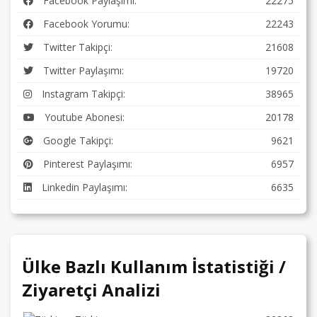
Facebook Paylaşımı:
22275
Facebook Yorumu:
22243
Twitter Takipçi:
21608
Twitter Paylaşımı:
19720
Instagram Takipçi:
38965
Youtube Abonesi:
20178
Google Takipçi:
9621
Pinterest Paylaşımı:
6957
Linkedin Paylaşımı:
6635
Ülke Bazlı Kullanım İstatistiği /
Ziyaretçi Analizi