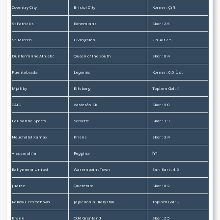
Coventry City
Bristol City
Korner : Çift
St Patrick’s
Bohemians
Skor : 2:5
St. Mirren
Livingston
2 & Alt 2.5
Dunfermline Athletic
Queen of the South
Skor : 0:4
Fuenlabrada
Leganés
Korner : 0.5 Üst
Mjällby
Elfsborg
Toplam Gol : 4
GAIS
Västerås SK
Skor : 5:0
Lausanne Sports
Servette
Skor : 3:3
Neuchâtel Xamax
Kriens
Skor : 3:4
Alessandria
Reggina
İY1
Ballymena United
Warrenpoint Town
Sarı Kart : 4-6
Juárez
Querétaro
Skor : 0:2
Raków Czestochowa
Jagiellonia Bialystok
Toplam Gol : 2
Brann
Odd Grenland
Skor : 2:5