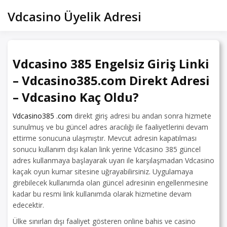
Skip
Vdcasino Üyelik Adresi
to
content
Vdcasino 385 Engelsiz Giriş Linki
– Vdcasino385.com Direkt Adresi
– Vdcasino Kaç Oldu?
Vdcasino385 .com
direkt giriş adresi bu andan sonra hizmete
sunulmuş ve bu güncel adres aracılığı ile faaliyetlerini devam
ettirme sonucuna ulaşmıştır. Mevcut adresin kapatılması
sonucu kullanım dışı kalan link yerine Vdcasino 385 güncel
adres kullanmaya başlayarak uyarı ile karşılaşmadan Vdcasino
kaçak oyun kumar sitesine uğrayabilirsiniz. Uygulamaya
girebilecek kullanımda olan güncel adresinin engellenmesine
kadar bu resmi link kullanımda olarak hizmetine devam
edecektir.
Ülke sınırları dışı faaliyet gösteren online bahis ve casino