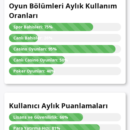
Oyun Bölümleri Aylık Kullanım
Oranları
Spor Bahisleri:
75%
Canlı Bahisler:
26%
Casino Oyunları:
95%
Canlı Casino Oyunları:
50%
Poker Oyunları:
40%
Kullanıcı Aylık Puanlamaları
Lisans ve Güvenilirlik:
66%
Para Yatırma Hızı:
81%