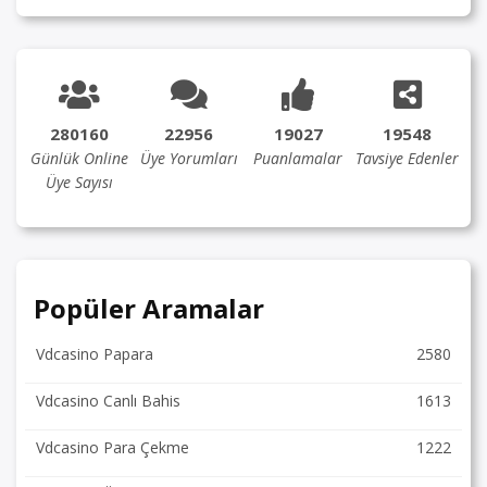
280160
22956
19027
19548
Günlük Online
Üye Yorumları
Puanlamalar
Tavsiye Edenler
Üye Sayısı
Popüler Aramalar
Vdcasino Papara
2580
Vdcasino Canlı Bahis
1613
Vdcasino Para Çekme
1222