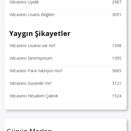
Vdcasino Üyelik
2987
Vdcasino Lisans Bilgileri
3091
Yaygın Şikayetler
Vdcasino Lisansı var mı?
1308
Vdcasino Giremiyorum
1395
Vdcasino Para Yatırıyor mu?
3065
Vdcasino Güvenilir mi?
3121
Vdcasino Hesabım Çalındı
1524