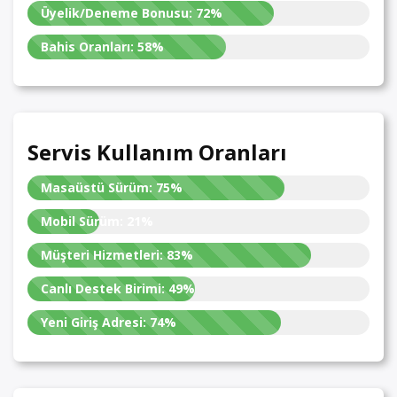
Üyelik/Deneme Bonusu:
72%
Bahis Oranları:
58%
Servis Kullanım Oranları
Masaüstü Sürüm:
75%
Mobil Sürüm:
21%
Müşteri Hizmetleri:
83%
Canlı Destek Birimi:
49%
Yeni Giriş Adresi:
74%