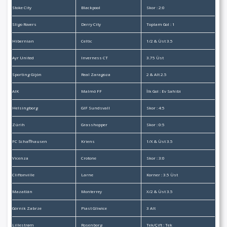
Stoke City
Blackpool
Skor : 2:0
Sligo Rovers
Derry City
Toplam Gol : 1
Hibernian
Celtic
1/2 & Üst 3.5
Ayr United
Inverness CT
3.75 Üst
Sporting Gijón
Real Zaragoza
2 & Alt 2.5
AIK
Malmö FF
İlk Gol : Ev Sahibi
Helsingborg
GIF Sundsvall
Skor : 4:5
Zürih
Grasshopper
Skor : 0:5
FC Schaffhausen
Kriens
1/X & Üst 3.5
Vicenza
Crotone
Skor : 3:0
Cliftonville
Larne
Korner : 3.5 Üst
Mazatlán
Monterrey
X/2 & Üst 3.5
Górnik Zabrze
Piast Gliwice
3 Alt
Lillestrøm
Rosenborg
Tek/Çift : Tek