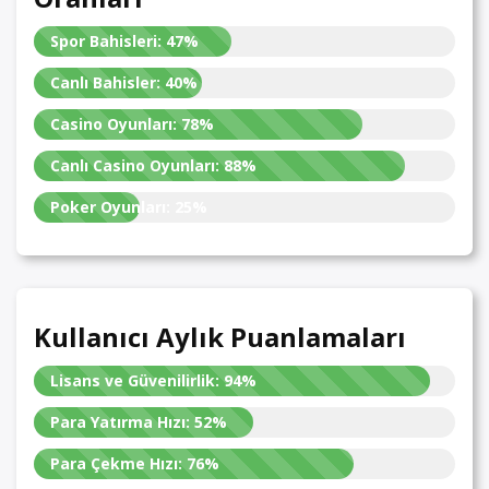
Spor Bahisleri:
47%
Canlı Bahisler:
40%
Casino Oyunları:
78%
Canlı Casino Oyunları:
88%
Poker Oyunları:
25%
Kullanıcı Aylık Puanlamaları
Lisans ve Güvenilirlik:
94%
Para Yatırma Hızı:
52%
Para Çekme Hızı:
76%