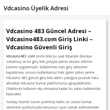
Skip
Vdcasino Üyelik Adresi
to
content
Vdcasino 483 Güncel Adresi –
Vdcasino483.com Giriş Linki –
Vdcasino Güvenli Giriş
Vdcasino483 .com
resmi linki bu saat itibariyle devreye
sokulmuş ve bu giriş linki yoluyla işlerini devam ettirme
kararını uygulamıştır. Kullanımda olan giriş adresinin
kapatılması sonucu kullanılamaz hale gelen adres yerine
Vdcasino 483 güncel giriş linki adres çubuğua yazarak hata
almadan Vdcasino kumar platformuna uğrayabilirsiniz.
Olabilecek kullanım dışı olmasına kadar bu adres kullanımda
kalacaktır.
Yurtdışı hizmet sunan çevirimiçi bahis ve casino kumar
sitelerinin yurdumuzda kanunsuz oyun olarak anılmasından