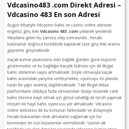
Vdcasino483 .com Direkt Adresi –
Vdcasino 483 En son Adresi
Bugün itibariyle Vdcasino bahis ve casino online sitesinin
engelsiz giriş linki
Vdcasino 483 .com
şeklinde yenilendi.
Meydana gelen bu şanssız olay sonrasında , hesabı
bulunanlar doğruca tereddüde kapılarak taze giriş linki arama
gayretine girişmektedir.
Kaçak kumar piyasasına olan bağlılık günden güne büyüme
göstermekte ve bu bağlılığın karşılık bulması için de illegal
bahis sitelerinin sayısı artmaktadır. böyle olmasıyla kaçak
bahis arasındaki yarışma sertleşmekte, oyuncuyu ön planda
tutan bir yığın avantaj dağıtılmaktadır. Tabi illegal iddaa
platformların oldukça fazla olmasından dolayı Güvenilir canlı
bahis sitesine kayıt olmak için gönül rahatlığı ile tercih yapmak
isteyen bir hayli bahis oyuncusu yer almaktadır. Vdcasino
online websitesi de bu konunun farkındadır ve dolayısıyla
hesabı bulunanları zevk almalarını sağlamak için hız
kesmeden en son kazanımlar vermektedir. Yazının alt