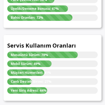
Üyelik/Deneme Bonusu:
67%
Bahis Oranları:
72%
Servis Kullanım Oranları
Masaüstü Sürüm:
78%
Mobil Sürüm:
49%
Müşteri Hizmetleri:
41%
Canlı Destek Birimi:
27%
Yeni Giriş Adresi:
44%