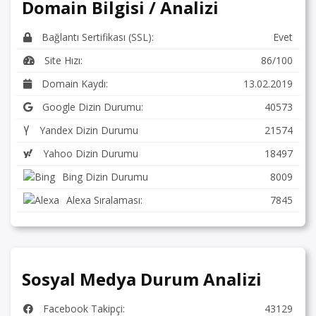
Domain Bilgisi / Analizi
Bağlantı Sertifikası (SSL):
Evet
Site Hızı:
86/100
Domain Kaydı:
13.02.2019
Google Dizin Durumu:
40573
Yandex Dizin Durumu
21574
Yahoo Dizin Durumu
18497
Bing Dizin Durumu
8009
Alexa Sıralaması:
7845
Sosyal Medya Durum Analizi
Facebook Takipçi:
43129