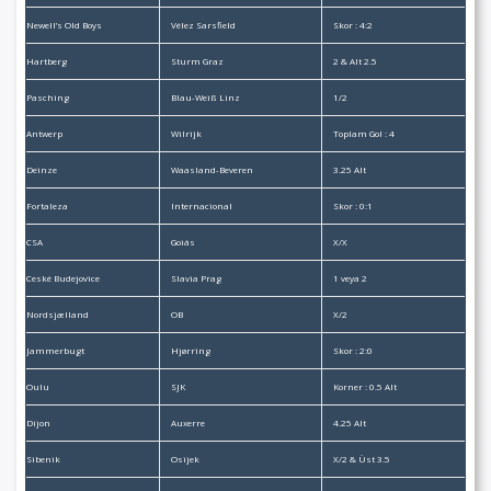
Newell’s Old Boys
Vélez Sarsfield
Skor : 4:2
Hartberg
Sturm Graz
2 & Alt 2.5
Pasching
Blau-Weiß Linz
1/2
Antwerp
Wilrijk
Toplam Gol : 4
Deinze
Waasland-Beveren
3.25 Alt
Fortaleza
Internacional
Skor : 0:1
CSA
Goiás
X/X
Ceské Budejovice
Slavia Prag
1 veya 2
Nordsjælland
OB
X/2
Jammerbugt
Hjørring
Skor : 2:0
Oulu
SJK
Korner : 0.5 Alt
Dijon
Auxerre
4.25 Alt
Sibenik
Osijek
X/2 & Üst 3.5