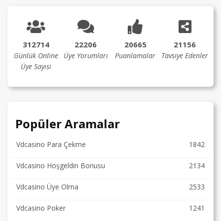
312714
22206
20665
21156
Günlük Online
Üye Yorumları
Puanlamalar
Tavsiye Edenler
Üye Sayısı
Popüler Aramalar
Vdcasino Para Çekme
1842
Vdcasino Hoşgeldin Bonusu
2134
Vdcasino Üye Olma
2533
Vdcasino Poker
1241