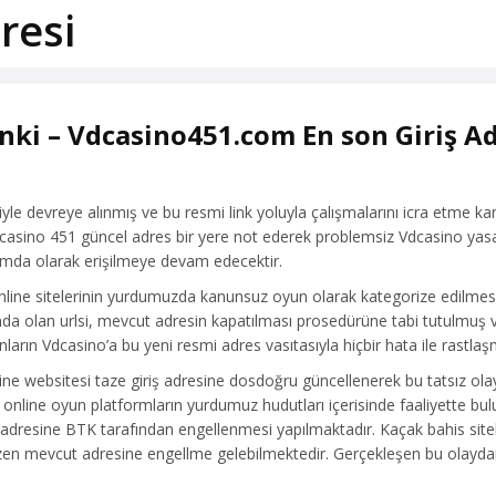
resi
nki – Vdcasino451.com En son Giriş Ad
iyle devreye alınmış ve bu resmi link yoluyla çalışmalarını icra etme k
Vdcasino 451 güncel adres bir yere not ederek problemsiz Vdcasino yasa
nımda olarak erişilmeye devam edecektir.
o online sitelerinin yurdumuzda kanunsuz oyun olarak kategorize edilme
ımda olan urlsi, mevcut adresin kapatılması prosedürüne tabi tutulm
nanların Vdcasino’a bu yeni resmi adres vasıtasıyla hiçbir hata ile rast
nline websitesi taze giriş adresine dosdoğru güncellenerek bu tatsız ola
online oyun platformların yurdumuz hudutları içerisinde faaliyette b
dresine BTK tarafından engellenmesi yapılmaktadır. Kaçak bahis sitele
azen mevcut adresine engellme gelebilmektedir. Gerçekleşen bu olayda