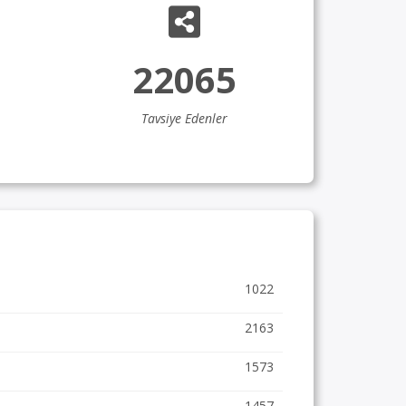
22065
Tavsiye Edenler
1022
2163
1573
1457