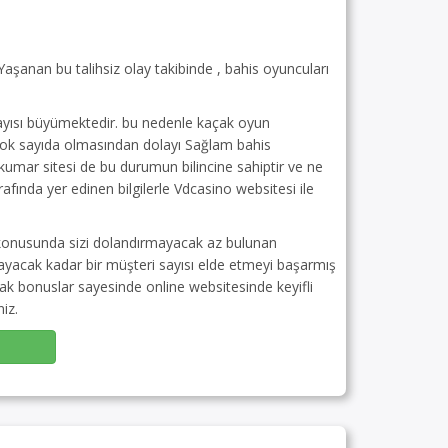
Yaşanan bu talihsiz olay takibinde , bahis oyuncuları
 sayısı büyümektedir. bu nedenle kaçak oyun
n çok sayıda olmasından dolayı Sağlam bahis
kumar sitesi de bu durumun bilincine sahiptir ve ne
afında yer edinen bilgilerle Vdcasino websitesi ile
ı konusunda sizi dolandırmayacak az bulunan
mayacak kadar bir müşteri sayısı elde etmeyi başarmış
cak bonuslar sayesinde online websitesinde keyifli
niz.