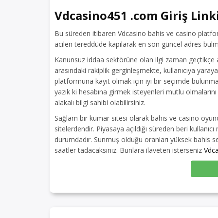
Vdcasino451 .com Giriş Link
Bu süreden itibaren Vdcasino bahis ve casino platfor
acilen tereddüde kapılarak en son güncel adres bul
Kanunsuz iddaa sektörüne olan ilgi zaman geçtikçe ar
arasındaki rakiplik gerginleşmekte, kullanıcıya yaray
platformuna kayıt olmak için iyi bir seçimde bulunma
yazık ki hesabına girmek isteyenleri mutlu olmalarını 
alakalı bilgi sahibi olabilirsiniz.
Sağlam bir kumar sitesi olarak bahis ve casino oyu
sitelerdendir. Piyasaya açıldığı süreden beri kullan
durumdadır. Sunmuş olduğu oranları yüksek bahis seçen
saatler tadacaksınız. Bunlara ilaveten isterseniz
Vdc