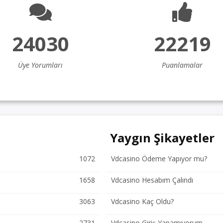
24030
22219
Üye Yorumları
Puanlamalar
Yaygın Şikayetler
1072
Vdcasino Ödeme Yapıyor mu?
1658
Vdcasino Hesabım Çalındı
3063
Vdcasino Kaç Oldu?
2731
Vdcasino Giriş Yapamıyorum