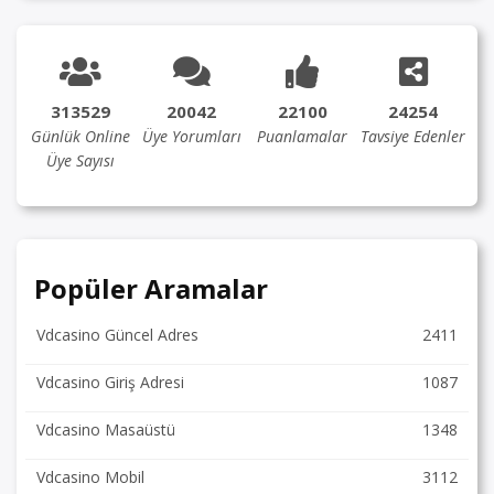
313529
20042
22100
24254
Günlük Online
Üye Yorumları
Puanlamalar
Tavsiye Edenler
Üye Sayısı
Popüler Aramalar
Vdcasino Güncel Adres
2411
Vdcasino Giriş Adresi
1087
Vdcasino Masaüstü
1348
Vdcasino Mobil
3112