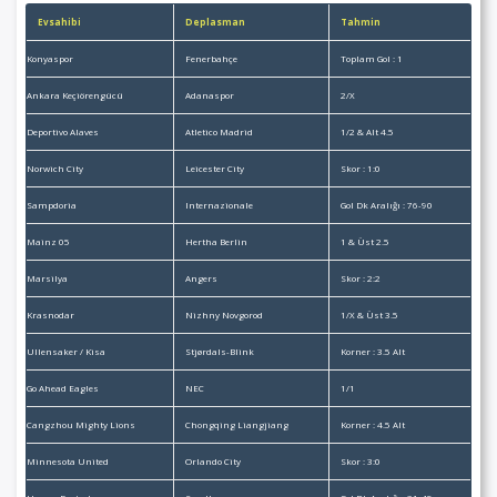
Evsahibi
Deplasman
Tahmin
Konyaspor
Fenerbahçe
Toplam Gol : 1
Ankara Keçiörengücü
Adanaspor
2/X
Deportivo Alaves
Atletico Madrid
1/2 & Alt 4.5
Norwich City
Leicester City
Skor : 1:0
Sampdoria
Internazionale
Gol Dk Aralığı : 76-90
Mainz 05
Hertha Berlin
1 & Üst 2.5
Marsilya
Angers
Skor : 2:2
Krasnodar
Nizhny Novgorod
1/X & Üst 3.5
Ullensaker / Kisa
Stjørdals-Blink
Korner : 3.5 Alt
Go Ahead Eagles
NEC
1/1
Cangzhou Mighty Lions
Chongqing Liangjiang
Korner : 4.5 Alt
Minnesota United
Orlando City
Skor : 3:0