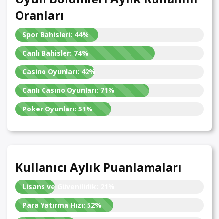
Oranları
Spor Bahisleri:
44%
Canlı Bahisler:
74%
Casino Oyunları:
42%
Canlı Casino Oyunları:
71%
Poker Oyunları:
51%
Kullanıcı Aylık Puanlamaları
Lisans ve Güvenilirlik:
21%
Para Yatırma Hızı:
52%