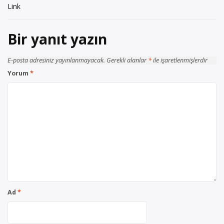
gezinmesi
Link
Bir yanıt yazın
E-posta adresiniz yayınlanmayacak.
Gerekli alanlar
*
ile işaretlenmişlerdir
Yorum
*
Ad
*