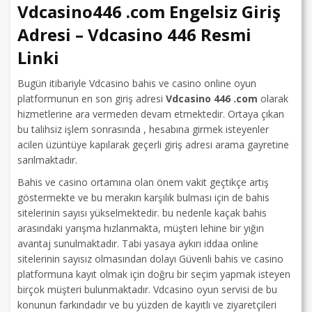
Vdcasino446 .com Engelsiz Giriş
Adresi – Vdcasino 446 Resmi
Linki
Bugün itibariyle Vdcasino bahis ve casino online oyun
platformunun en son giriş adresi
Vdcasino 446 .com
olarak
hizmetlerine ara vermeden devam etmektedir. Ortaya çıkan
bu talihsiz işlem sonrasında , hesabına girmek isteyenler
acilen üzüntüye kapılarak geçerli giriş adresi arama gayretine
sarılmaktadır.
Bahis ve casino ortamına olan önem vakit geçtikçe artış
göstermekte ve bu merakın karşılık bulması için de bahis
sitelerinin sayısı yükselmektedir. bu nedenle kaçak bahis
arasındaki yarışma hızlanmakta, müşteri lehine bir yığın
avantaj sunulmaktadır. Tabi yasaya aykırı iddaa online
sitelerinin sayısız olmasından dolayı Güvenli bahis ve casino
platformuna kayıt olmak için doğru bir seçim yapmak isteyen
birçok müşteri bulunmaktadır. Vdcasino oyun servisi de bu
konunun farkındadır ve bu yüzden de kayıtlı ve ziyaretçileri