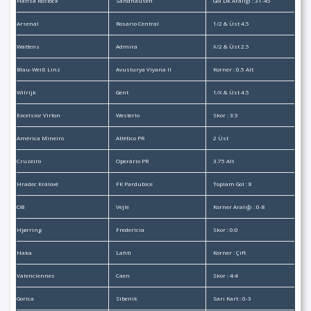
Hansa Rostock
Sandhausen
Gol Dk Aralığı : 31-45
Arsenal
Rosario Central
1/2 & Üst 4.5
Wattens
Admira
X/2 & Üst 2.5
Blau-Weiß Linz
Avusturya Viyana II
Korner : 0.5 Alt
Wilrijk
Gent
1/X & Üst 4.5
Excelsior Virton
Westerlo
Skor : 3:3
América Mineiro
Atlético PR
2 Üst
Cruzeiro
Operário PR
3.75 Alt
Hradec Králové
FK Pardubice
Toplam Gol : 8
OB
Vejle
Korner Aralığı : 0-8
Hjørring
Fredericia
Skor : 0:0
Haka
Lahti
Korner : Çift
Valenciennes
Caen
Skor : 4:4
Gorica
Sibenik
Sarı Kart : 0-3