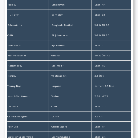
Roda JC
Eindhoven
Skor : 4:4
Hull City
Barnsley
Skor : 0:5
Bohemians
Drogheda United
X/2 & Alt 2.5
Celtic
St. Johnstone
X/2 & Alt 2.5
Inverness CT
Ayr United
Skor : 5:1
Real Valladolid
Girona
1/X & Üst 4.5
Hammarby
Malmö FF
Skor : 1:3
Norrby
Västerås SK
2.5 Üst
Young Boys
Lugano
Korner : 2.5 Üst
Neuchâtel Xamax
Vaduz
2 & Üst 2.5
Ternana
Como
Skor : 0:5
Carrick Rangers
Larne
3.5 Alt
Pachuca
Guadalajara
Skor : 1:1
Jagiellonia Bialystok
Lechia Gdansk
Skor : 2:4