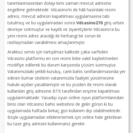
tanımlanmasından dolayı kimi zaman mevcut adresine
engellme gelmektedir. Vdcasino’in de hâli hazırdaki resmi
adresi, mevcut adresin kapatılması uygulamasına tabi
tutulmuş ve bu uygulamadan sonra
Vdcasino270
giriş urlsini
devreye sokmuştur ve kayıtlı ve ziyaretçilerin Vdcasino’a bu
yeni resmi adres aracılığı ile herhangi bir sorun ile
rastlaşmadan varabilmesi amaçlanmıştır.
Aralıksız servis için tartışılmaz kalitede çaba sarfeden
Vdcasino platformu en son resmi linke vakit kaybetmeden
modifiye edilerek bu durum karşısında çözüm sunmuştur.
Vatanımızdaki yetkili kuruluş, canlı bahis sınıflandırmasında yer
edinen kumar sitelerin vatanımızda faaliyet yürütmesine
hukuki açıdan yasaklamıştır ve bu yüzden de resmi olarak
kullanılan giriş adresine BTK tarafından erişime kapatılması
uygulanmaktadır. Yasadışı oyun online oyun platformlarından
birisi olan Vdcasino bahis websitesi de gelin görün ki bu
uygulamada haftada birkaç gün kullanım dışı olabilmektedir.
Böyle uygulamadan etkilenmemek için online hale getirilean
bu taze giriş adresini kullanmanız gerekir.