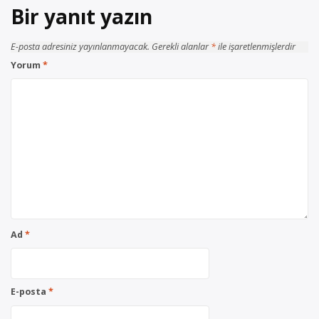
Bir yanıt yazın
E-posta adresiniz yayınlanmayacak.
Gerekli alanlar
*
ile işaretlenmişlerdir
Yorum
*
Ad
*
E-posta
*