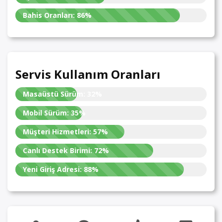
Bahis Oranları:
86%
Servis Kullanım Oranları
Masaüstü Sürüm:
32%
Mobil Sürüm:
35%
Müşteri Hizmetleri:
57%
Canlı Destek Birimi:
72%
Yeni Giriş Adresi:
88%