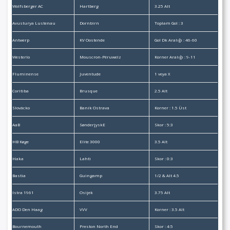
Wolfsberger AC
Hartberg
3.25 Alt
Avusturya Lustenau
Dornbirn
Toplam Gol : 3
Antwerp
KV Oostende
Gol Dk Aralığı : 46-60
Westerlo
Mouscron-Péruwelz
Korner Aralığı : 9-11
Fluminense
Juventude
1 veya X
Coritiba
Brusque
2.5 Alt
Slovácko
Baník Ostrava
Korner : 1.5 Üst
AaB
SønderjyskE
Skor : 5:3
HB Køge
Elite 3000
3.5 Alt
Haka
Lahti
Skor : 0:3
Bastia
Guingamp
1/2 & Alt 4.5
Istra 1961
Osijek
3.75 Alt
ADO Den Haag
VVV
Korner : 3.5 Alt
Bournemouth
Preston North End
Skor : 4:5