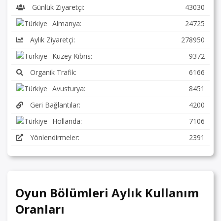
Günlük Ziyaretçi:
43030
Almanya:
24725
Aylık Ziyaretçi:
278950
Kuzey Kıbrıs:
9372
Organik Trafik:
6166
Avusturya:
8451
Geri Bağlantılar:
4200
Hollanda:
7106
Yönlendirmeler:
2391
Oyun Bölümleri Aylık Kullanım
Oranları