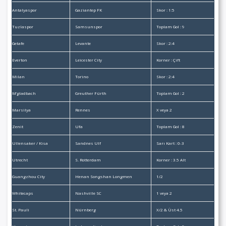
Antalyaspor
Gaziantep FK
Skor : 1:5
Tuzlaspor
Samsunspor
Toplam Gol : 9
Getafe
Levante
Skor : 2:4
Everton
Leicester City
Korner : Çift
Milan
Torino
Skor : 2:4
M’gladbach
Greuther Fürth
Toplam Gol : 2
Marsilya
Rennes
X veya 2
Zenit
Ufa
Toplam Gol : 8
Ullensaker / Kisa
Sandnes Ulf
Sarı Kart : 0-3
Utrecht
S. Rotterdam
Korner : 3.5 Alt
Guangzhou City
Henan Songshan Longmen
1/2
Whitecaps
Nashville SC
1 veya 2
St. Pauli
Nürnberg
X/2 & Üst 4.5