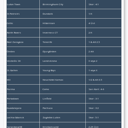
Luton Town
Birmingham City
Skor : 4:1
St Patrick’s
Dundalk
1/X
Celtic
Hibernian
4 Üst
Raith Rovers
Inverness CT
2/X
Real Zaragoza
Tenerife
1 & Alt 2.5
Örebro
Djurgården
2 Alt
Västerås SK
Landskrona
X veya 2
St. Gallen
Young Boys
1 veya X
Wil
Neuchâtel Xamax
1/2 & Alt 3.5
Parma
Como
Sarı Kart : 4-6
Portadown
Linfield
Skor : 3:1
Guadalajara
Pachuca
Skor : 3:2
Lechia Gdansk
Zaglebie Lubin
Skor : 5:1
Sarpsborg 08
Kristiansund
2.25 Üst