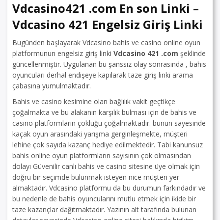
Vdcasino421 .com En son Linki –
Vdcasino 421 Engelsiz Giriş Linki
Bugünden başlayarak Vdcasino bahis ve casino online oyun
platformunun engelsiz giriş linki
Vdcasino 421 .com
şeklinde
güncellenmiştir. Uygulanan bu şanssız olay sonrasında , bahis
oyuncuları derhal endişeye kapılarak taze giriş linki arama
çabasına yumulmaktadır.
Bahis ve casino kesimine olan bağlılık vakit geçtikçe
çoğalmakta ve bu alakanın karşılık bulması için de bahis ve
casino platformların çokluğu çoğalmaktadır. bunun sayesinde
kaçak oyun arasındaki yarışma gerginleşmekte, müşteri
lehine çok sayıda kazanç hediye edilmektedir. Tabi kanunsuz
bahis online oyun platformların sayısının çok olmasından
dolayı Güvenilir canlı bahis ve casino sitesine üye olmak için
doğru bir seçimde bulunmak isteyen nice müşteri yer
almaktadır. Vdcasino platformu da bu durumun farkındadır ve
bu nedenle de bahis oyuncularını mutlu etmek için ikide bir
taze kazançlar dağıtmaktadır. Yazının alt tarafında bulunan