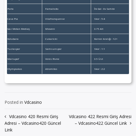
Porto
Famalicão
İlk Gol : Ev Sahibi
Casa Pia
Vilafranquense
Skor : 5:4
Gaz Metan Mediaş
Mioveni
3.75 Alt
Kolubara
Cukaricki
Korner Aralığı : 12+
Tuzlaspor
Samsunspor
Skor : 1:1
Mariupol’
Veres Rivne
3.5 Üst
Olympiakos
Atromitos
Skor : 2:2
Posted in
Vdcasino
Yazı
Vdcasino 420 Resmi Giriş
Vdcasino 422 Resmi Giriş Adresi
Adresi – Vdcasino420 Güncel
– Vdcasino422 Güncel Link
gezinmesi
Link