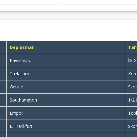
Deplasman
Tah
Kayserispor
İlk 
Tuzlaspor
Korn
Getafe
Skor
Southampton
1/2 
Empoli
Topl
E. Frankfurt
Skor