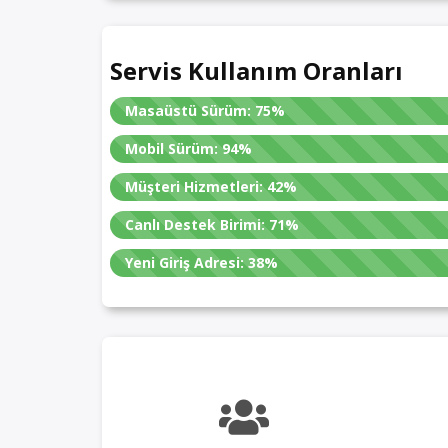
Servis Kullanım Oranları
Masaüstü Sürüm:
75%
Mobil Sürüm:
94%
Müşteri Hizmetleri:
42%
Canlı Destek Birimi:
71%
Yeni Giriş Adresi:
38%