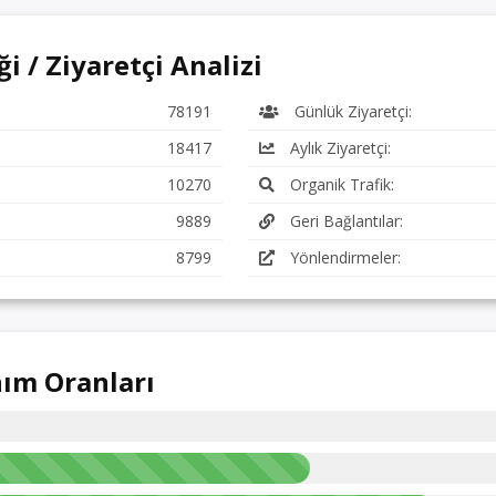
ği / Ziyaretçi Analizi
78191
Günlük Ziyaretçi:
18417
Aylık Ziyaretçi:
10270
Organik Trafik:
9889
Geri Bağlantılar:
8799
Yönlendirmeler:
nım Oranları