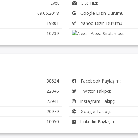
Evet
Site Hızı:
09.05.2018
Google Dizin Durumu:
19801
Yahoo Dizin Durumu
10739
Alexa Sıralaması:
i
38624
Facebook Paylaşımı:
22046
Twitter Takipçi:
23941
Instagram Takipçi:
20979
Google Takipçi:
10050
Linkedin Paylaşımı: