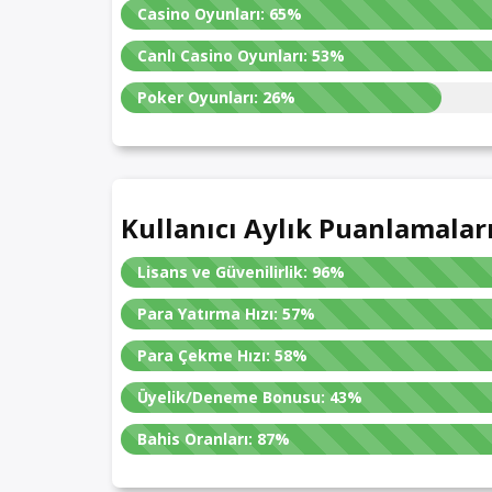
Casino Oyunları:
65%
Canlı Casino Oyunları:
53%
Poker Oyunları:
26%
Kullanıcı Aylık Puanlamalar
Lisans ve Güvenilirlik:
96%
Para Yatırma Hızı:
57%
Para Çekme Hızı:
58%
Üyelik/Deneme Bonusu:
43%
Bahis Oranları:
87%