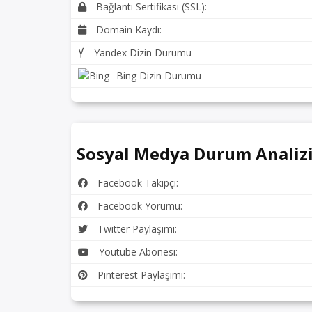
Bağlantı Sertifikası (SSL):
Domain Kaydı:
Yandex Dizin Durumu
Bing Dizin Durumu
Sosyal Medya Durum Analiz
Facebook Takipçi:
Facebook Yorumu:
Twitter Paylaşımı:
Youtube Abonesi:
Pinterest Paylaşımı: