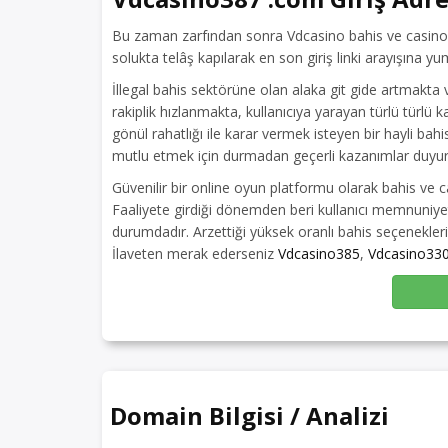
Bu zaman zarfından sonra Vdcasino bahis ve casino s
solukta telâş kapılarak en son giriş linki arayışına y
İllegal bahis sektörüne olan alaka git gide artmakta 
rakiplik hızlanmakta, kullanıcıya yarayan türlü türlü k
gönül rahatlığı ile karar vermek isteyen bir hayli b
mutlu etmek için durmadan geçerli kazanımlar duyurma
Güvenilir bir online oyun platformu olarak bahis ve
Faaliyete girdiği dönemden beri kullanıcı memnuniye
durumdadır. Arzettiği yüksek oranlı bahis seçenekler
İlaveten merak ederseniz
Vdcasino385
,
Vdcasino33
Domain Bilgisi / Analizi