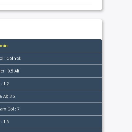
min
Gol : Gol Yok
er : 0.5 Alt
 : 1:2
& Alt 3.5
am Gol : 7
 : 1:5