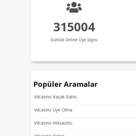
315004
Günlük Online Üye Sayısı
Popüler Aramalar
Vdcasino Kaçak Bahis
Vdcasino Üye Olma
Vdcasino Masaüstü
Vdcasino Poker