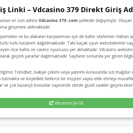
ş Linki – Vdcasino 379 Direkt Giriş Ad
rmunun en son adresi
Vdcasino 379 .com
şeklinde değişmiştir. Oluşa
ma girişimine atılmaktadır.
ümekte ve bu alakanın karşılanması için de bahis sitelerinin miktarı ar
lü türlü kazanım dağıtılmaktadır. Tabi kaçak oyun websitelerinin sayıs
steyen nice bahis ve casino oyuncusu yer almaktadır. Vdcasino website
olarak geçerli yararlar dağıtmaktadır. Sayfanın sonunda yer gören bilgil
ettiğimiz Trendbet, bakiye çekimi veya yatırımı konusunda sizi mağdur 
utmakta ve böylelikle binlerce bir müşteri sayısı elde etmeyi muvaf
lar ve çok kazançlı bonuslar sayesinde sitede güzel saatler geçireceks
.
Vdcasino'ya Git