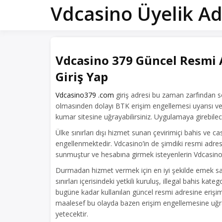
Skip
Vdcasino Üyelik Ad
to
content
Vdcasino 379 Güncel Resmi A
Giriş Yap
Vdcasino379 .com
giriş adresi bu zaman zarfından so
olmasınden dolayı BTK erişim engellemesi uyarısı v
kumar sitesine uğrayabilirsiniz. Uygulamaya girebile
Ülke sınırları dışı hizmet sunan çevirimiçi bahis ve 
engellenmektedir. Vdcasino’in de şimdiki resmi adre
sunmuştur ve hesabına girmek isteyenlerin Vdcasino’a
Durmadan hizmet vermek için en iyi şekilde emek sar
sınırları içerisindeki yetkili kuruluş, illegal bahis 
bugüne kadar kullanılan güncel resmi adresine erişim
maalesef bu olayda bazen erişim engellemesine uğray
yetecektir.