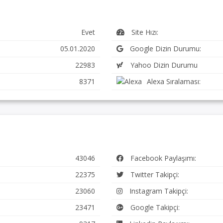
Evet
Site Hızı:
05.01.2020
Google Dizin Durumu:
22983
Yahoo Dizin Durumu
8371
Alexa Sıralaması:
i
43046
Facebook Paylaşımı:
22375
Twitter Takipçi:
23060
Instagram Takipçi:
23471
Google Takipçi: