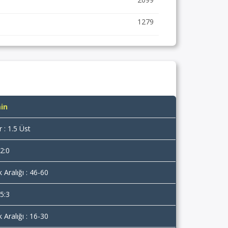
1279
in
 : 1.5 Üst
 2:0
 Aralığı : 46-60
 5:3
 Aralığı : 16-30