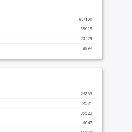
88/100
35015
20429
8894
24863
24531
35523
6047