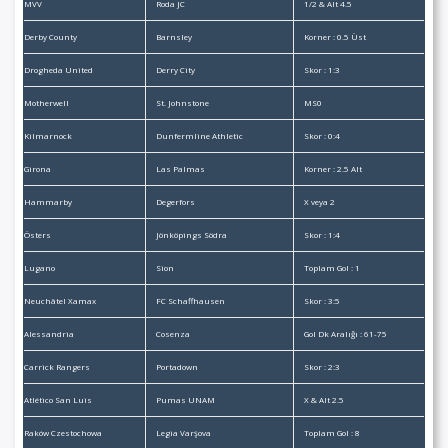
MVV
Roda JC
1/2 & Alt 4.5
Derby County
Barnsley
Korner : 0.5 Üst
Drogheda United
Derry City
Skor : 1:3
Motherwell
St. Johnstone
MS0
Kilmarnock
Dunfermline Athletic
Skor : 0:4
Girona
Las Palmas
Korner : 2.5 Alt
Hammarby
Degerfors
X veya 2
Östers
Jönköpings Södra
Skor : 1:4
Lugano
Sion
Toplam Gol : 1
Neuchâtel Xamax
FC Schaffhausen
Skor : 3:5
Alessandria
Cosenza
Gol Dk Aralığı : 61-75
Carrick Rangers
Portadown
Skor : 2:3
Atlético San Luis
Pumas UNAM
X & Alt 2.5
Raków Czestochowa
Legia Varşova
Toplam Gol : 8