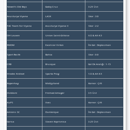
Newell’s Old Boys
Godoy Cruz
3.25 Üst
Avusturya Viyana
LASK
Skor : 3:0
FAC Team für Viyana
Avusturya Viyana II
Skor : 2:2
OH Leuven
Union Saint-Gilloise
X/2 & Alt 4.5
RWDM
Excelsior Virton
İlk Gol : Deplasman
Sport Recife
Bahia
Skor : 0:0
CRB
Brusque
Gol Dk Aralığı : 1-15
Hradec Králové
Sparta Prag
1/2 & Alt 4.5
Kopenhag
Midtjylland
Korner : Çift
Hvidovre
Fremad Amager
3.5 Üst
KuPS
Ilves
Korner : Çift
Amiens SC
Dunkerque
İlk Gol : Deplasman
Gorica
Slaven Koprivnica
3.25 Üst