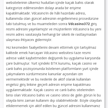
websitelerinin ülkemiz hudutları içinde kaçak bahis olarak
kategorize edilmesinden dolayı arada bir erişime
kapatılmaktadır. Vdcasino’in de hâli hazırdaki adresi,
kullanımda olan güncel adresinin engellenmesi prosedürüne
tabi tutulmuş ve bu muameleden sonra
Vdcasino372
giriş
resmi adresini yayınlamıştır ve müşterilerin Vdcasino’a bu yeni
resmi adres vasıtasıyla herhangi bir sıkıntı ile rastlaşmadan
ulaşması ihtiyacını gidermiştir.
Hız kesmeden faaliyetlerini devam ettirmek için tartışılmaz
kalitede emek harcayan Vdcasino websitesi taze resmi
adrese vakit kaybetmeden değişerek bu uygulama karşısında
çare bulmuştur. Yurt içindeki BTK kurumu, kaçak casino ve
canlı bahis pozisyonunda listelenen platformların yurt içinde
çalışmalarını sürdürmesine kanunlar açısından izin
vermemektedir ve bu nedenle de aktif olarak kullanılan
engelsiz giriş linkine geçerli adresin erişime kapatılması
uygulanmaktadır. Kaçak casino ve canlı bahis sitelerinden
birisi olan Vdcasino bahis ve casino sitesi de gelin görün ki bu
olayda kimi zaman kullanım dışı olabilmektedir. Böyle olaydan
etkilenmemek için aktif edilen bu güncel adresini kullanmanız