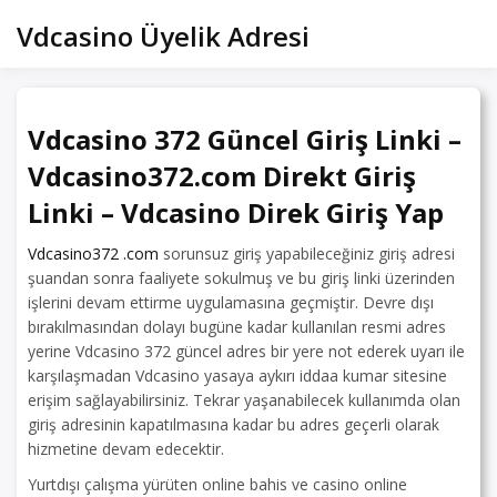
Skip
Vdcasino Üyelik Adresi
to
content
Vdcasino 372 Güncel Giriş Linki –
Vdcasino372.com Direkt Giriş
Linki – Vdcasino Direk Giriş Yap
Vdcasino372 .com
sorunsuz giriş yapabileceğiniz giriş adresi
şuandan sonra faaliyete sokulmuş ve bu giriş linki üzerinden
işlerini devam ettirme uygulamasına geçmiştir. Devre dışı
bırakılmasından dolayı bugüne kadar kullanılan resmi adres
yerine Vdcasino 372 güncel adres bir yere not ederek uyarı ile
karşılaşmadan Vdcasino yasaya aykırı iddaa kumar sitesine
erişim sağlayabilirsiniz. Tekrar yaşanabilecek kullanımda olan
giriş adresinin kapatılmasına kadar bu adres geçerli olarak
hizmetine devam edecektir.
Yurtdışı çalışma yürüten online bahis ve casino online