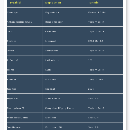
Evsahibi
Deplasman
Tahmin
Sivasspor
Kayserispor
Korner : 1.5 Üst
Ankara Keçiörengücü
Bandırmaspor
Toplam Gol : 1
Cádiz
Osasuna
Toplam Gol : 8
Chelsea
Liverpool
X/2 & Üst 2.5
Genoa
Sampdoria
Toplam Gol : 4
E. Frankfurt
Hoffenheim
1/2
Reims
Lyon
Toplam Gol : 1
Khimki
Krasnodar
Tek/Çift : Tek
Raufoss
Sogndal
2 Alt
Feyenoord
S. Rotterdam
Skor : 3:3
Guangzhou FC
Cangzhou Mighty Lions
Toplam Gol : 5
Minnesota United
Montréal
Skor : 2:4
Sandhausen
Darmstadt 98
Skor : 0:0