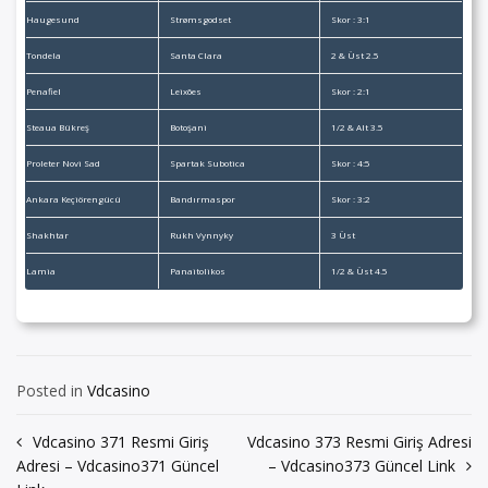
Haugesund
Strømsgodset
Skor : 3:1
Tondela
Santa Clara
2 & Üst 2.5
Penafiel
Leixões
Skor : 2:1
Steaua Bükreş
Botoşani
1/2 & Alt 3.5
Proleter Novi Sad
Spartak Subotica
Skor : 4:5
Ankara Keçiörengücü
Bandırmaspor
Skor : 3:2
Shakhtar
Rukh Vynnyky
3 Üst
Lamia
Panaitolikos
1/2 & Üst 4.5
Posted in
Vdcasino
Yazı
Vdcasino 371 Resmi Giriş
Vdcasino 373 Resmi Giriş Adresi
Adresi – Vdcasino371 Güncel
– Vdcasino373 Güncel Link
gezinmesi