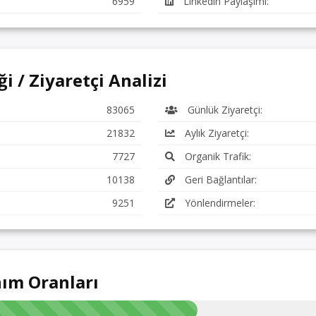
6959
Linkedin Paylaşımı:
ği / Ziyaretçi Analizi
83065
Günlük Ziyaretçi:
21832
Aylık Ziyaretçi:
7727
Organik Trafik:
10138
Geri Bağlantılar:
9251
Yönlendirmeler:
nım Oranları