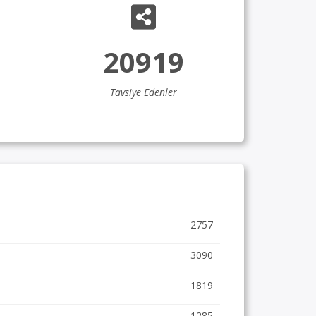
20919
Tavsiye Edenler
2757
3090
1819
1285