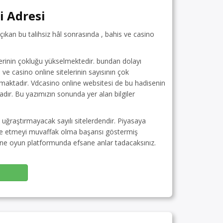
i Adresi
çıkan bu talihsiz hâl sonrasında , bahis ve casino
erinin çokluğu yükselmektedir. bundan dolayı
e casino online sitelerinin sayısının çok
nmaktadır. Vdcasino online websitesi de bu hadisenin
dır. Bu yazımızın sonunda yer alan bilgiler
uğraştırmayacak sayılı sitelerdendir. Piyasaya
elde etmeyi muvaffak olma başarısı göstermiş
nline oyun platformunda efsane anlar tadacaksınız.