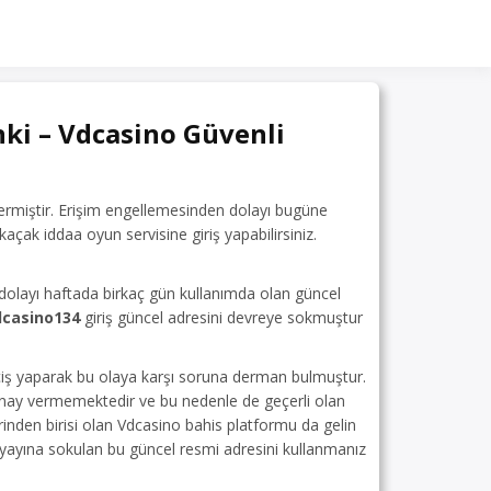
nki – Vdcasino Güvenli
 vermiştir. Erişim engellemesinden dolayı bugüne
çak iddaa oyun servisine giriş yapabilirsiniz.
 dolayı haftada birkaç gün kullanımda olan güncel
dcasino134
giriş güncel adresini devreye sokmuştur
çiş yaparak bu olaya karşı soruna derman bulmuştur.
n onay vermemektedir ve bu nedenle de geçerli olan
rinden birisi olan Vdcasino bahis platformu da gelin
 yayına sokulan bu güncel resmi adresini kullanmanız