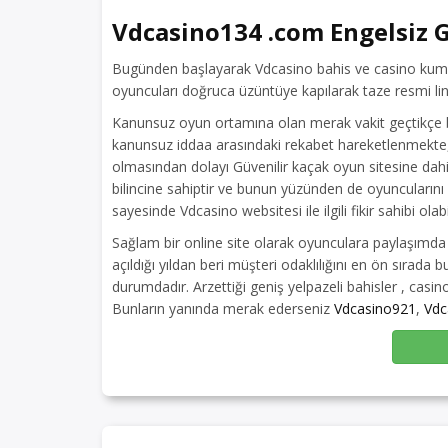
Vdcasino134 .com Engelsiz G
Bugünden başlayarak Vdcasino bahis ve casino kumar s
oyuncuları doğruca üzüntüye kapılarak taze resmi li
Kanunsuz oyun ortamına olan merak vakit geçtikçe bü
kanunsuz iddaa arasındaki rekabet hareketlenmekte, o
olmasından dolayı Güvenilir kaçak oyun sitesine dahi
bilincine sahiptir ve bunun yüzünden de oyuncularını
sayesinde Vdcasino websitesi ile ilgili fikir sahibi olabil
Sağlam bir online site olarak oyunculara paylaşımda 
açıldığı yıldan beri müşteri odaklılığını en ön sıra
durumdadır. Arzettiği geniş yelpazeli bahisler , cas
Bunların yanında merak ederseniz
Vdcasino921
,
Vdc