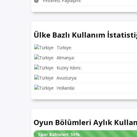
Pinterest Paylaşımı:
Ülke Bazlı Kullanım İstatisti
Türkiye:
Almanya:
Kuzey Kıbrıs:
Avusturya:
Hollanda:
Oyun Bölümleri Aylık Kulla
Spor Bahisleri:
55%