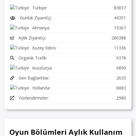
Türkiye:
83837
Günlük Ziyaretçi:
44351
Almanya:
19367
Aylık Ziyaretçi:
280388
Kuzey Kıbrıs:
11336
Organik Trafik:
9376
Avusturya:
9899
Geri Bağlantılar:
2633
Hollanda:
6883
Yönlendirmeler:
2980
Oyun Bölümleri Aylık Kullanım