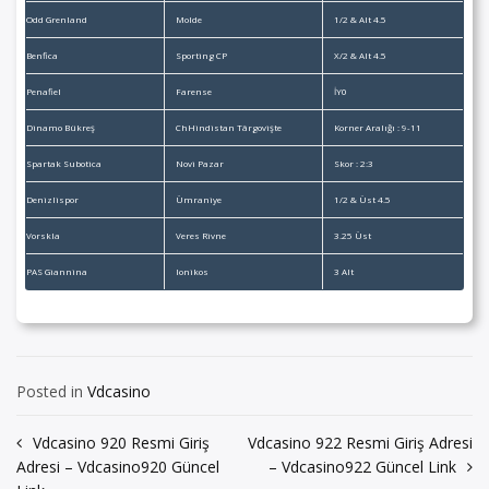
Odd Grenland
Molde
1/2 & Alt 4.5
Benfica
Sporting CP
X/2 & Alt 4.5
Penafiel
Farense
İY0
Dinamo Bükreş
ChHindistan Târgovişte
Korner Aralığı : 9-11
Spartak Subotica
Novi Pazar
Skor : 2:3
Denizlispor
Ümraniye
1/2 & Üst 4.5
Vorskla
Veres Rivne
3.25 Üst
PAS Giannina
Ionikos
3 Alt
Posted in
Vdcasino
Yazı
Vdcasino 920 Resmi Giriş
Vdcasino 922 Resmi Giriş Adresi
Adresi – Vdcasino920 Güncel
– Vdcasino922 Güncel Link
gezinmesi