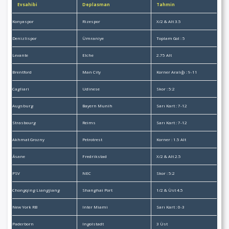
Evsahibi
Deplasman
Tahmin
Konyaspor
Rizespor
X/2 & Alt 3.5
Denizlispor
Ümraniye
Toplam Gol : 5
Levante
Elche
2.75 Alt
Brentford
Man City
Korner Aralığı : 9-11
Cagliari
Udinese
Skor : 5:2
Augsburg
Bayern Munih
Sarı Kart : 7-12
Strasbourg
Reims
Sarı Kart : 7-12
Akhmat Grozny
Petrotrest
Korner : 1.5 Alt
Åsane
Fredrikstad
X/2 & Alt 2.5
PSV
NEC
Skor : 5:2
Chongqing Liangjiang
Shanghai Port
1/2 & Üst 4.5
New York RB
Inter Miami
Sarı Kart : 0-3
Paderborn
Ingolstadt
3 Üst