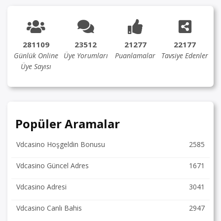
281109
23512
21277
22177
Günlük Online
Üye Yorumları
Puanlamalar
Tavsiye Edenler
Üye Sayısı
Popüler Aramalar
Vdcasino Hoşgeldin Bonusu
2585
Vdcasino Güncel Adres
1671
Vdcasino Adresi
3041
Vdcasino Canlı Bahis
2947