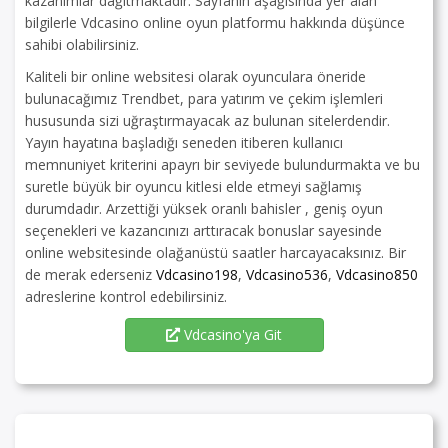
kazanımlar dağıtmaktadır. Sayfanın aşağısında yer alan
bilgilerle Vdcasino online oyun platformu hakkında düşünce
sahibi olabilirsiniz.
Kaliteli bir online websitesi olarak oyunculara öneride
bulunacağımız Trendbet, para yatırım ve çekim işlemleri
hususunda sizi uğraştırmayacak az bulunan sitelerdendir.
Yayın hayatına başladığı seneden itiberen kullanıcı
memnuniyet kriterini apayrı bir seviyede bulundurmakta ve bu
suretle büyük bir oyuncu kitlesi elde etmeyi sağlamış
durumdadır. Arzettiği yüksek oranlı bahisler , geniş oyun
seçenekleri ve kazancınızı arttıracak bonuslar sayesinde
online websitesinde olağanüstü saatler harcayacaksınız. Bir
de merak ederseniz
Vdcasino198
,
Vdcasino536
,
Vdcasino850
adreslerine kontrol edebilirsiniz.
Vdcasino'ya Git