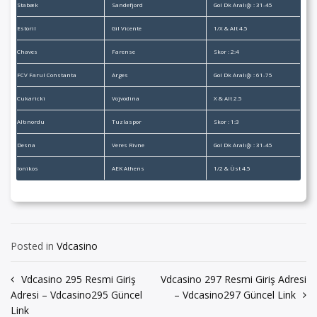
Stabæk
Sandefjord
Gol Dk Aralığı : 31-45
Estoril
Gil Vicente
1/X & Alt 4.5
Chaves
Farense
Skor : 2:4
FCV Farul Constanta
Arges
Gol Dk Aralığı : 61-75
Cukaricki
Vojvodina
X & Alt 2.5
Altınordu
Tuzlaspor
Skor : 1:3
Desna
Veres Rivne
Gol Dk Aralığı : 31-45
Ionikos
AEK Athens
1/2 & Üst 4.5
Posted in
Vdcasino
Yazı
Vdcasino 295 Resmi Giriş
Vdcasino 297 Resmi Giriş Adresi
Adresi – Vdcasino295 Güncel
– Vdcasino297 Güncel Link
gezinmesi
Link