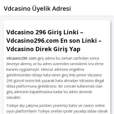
Skip
Vdcasino Üyelik Adresi
to
content
Vdcasino 296 Giriş Linki –
Vdcasino296.com En son Linki –
Vdcasino Direk Giriş Yap
Vdcasino296 .com
giriş adresi bu zaman zarfından sonra
devreye alınmış ve bu adres üzerinden servislerini icra etme
kararını uygulamıştır. Mevcut adresine engellme
getirilmesinden dolayı hata veren giriş linki yerine Vdcasino
296 güncel resmi link yazarak hata almadan Vdcasino illegal
iddaa platformuna girebilirsiniz. Bir sonraki kullanımda olan
giriş adresinin kapatılmasına kadar bu adres devrede
olacaktır.
Türkiye dışı çalışma yürüten çevirimiçi bahis ve casino online
oyun platformların Türkiye sınırları içinde yasadışı iddaa olarak