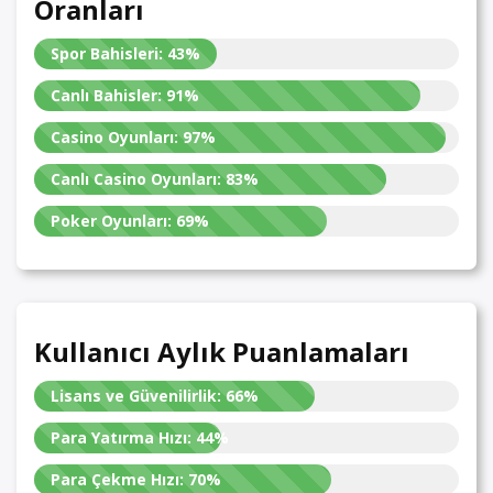
Oranları
Spor Bahisleri:
43%
Canlı Bahisler:
91%
Casino Oyunları:
97%
Canlı Casino Oyunları:
83%
Poker Oyunları:
69%
Kullanıcı Aylık Puanlamaları
Lisans ve Güvenilirlik:
66%
Para Yatırma Hızı:
44%
Para Çekme Hızı:
70%