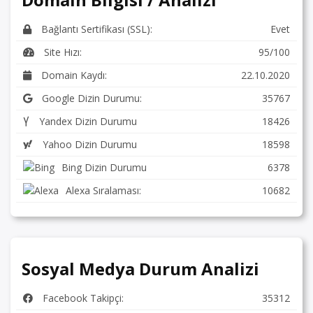
Bağlantı Sertifikası (SSL):
Evet
Site Hızı:
95/100
Domain Kaydı:
22.10.2020
Google Dizin Durumu:
35767
Yandex Dizin Durumu
18426
Yahoo Dizin Durumu
18598
Bing Dizin Durumu
6378
Alexa Sıralaması:
10682
Sosyal Medya Durum Analizi
Facebook Takipçi:
35312