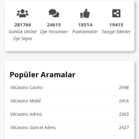
281766
24615
18514
19415
Günlük Online
Üye Yorumları
Puanlamalar
Tavsiye Edenler
Üye Sayısı
Popüler Aramalar
Vdcasino Casino
2948
Vdcasino Mobil
2416
Vdcasino Adresi
2563
Vdcasino Güncel Adres
2427