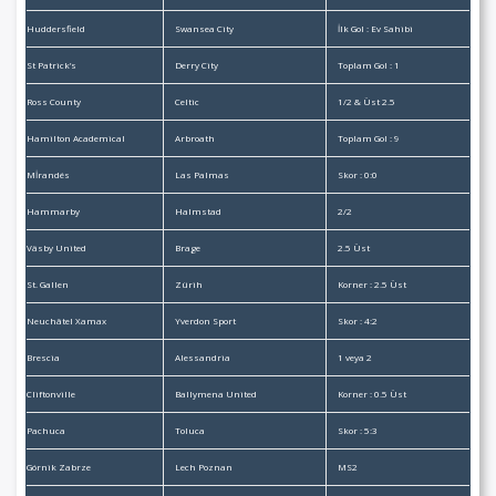
Huddersfield
Swansea City
İlk Gol : Ev Sahibi
St Patrick’s
Derry City
Toplam Gol : 1
Ross County
Celtic
1/2 & Üst 2.5
Hamilton Academical
Arbroath
Toplam Gol : 9
Mİrandés
Las Palmas
Skor : 0:0
Hammarby
Halmstad
2/2
Väsby United
Brage
2.5 Üst
St. Gallen
Zürih
Korner : 2.5 Üst
Neuchâtel Xamax
Yverdon Sport
Skor : 4:2
Brescia
Alessandria
1 veya 2
Cliftonville
Ballymena United
Korner : 0.5 Üst
Pachuca
Toluca
Skor : 5:3
Górnik Zabrze
Lech Poznan
MS2