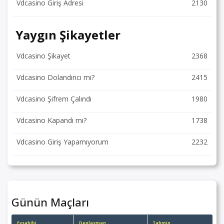
Vdcasino Giriş Adresi
2130
Yaygın Şikayetler
Vdcasino Şikayet
2368
Vdcasino Dolandırıcı mı?
2415
Vdcasino Şifrem Çalındı
1980
Vdcasino Kapandı mı?
1738
Vdcasino Giriş Yapamıyorum
2232
Günün Maçları
Evsahibi
Deplasman
Tahmin