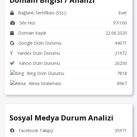
Bağlantı Sertifikası (SSL):
Evet
Site Hızı:
97/100
Domain Kaydı:
22.06.2020
Google Dizin Durumu:
44071
Yandex Dizin Durumu
21972
Yahoo Dizin Durumu
20250
Bing Dizin Durumu
7818
Alexa Sıralaması:
8967
Sosyal Medya Durum Analizi
Facebook Takipçi:
35971