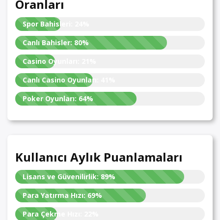
Oranları
Spor Bahisleri:
24%
Canlı Bahisler:
80%
Casino Oyunları:
21%
Canlı Casino Oyunları:
41%
Poker Oyunları:
64%
Kullanıcı Aylık Puanlamaları
Lisans ve Güvenilirlik:
89%
Para Yatırma Hızı:
69%
Para Çekme Hızı:
22%