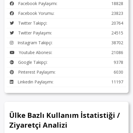
Facebook Paylaşımı:
18828
Facebook Yorumu:
23823
Twitter Takipçi:
20764
Twitter Paylaşımı:
24515
Instagram Takipçi:
38702
Youtube Abonesi:
21086
Google Takipçi:
9378
Pinterest Paylaşımı:
6030
Linkedin Paylaşımı:
11197
Ülke Bazlı Kullanım İstatistiği /
Ziyaretçi Analizi