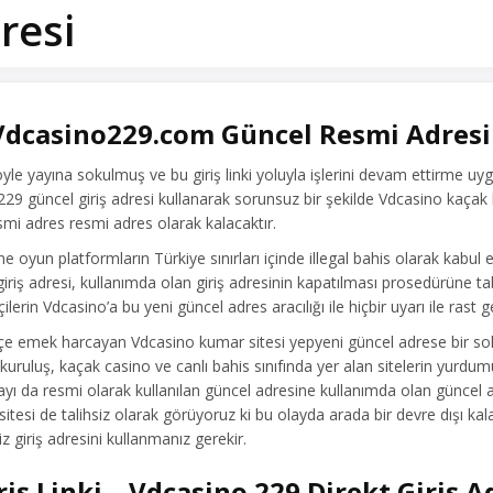
resi
 Vdcasino229.com Güncel Resmi Adresi 
yle yayına sokulmuş ve bu giriş linki yoluyla işlerini devam ettirme u
 229 güncel giriş adresi kullanarak sorunsuz bir şekilde Vdcasino kaçak
smi adres resmi adres olarak kalacaktır.
ne oyun platformların Türkiye sınırları içinde illegal bahis olarak kabu
giriş adresi, kullanımda olan giriş adresinin kapatılması prosedürüne
ilerin Vdcasino’a bu yeni güncel adres aracılığı ile hiçbir uyarı ile rast 
pçe emek harcayan Vdcasino kumar sitesi yepyeni güncel adrese bir so
li kuruluş, kaçak casino ve canlı bahis sınıfında yer alan sitelerin yur
yı da resmi olarak kullanılan güncel adresine kullanımda olan güncel a
sitesi de talihsiz olarak görüyoruz ki bu olayda arada bir devre dışı k
 giriş adresini kullanmanız gerekir.
ş Linki – Vdcasino 229 Direkt Giriş A