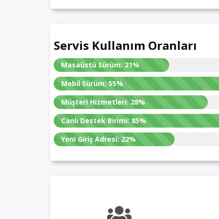
Servis Kullanım Oranları
Masaüstü Sürüm:
21%
Mobil Sürüm:
55%
Müşteri Hizmetleri:
28%
Canlı Destek Birimi:
85%
Yeni Giriş Adresi:
22%