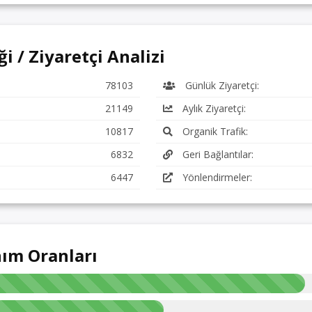
ği / Ziyaretçi Analizi
78103
Günlük Ziyaretçi:
21149
Aylık Ziyaretçi:
10817
Organik Trafik:
6832
Geri Bağlantılar:
6447
Yönlendirmeler:
nım Oranları