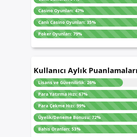
Casino Oyunları:
47%
Canlı Casino Oyunları:
35%
Poker Oyunları:
79%
Kullanıcı Aylık Puanlamalar
Lisans ve Güvenilirlik:
26%
Para Yatırma Hızı:
67%
Para Çekme Hızı:
99%
Üyelik/Deneme Bonusu:
72%
Bahis Oranları:
53%