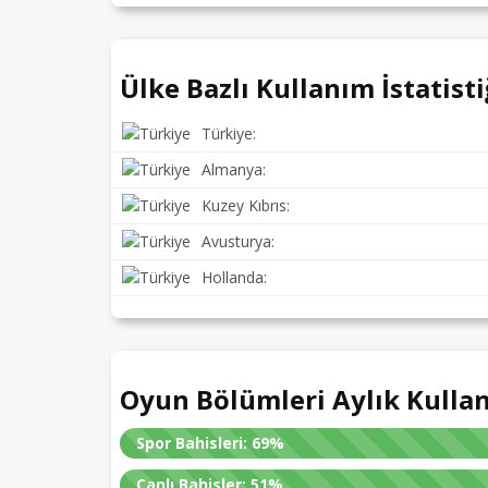
Ülke Bazlı Kullanım İstatisti
Türkiye:
Almanya:
Kuzey Kıbrıs:
Avusturya:
Hollanda:
Oyun Bölümleri Aylık Kulla
Spor Bahisleri:
69%
Canlı Bahisler:
51%