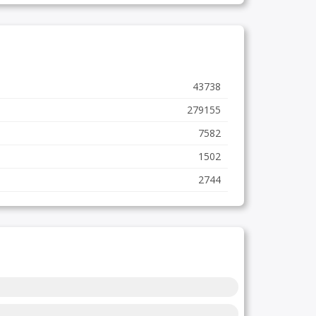
43738
279155
7582
1502
2744