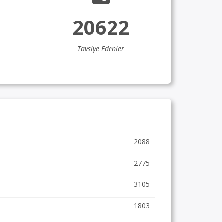
20622
Tavsiye Edenler
2088
2775
3105
1803