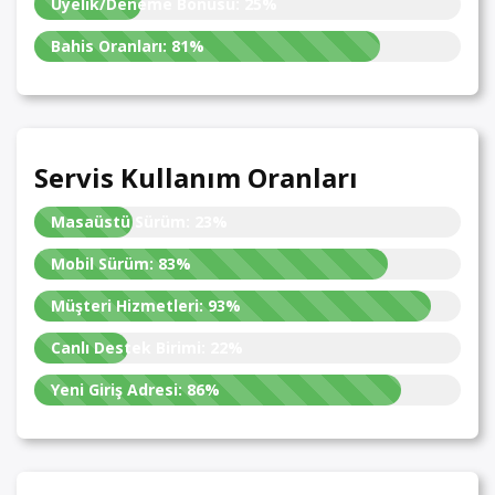
Üyelik/Deneme Bonusu:
25%
Bahis Oranları:
81%
Servis Kullanım Oranları
Masaüstü Sürüm:
23%
Mobil Sürüm:
83%
Müşteri Hizmetleri:
93%
Canlı Destek Birimi:
22%
Yeni Giriş Adresi:
86%