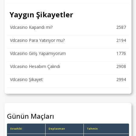
Yaygın Şikayetler
Vdcasino Kapandı mı?
2587
Vdcasino Para Yatırıyor mu?
2194
Vdcasino Giriş Yapamıyorum
1776
Vdcasino Hesabım Çalındı
2908
Vdcasino Şikayet
2994
Günün Maçları
Evsahibi
Deplasman
Tahmin