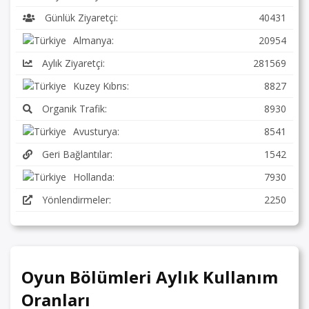
Günlük Ziyaretçi:
40431
Almanya:
20954
Aylık Ziyaretçi:
281569
Kuzey Kıbrıs:
8827
Organik Trafik:
8930
Avusturya:
8541
Geri Bağlantılar:
1542
Hollanda:
7930
Yönlendirmeler:
2250
Oyun Bölümleri Aylık Kullanım
Oranları