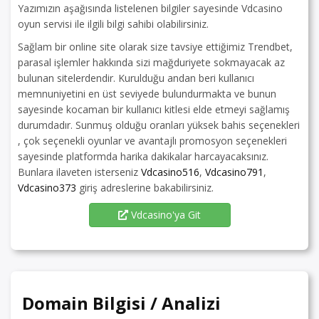
Yazımızın aşağısında listelenen bilgiler sayesinde Vdcasino
oyun servisi ile ilgili bilgi sahibi olabilirsiniz.
Sağlam bir online site olarak size tavsiye ettiğimiz Trendbet,
parasal işlemler hakkında sizi mağduriyete sokmayacak az
bulunan sitelerdendir. Kurulduğu andan beri kullanıcı
memnuniyetini en üst seviyede bulundurmakta ve bunun
sayesinde kocaman bir kullanıcı kitlesi elde etmeyi sağlamış
durumdadır. Sunmuş olduğu oranları yüksek bahis seçenekleri
, çok seçenekli oyunlar ve avantajlı promosyon seçenekleri
sayesinde platformda harika dakikalar harcayacaksınız.
Bunlara ilaveten isterseniz
Vdcasino516
,
Vdcasino791
,
Vdcasino373
giriş adreslerine bakabilirsiniz.
Vdcasino'ya Git
Domain Bilgisi / Analizi