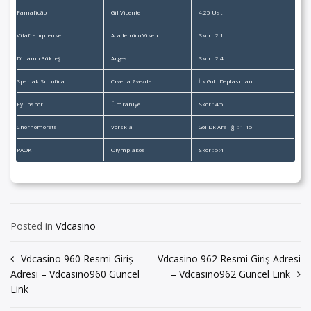
Famalicão
Gil Vicente
4.25 Üst
Vilafranquense
Academico Viseu
Skor : 2:1
Dinamo Bükreş
Arges
Skor : 2:4
Spartak Subotica
Crvena Zvezda
İlk Gol : Deplasman
Eyüpspor
Ümraniye
Skor : 4:5
Chornomorets
Vorskla
Gol Dk Aralığı : 1-15
PAOK
Olympiakos
Skor : 5:4
Posted in
Vdcasino
Yazı
Vdcasino 960 Resmi Giriş
Vdcasino 962 Resmi Giriş Adresi
Adresi – Vdcasino960 Güncel
– Vdcasino962 Güncel Link
gezinmesi
Link