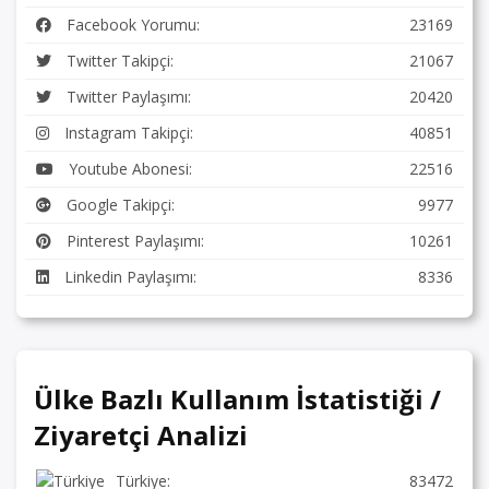
Facebook Yorumu:
23169
Twitter Takipçi:
21067
Twitter Paylaşımı:
20420
Instagram Takipçi:
40851
Youtube Abonesi:
22516
Google Takipçi:
9977
Pinterest Paylaşımı:
10261
Linkedin Paylaşımı:
8336
Ülke Bazlı Kullanım İstatistiği /
Ziyaretçi Analizi
Türkiye:
83472