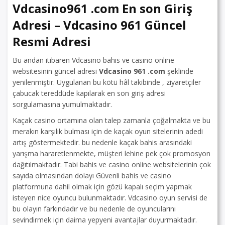
Vdcasino961 .com En son Giriş
Adresi – Vdcasino 961 Güncel
Resmi Adresi
Bu andan itibaren Vdcasino bahis ve casino online
websitesinin güncel adresi
Vdcasino 961 .com
şeklinde
yenilenmiştir. Uygulanan bu kötü hâl takibinde , ziyaretçiler
çabucak tereddüde kapılarak en son giriş adresi
sorgulamasına yumulmaktadır.
Kaçak casino ortamına olan talep zamanla çoğalmakta ve bu
merakın karşılık bulması için de kaçak oyun sitelerinin adedi
artış göstermektedir. bu nedenle kaçak bahis arasındaki
yarışma hararetlenmekte, müşteri lehine pek çok promosyon
dağıtılmaktadır. Tabi bahis ve casino online websitelerinin çok
sayıda olmasından dolayı Güvenli bahis ve casino
platformuna dahil olmak için gözü kapalı seçim yapmak
isteyen nice oyuncu bulunmaktadır. Vdcasino oyun servisi de
bu olayın farkındadır ve bu nedenle de oyuncularını
sevindirmek için daima yepyeni avantajlar duyurmaktadır.