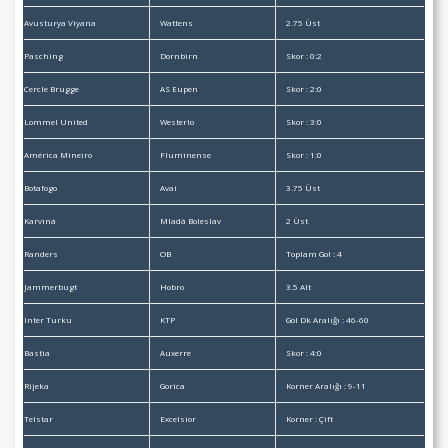
Avusturya Viyana
Wattens
2.75 Üst
Pasching
Dornbirn
Skor : 0:2
Cercle Brugge
AS Eupen
Skor : 2:0
Lommel United
Westerlo
Skor : 3:0
América Mineiro
Fluminense
Skor : 1:0
Botafogo
Avaí
3.75 Üst
Karviná
Mladá Boleslav
2 Üst
Randers
OB
Toplam Gol : 4
Jammerbugt
Hobro
3.5 Alt
Inter Turku
KTP
Gol Dk Aralığı : 46-60
Bastia
Auxerre
Skor : 4:0
Rijeka
Gorica
Korner Aralığı : 9-11
Telstar
Excelsior
Korner : Çift