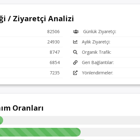
ği / Ziyaretçi Analizi
82506
Günlük Ziyaretçi:
24930
Aylık Ziyaretçi:
8747
Organik Trafik:
6854
Geri Bağlantılar:
7235
Yönlendirmeler:
nım Oranları