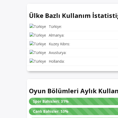
Ülke Bazlı Kullanım İstatisti
Türkiye:
Almanya:
Kuzey Kıbrıs:
Avusturya:
Hollanda:
Oyun Bölümleri Aylık Kulla
Spor Bahisleri:
31%
Canlı Bahisler:
53%