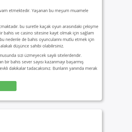
 devam etmektedir. Yaşanan bu meşum muamele
artmaktadır. bu suretle kaçak oyun arasındaki çekişme
lir bahis ve casino sitesine kayıt olmak için sağlam
 bu nedenle de bahis oyuncularını mutlu etmek için
akalı düşünce sahibi olabilirsiniz.
nusunda sizi üzmeyecek sayılı sitelerdendir.
an bir bahis sever sayısı kazanmayı başarmış
evkli dakikalar tadacaksınız. Bunların yanında merak