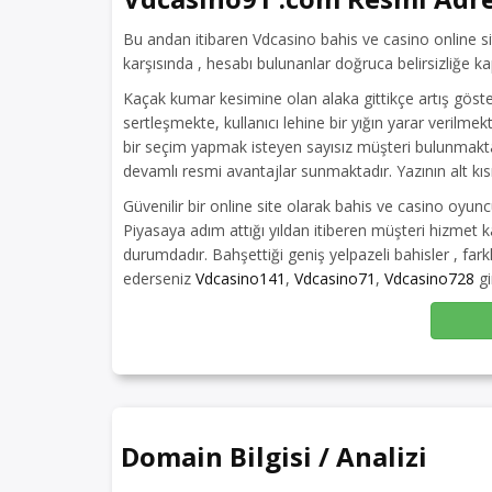
Bu andan itibaren Vdcasino bahis ve casino online site
karşısında , hesabı bulunanlar doğruca belirsizliğe k
Kaçak kumar kesimine olan alaka gittikçe artış göste
sertleşmekte, kullanıcı lehine bir yığın yarar verilm
bir seçim yapmak isteyen sayısız müşteri bulunmakta
devamlı resmi avantajlar sunmaktadır. Yazının alt kıs
Güvenilir bir online site olarak bahis ve casino oyun
Piyasaya adım attığı yıldan itiberen müşteri hizmet
durumdadır. Bahşettiği geniş yelpazeli bahisler , fa
ederseniz
Vdcasino141
,
Vdcasino71
,
Vdcasino728
gi
Domain Bilgisi / Analizi