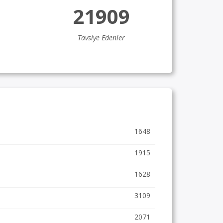
21909
Tavsiye Edenler
1648
1915
1628
3109
2071