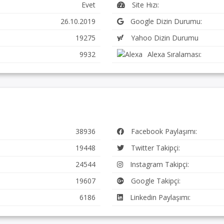
Evet
Site Hızı:
26.10.2019
Google Dizin Durumu:
19275
Yahoo Dizin Durumu
9932
Alexa Sıralaması:
i
38936
Facebook Paylaşımı:
19448
Twitter Takipçi:
24544
Instagram Takipçi:
19607
Google Takipçi:
6186
Linkedin Paylaşımı: