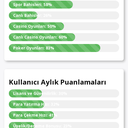
Spor Bahisleri:
58%
Canlı Bahisler:
26%
Casino Oyunları:
50%
Canlı Casino Oyunları:
60%
Poker Oyunları:
83%
Kullanıcı Aylık Puanlamaları
Lisans ve Güvenilirlik:
30%
Para Yatırma Hızı:
32%
Para Çekme Hızı:
41%
Üyelik/Deneme Bonusu:
23%