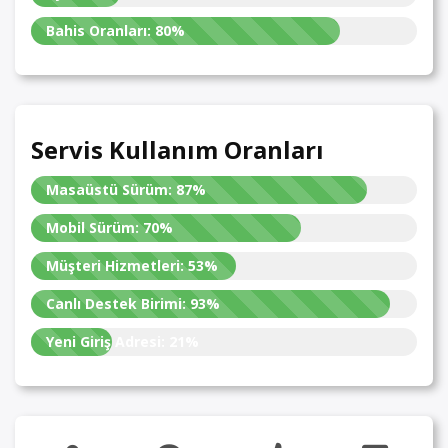
Bahis Oranları:
80%
Servis Kullanım Oranları
Masaüstü Sürüm:
87%
Mobil Sürüm:
70%
Müşteri Hizmetleri:
53%
Canlı Destek Birimi:
93%
Yeni Giriş Adresi:
21%