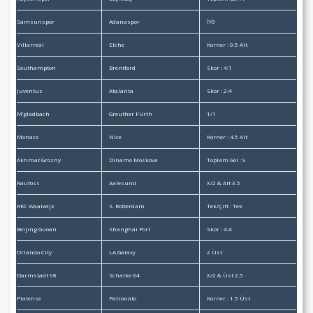
Samsunspor
Adanaspor
İY0
Villarreal
Elche
Korner : 0.5 Alt
Southampton
Brentford
Skor : 4:1
Juventus
Atalanta
Skor : 2:4
M’gladbach
Greuther Fürth
1/1
Monaco
Nice
Korner : 4.5 Alt
Akhmat Grozny
Dinamo Moskova
Toplam Gol : 9
Raufoss
Aalesund
X/2 & Alt 3.5
RKC Waalwijk
S. Rotterdam
Tek/Çift : Tek
Beijing Guoan
Shanghai Port
Skor : 4:4
Orlando City
LA Galaxy
2 Üst
Darmstadt 98
Schalke 04
X/2 & Üst 2.5
Platense
Patronato
Korner : 1.5 Üst