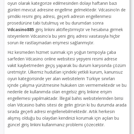
oyun olarak kategorize edilmesinden dolayı haftanın bazı
günleri mevcut adresine engellme gelmektedir. Vdcasino’in de
şimdiki resmi giriş adresi, geçerli adresin engellenmesi
prosedürüne tabi tutulmuş ve bu durumdan sonra
Vdcasino885
giriş linkini aktifleştirmiştir ve hesabına girmek
isteyenlerin Vdcasino’a bu yeni giriş adresi vasıtasıyla hiçbir
sorun ile rastlaşmadan erişmesi sağlanmıştır.
Hız kesmeden hizmet sunmak için yoğun tempoyla çaba
sarfeden Vdcasino online websitesi yepyeni resmi adrese
vakit kaybetmeden geçiş yaparak bu durum karşısında çözüm
üretmiştir. Ülkemiz hudutları içindeki yetkili kurum, kanunsuz
oyun kategorisinde yer alan websitelerin Türkiye sınırları
içinde çalışma yürütmesine hukuken izin vermemektedir ve bu
nedenle de kullanımda olan engelsiz giriş linkine erişim
engellemesi yapılmaktadır. İllegal bahis websitelerinden birisi
olan Vdcasino bahis sitesi de gelin görün ki bu durumda arada
sırada geçerli adresi engellenebilmektedir. Artık herkesin
alışmış olduğu bu olaydan kendinizi korumak için açılan bu
güncel giriş linkini kullanmanız problemi çözecektir.