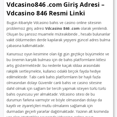
Vdcasino846 .com Giriş Adresi –
Vdcasino 846 Resmi Linki
Bugün itibariyle Vdcasino bahis ve casino online sitesinin
problemsiz giriş adresi
Vdcasino 846 .com
olarak yenilendi.
Oluşan bu şanssız muamele müteakıbinde , hesabı bulunanlar
vakit öldürmeden derde kapılarak yepyeni güncel adres bulma
çabasına kalkmaktadır.
Kanunsuz oyun kesimine olan ilgi gün geçtikçe büyümekte ve
bu önemin karşılık bulması için de bahis platformların kitlesi
artış göstermektedir. bu nedenle kaçak iddaa arasındaki
rakiplik sertleşmekte, kullanıcı odaklı birçok fayda hediye
edilmektedir. Tabi canlı bahis platformların bir hayli fazla
olmasından dolayı Güvenilir canlı bahis ve casino sitesine
dahil olmak için sağlam bir tercih yapmak isteyen türlü türlü
bahis oyuncusu yer almaktadır. Vdcasino sitesi de bu
durumun farkına varmıştır ve böyle olmasından dolayı da
kayıtlı ve ziyaretçileri mutlu olmalarını sağlamak için
durmadan geçerli yararlar dağıtmaktadır. Yazının alt kısmında