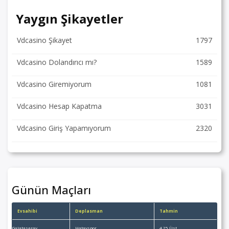
Yaygın Şikayetler
Vdcasino Şikayet
1797
Vdcasino Dolandırıcı mı?
1589
Vdcasino Giremiyorum
1081
Vdcasino Hesap Kapatma
3031
Vdcasino Giriş Yapamıyorum
2320
Günün Maçları
Evsahibi
Deplasman
Tahmin
Galatasaray
Hatayspor
4.25 Üst