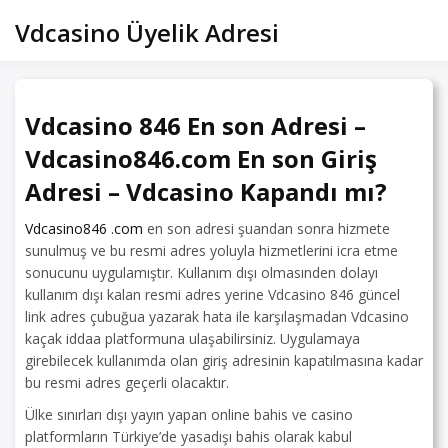
Skip
Vdcasino Üyelik Adresi
to
content
Vdcasino 846 En son Adresi –
Vdcasino846.com En son Giriş
Adresi – Vdcasino Kapandı mı?
Vdcasino846 .com
en son adresi şuandan sonra hizmete
sunulmuş ve bu resmi adres yoluyla hizmetlerini icra etme
sonucunu uygulamıştır. Kullanım dışı olmasınden dolayı
kullanım dışı kalan resmi adres yerine Vdcasino 846 güncel
link adres çubuğua yazarak hata ile karşılaşmadan Vdcasino
kaçak iddaa platformuna ulaşabilirsiniz. Uygulamaya
girebilecek kullanımda olan giriş adresinin kapatılmasına kadar
bu resmi adres geçerli olacaktır.
Ülke sınırları dışı yayın yapan online bahis ve casino
platformların Türkiye’de yasadışı bahis olarak kabul