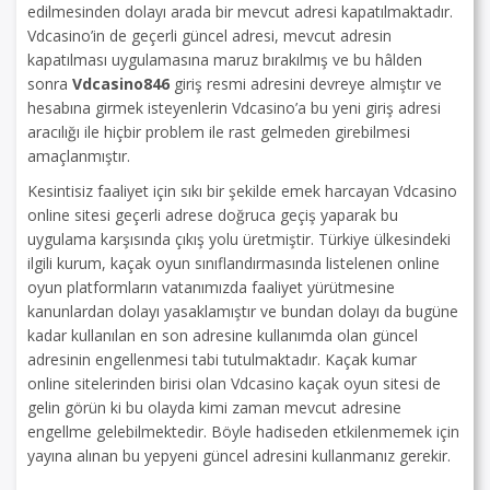
edilmesinden dolayı arada bir mevcut adresi kapatılmaktadır.
Vdcasino’in de geçerli güncel adresi, mevcut adresin
kapatılması uygulamasına maruz bırakılmış ve bu hâlden
sonra
Vdcasino846
giriş resmi adresini devreye almıştır ve
hesabına girmek isteyenlerin Vdcasino’a bu yeni giriş adresi
aracılığı ile hiçbir problem ile rast gelmeden girebilmesi
amaçlanmıştır.
Kesintisiz faaliyet için sıkı bir şekilde emek harcayan Vdcasino
online sitesi geçerli adrese doğruca geçiş yaparak bu
uygulama karşısında çıkış yolu üretmiştir. Türkiye ülkesindeki
ilgili kurum, kaçak oyun sınıflandırmasında listelenen online
oyun platformların vatanımızda faaliyet yürütmesine
kanunlardan dolayı yasaklamıştır ve bundan dolayı da bugüne
kadar kullanılan en son adresine kullanımda olan güncel
adresinin engellenmesi tabi tutulmaktadır. Kaçak kumar
online sitelerinden birisi olan Vdcasino kaçak oyun sitesi de
gelin görün ki bu olayda kimi zaman mevcut adresine
engellme gelebilmektedir. Böyle hadiseden etkilenmemek için
yayına alınan bu yepyeni güncel adresini kullanmanız gerekir.