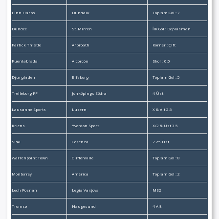
Finn Harps
Dundalk
Toplam Gol : 7
Dundee
St. Mirren
İlk Gol : Deplasman
Partick Thistle
Arbroath
Korner : Çift
Fuenlabrada
Alcorcón
Skor : 0:0
Djurgården
Elfsborg
Toplam Gol : 5
Trelleborg FF
Jönköpings Södra
4 Üst
Lausanne Sports
Luzern
X & Alt 2.5
Kriens
Yverdon Sport
X/2 & Üst 3.5
SPAL
Cosenza
2.25 Üst
Warrenpoint Town
Cliftonville
Toplam Gol : 8
Monterrey
América
Toplam Gol : 2
Lech Poznan
Legia Varşova
MS2
Tromsø
Haugesund
4 Alt