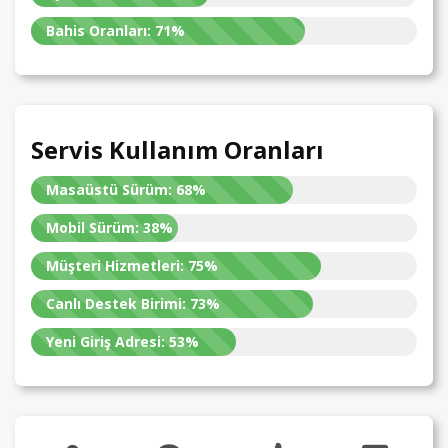
Bahis Oranları:
71%
Servis Kullanım Oranları
Masaüstü Sürüm:
68%
Mobil Sürüm:
38%
Müşteri Hizmetleri:
75%
Canlı Destek Birimi:
73%
Yeni Giriş Adresi:
53%