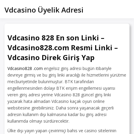
Skip
Vdcasino Üyelik Adresi
to
content
Vdcasino 828 En son Linki –
Vdcasino828.com Resmi Linki –
Vdcasino Direk Giriş Yap
Vdcasino828 .com
engelsiz giriş adresi bugün itibariyle
devreye girmiş ve bu giriş linki aracılığı ile hizmetlerini yürütme
mecburiyetinde bulunmuştur. BTK tarafından
engellenmesinden dolayı BTK erişim engellemesi uyarısı
veren giriş adresi yerine Vdcasino 828 güncel giriş linki
yazarak hata almadan Vdcasino kaçak oyun online
websitesine girebilirsiniz. Daha sonra yaşanacak geçerli
adresin kullanım dışı kalmasına kadar bu giriş adresi
kullanımda olmayı sürdürecektir.
Ülke dışı yayın yapan çevirimiçi bahis ve casino sitelerinin