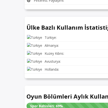
Pinterest Paylaşımı:
Ülke Bazlı Kullanım İstatisti
Türkiye:
Almanya:
Kuzey Kıbrıs:
Avusturya:
Hollanda:
Oyun Bölümleri Aylık Kulla
Spor Bahisleri:
69%