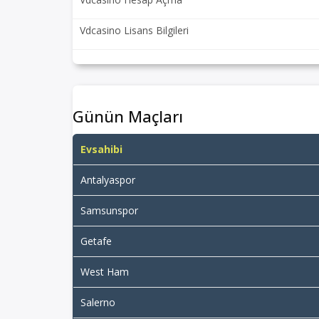
Vdcasino Lisans Bilgileri
Günün Maçları
Evsahibi
Antalyaspor
Samsunspor
Getafe
West Ham
Salerno