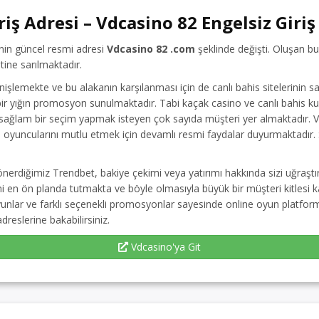
iş Adresi – Vdcasino 82 Engelsiz Giriş
nin güncel resmi adresi
Vdcasino 82 .com
şeklinde değişti. Oluşan bu
etine sarılmaktadır.
işlemekte ve bu alakanın karşılanması için de canlı bahis sitelerinin s
ir yığın promosyon sunulmaktadır. Tabi kaçak casino ve canlı bahis ku
 sağlam bir seçim yapmak isteyen çok sayıda müşteri yer almaktadır.
o oyuncularını mutlu etmek için devamlı resmi faydalar duyurmaktadır
 önerdiğimiz Trendbet, bakiye çekimi veya yatırımı hakkında sizi uğraşt
ni en ön planda tutmakta ve böyle olmasıyla büyük bir müşteri kitlesi
yunlar ve farklı seçenekli promosyonlar sayesinde online oyun platformu
dreslerine bakabilirsiniz.
Vdcasino'ya Git