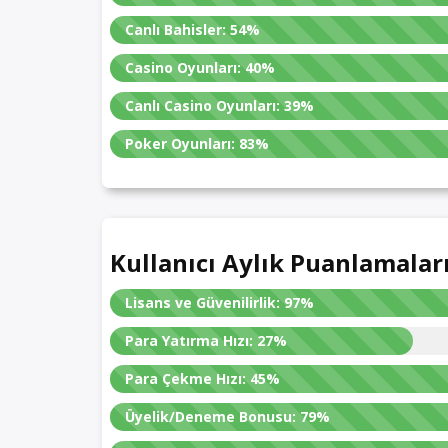
Canlı Bahisler:
54%
Casino Oyunları:
40%
Canlı Casino Oyunları:
39%
Poker Oyunları:
83%
Kullanıcı Aylık Puanlamalar
Lisans ve Güvenilirlik:
97%
Para Yatırma Hızı:
27%
Para Çekme Hızı:
45%
Üyelik/Deneme Bonusu:
79%