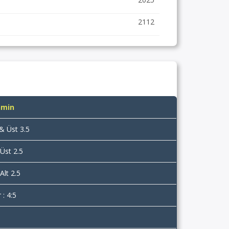
2112
hmin
& Üst 3.5
Üst 2.5
Alt 2.5
 : 4:5
1