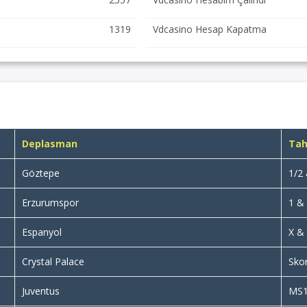
1319
Vdcasino Hesap Kapatma
Deplasman
Ta
Göztepe
1/2 
Erzurumspor
1 & 
Espanyol
X & 
Crystal Palace
Skor
Juventus
MS