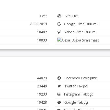
Evet
Site Hızı:
20.08.2019
Google Dizin Durumu:
18402
Yahoo Dizin Durumu
10833
Alexa Sıralaması:
i
44079
Facebook Paylaşımı:
23440
Twitter Takipçi:
19233
Instagram Takipçi:
19428
Google Takipçi: