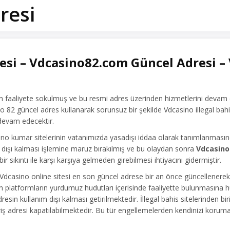
resi
resi – Vdcasino82.com Güncel Adresi –
ren faaliyete sokulmuş ve bu resmi adres üzerinden hizmetlerini devam 
82 güncel adres kullanarak sorunsuz bir şekilde Vdcasino illegal bahis 
devam edecektir.
asino kumar sitelerinin vatanımızda yasadışı iddaa olarak tanımlanmasın
e dışı kalması işlemine maruz bırakılmış ve bu olaydan sonra
Vdcasino
 sıkıntı ile karşı karşıya gelmeden girebilmesi ihtiyacını gidermiştir.
 Vdcasino online sitesi en son güncel adrese bir an önce güncellenerek 
inen platformların yurdumuz hudutları içerisinde faaliyette bulunmasın
resin kullanım dışı kalması getirilmektedir. İllegal bahis sitelerinden bi
iş adresi kapatılabilmektedir. Bu tür engellemelerden kendinizi korumak