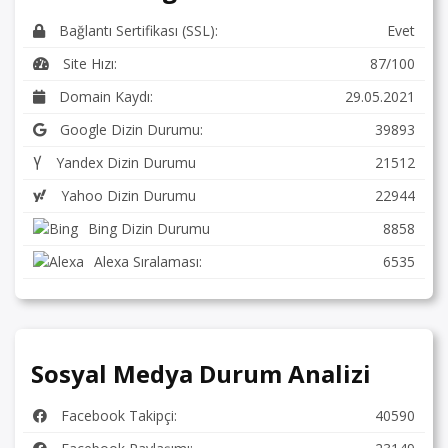
Bağlantı Sertifikası (SSL):
Evet
Site Hızı:
87/100
Domain Kaydı:
29.05.2021
Google Dizin Durumu:
39893
Yandex Dizin Durumu
21512
Yahoo Dizin Durumu
22944
Bing Dizin Durumu
8858
Alexa Sıralaması:
6535
Sosyal Medya Durum Analizi
Facebook Takipçi:
40590