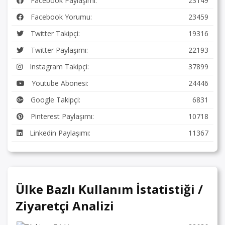
Facebook Paylaşımı:
23149
Facebook Yorumu:
23459
Twitter Takipçi:
19316
Twitter Paylaşımı:
22193
Instagram Takipçi:
37899
Youtube Abonesi:
24446
Google Takipçi:
6831
Pinterest Paylaşımı:
10718
Linkedin Paylaşımı:
11367
Ülke Bazlı Kullanım İstatistiği /
Ziyaretçi Analizi