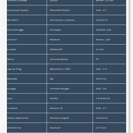
Talleres Córdoba
Lanús
Korner : 0.5 Alt
Avusturya Viyana
Rheindorf Altach
Skor : 3:1
Dornbirn
Avusturya Lustenau
2 & Alt 2.5
Cercle Brugge
AS Eupen
Tek/Çift : Çift
Lierse K
Westerlo
Korner : Çift
Cuiabá
Atlético PR
3.5 Alt
Remo
Vasco da Gama
İY1
Sparta Prag
Bohemians 1905
Skor : 1:4
Brøndby
OB
4.25 Üst
Lyngby
Fremad Amager
Skor : 3:0
Ilves
Honka
1/2 & Alt 4.5
Le Havre
Amiens SC
Skor : 2:1
Slaven Koprivnica
Dinamo Zagreb
X & Alt 2.5
Almere City
Excelsior
2.75 Üst