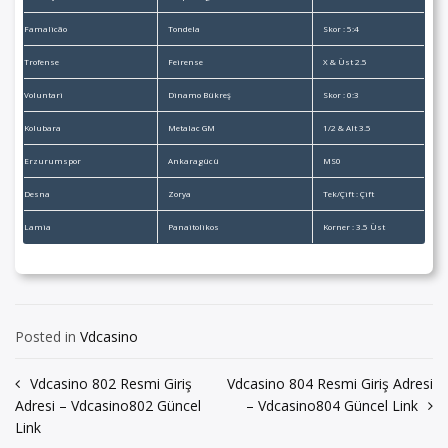
Famalicão
Tondela
Skor : 5:4
Trofense
Feirense
X & Üst 2.5
Voluntari
Dinamo Bükreş
Skor : 0:3
Kolubara
Metalac GM
1/2 & Alt 3.5
Erzurumspor
Ankaragücü
MS0
Desna
Zorya
Tek/Çift : Çift
Lamia
Panaitolikos
Korner : 3.5 Üst
Posted in
Vdcasino
Yazı
Vdcasino 802 Resmi Giriş
Vdcasino 804 Resmi Giriş Adresi
Adresi – Vdcasino802 Güncel
– Vdcasino804 Güncel Link
gezinmesi
Link