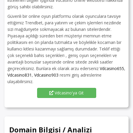
listelenen bilgiler ışığında Vdcasino online websitesi hakkında
görüş sahibi olabilirsiniz.
Güvenli bir online oyun platformu olarak oyunculara tavsiye
ettiğimiz Trendbet, para yatırım ve çekim işlemleri nezdinde
sizi mağduriyete sokmayacak az bulunan sitelerdendir.
Piyasaya açıldığı süreden beri müşteriyi memnun etme
politikasını en ön planda tutmakta ve böylelikle kocaman bir
kullanıcı kitlesi kazanmayı sağlamış durumdadır. Teklif ettiği
çok seçenekli bahis seçenkleri , geniş oyun seçenekleri ve
avantajlı bonuslar sayesinde online sitede zevkli saatler
geçireceksiniz. Bunlara ek olarak arzu ederseniz
Vdcasino655
,
Vdcasino831
,
Vdcasino903
resmi giriş adreslerine
ulaşabilirsiniz.
Vdcasino'ya Git
Domain Bilgisi / Analizi