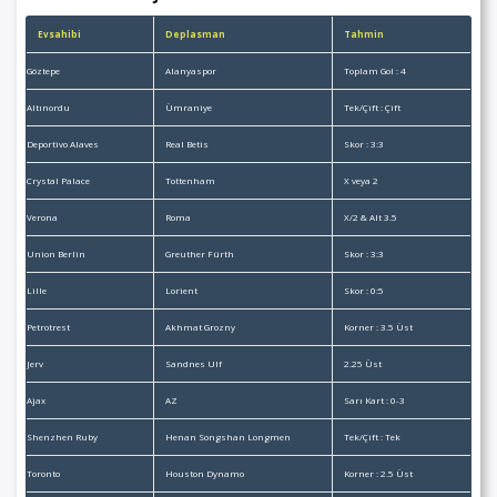
Evsahibi
Deplasman
Tahmin
Göztepe
Alanyaspor
Toplam Gol : 4
Altınordu
Ümraniye
Tek/Çift : Çift
Deportivo Alaves
Real Betis
Skor : 3:3
Crystal Palace
Tottenham
X veya 2
Verona
Roma
X/2 & Alt 3.5
Union Berlin
Greuther Fürth
Skor : 3:3
Lille
Lorient
Skor : 0:5
Petrotrest
Akhmat Grozny
Korner : 3.5 Üst
Jerv
Sandnes Ulf
2.25 Üst
Ajax
AZ
Sarı Kart : 0-3
Shenzhen Ruby
Henan Songshan Longmen
Tek/Çift : Tek
Toronto
Houston Dynamo
Korner : 2.5 Üst