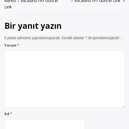
Adresi – Vdcasino795 Güncel
– Vdcasino797 Güncel Link
gezinmesi
Link
Bir yanıt yazın
E-posta adresiniz yayınlanmayacak.
Gerekli alanlar
*
ile işaretlenmişlerdir
Yorum
*
Ad
*