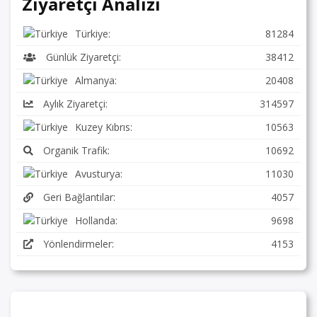
Ziyaretçi Analizi
Türkiye:
81284
Günlük Ziyaretçi:
38412
Almanya:
20408
Aylık Ziyaretçi:
314597
Kuzey Kıbrıs:
10563
Organik Trafik:
10692
Avusturya:
11030
Geri Bağlantılar:
4057
Hollanda:
9698
Yönlendirmeler:
4153