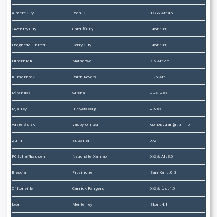
Almere City
Roda JC
1/X & Alt 4.5
Coventry City
Cardiff City
Skor : 0:0
Drogheda United
Derry City
Skor : 0:0
Hibernian
Motherwell
X & Alt 2.5
Kilmarnock
Raith Rovers
3.75 Alt
Mİrandés
Girona
3.25 Üst
Mjällby
IFK Göteborg
2 Üst
Västerås SK
Väsby United
Gol Dk Aralığı : 31-45
Zürih
St. Gallen
X/2
FC Schaffhausen
Neuchâtel Xamax
X/2 & Alt 3.5
Brescia
Frosinone
Sarı Kart : 0-3
Cliftonville
Carrick Rangers
X/2 & Üst 4.5
León
Monterrey
Skor : 4:1