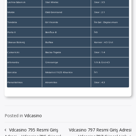
Lechia Gdansk
Stal Mielec
Skor : 3:5
Molde
Odd Grenland
Skor : 2:1
Tondela
Gil Vicente
İlk Gol : Deplasman
Porto II
Benfica-B
İY0
Steaua Bükreş
Buftea
Korner : 4.5 Üst
Cukaricki
Backa Topola
Skor : 1:4
Altınordu
Ümraniye
1/X & Üst 4.5
Vorskla
Metalist 1925 Kharkiv
İY1
Panaitolikos
Atromitos
Skor : 4:3
Posted in
Vdcasino
Yazı
Vdcasino 795 Resmi Giriş
Vdcasino 797 Resmi Giriş Adresi