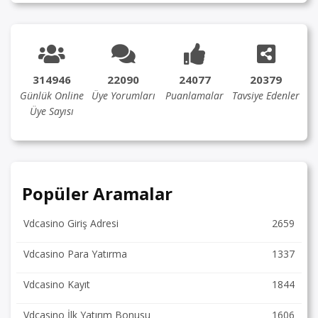
314946
22090
24077
20379
Günlük Online
Üye Yorumları
Puanlamalar
Tavsiye Edenler
Üye Sayısı
Popüler Aramalar
Vdcasino Giriş Adresi
2659
Vdcasino Para Yatırma
1337
Vdcasino Kayıt
1844
Vdcasino İlk Yatırım Bonusu
1606